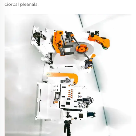
ciorcal pleanála.