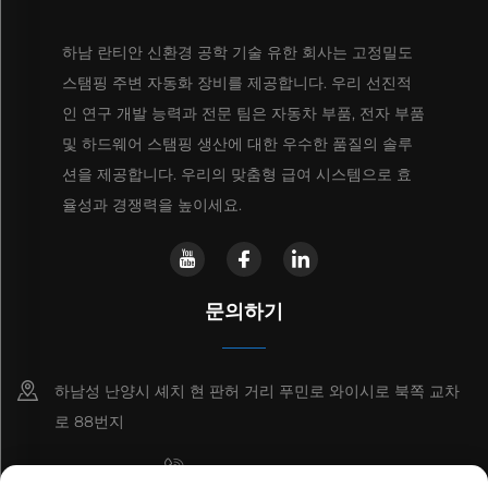
하남 란티안 신환경 공학 기술 유한 회사는 고정밀도
스탬핑 주변 자동화 장비를 제공합니다. 우리 선진적
인 연구 개발 능력과 전문 팀은 자동차 부품, 전자 부품
및 하드웨어 스탬핑 생산에 대한 우수한 품질의 솔루
션을 제공합니다. 우리의 맞춤형 급여 시스템으로 효
율성과 경쟁력을 높이세요.
문의하기
하남성 난양시 셰치 현 판허 거리 푸민로 와이시로 북쪽 교차
로 88번지
+8615993153189