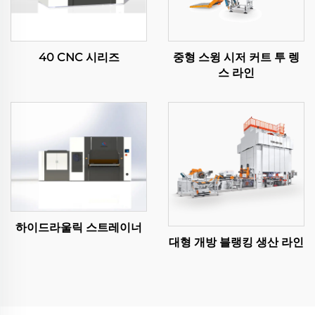
40 CNC 시리즈
중형 스윙 시저 커트 투 렝
스 라인
하이드라울릭 스트레이너
대형 개방 블랭킹 생산 라인