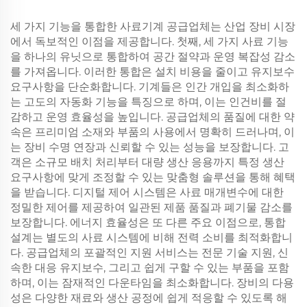
세 가지 기능을 통합한 사료기계 공급업체는 산업 장비 시장
에서 독보적인 이점을 제공합니다. 첫째, 세 가지 사료 기능
을 하나의 유닛으로 통합하여 공간 절약과 운영 복잡성 감소
를 가져옵니다. 이러한 통합은 설치 비용을 줄이고 유지보수
요구사항을 단순화합니다. 기계들은 인간 개입을 최소화하
는 고도의 자동화 기능을 특징으로 하며, 이는 인건비를 절
감하고 운영 효율성을 높입니다. 공급업체의 품질에 대한 약
속은 프리미엄 소재와 부품의 사용에서 명확히 드러나며, 이
는 장비 수명 연장과 신뢰할 수 있는 성능을 보장합니다. 고
객은 소규모 배치 처리부터 대량 생산 응용까지 특정 생산
요구사항에 맞게 조정할 수 있는 맞춤형 솔루션을 통해 혜택
을 받습니다. 디지털 제어 시스템은 사료 매개변수에 대한
정밀한 제어를 제공하여 일관된 제품 품질과 폐기물 감소를
보장합니다. 에너지 효율성은 또 다른 주요 이점으로, 통합
설계는 별도의 사료 시스템에 비해 전력 소비를 최적화합니
다. 공급업체의 포괄적인 지원 서비스는 전문 기술 지원, 신
속한 대응 유지보수, 그리고 쉽게 구할 수 있는 부품을 포함
하며, 이는 잠재적인 다운타임을 최소화합니다. 장비의 다용
성은 다양한 재료와 생산 공정에 쉽게 적응할 수 있도록 해