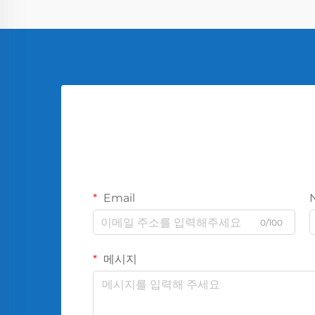
Email
0/100
메시지