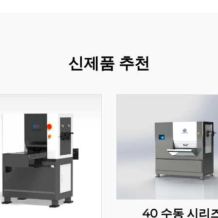
신제품 추천
40 수동 시리