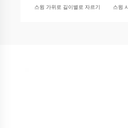
스윙 가위로 길이별로 자르기
스윙 