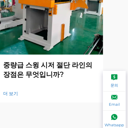
중량급 스윙 시저 절단 라인의
지
장점은 무엇입니까?
는
문의
더 보기
더 
Email
Whatsapp