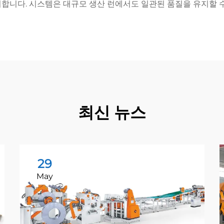
비합니다. 시스템은 대규모 생산 런에서도 일관된 품질을 유지할 
최신 뉴스
29
May