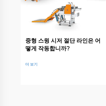
중형 스윙 시저 절단 라인은 어
떻게 작동합니까?
더 보기