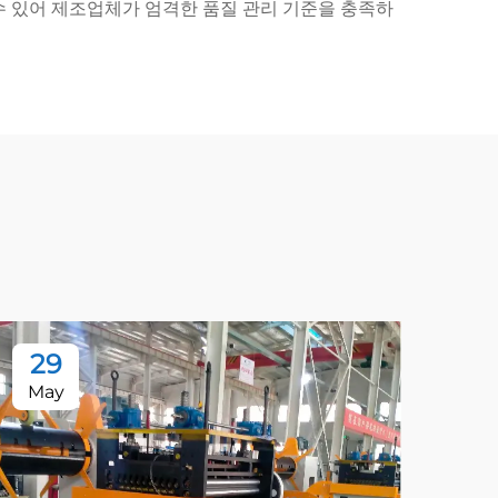
수 있어 제조업체가 엄격한 품질 관리 기준을 충족하
29
2
May
Ma