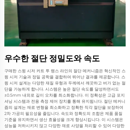
우수한 절단 정밀도와 속도
구매한 스윙 시저 커트 투 렝스 라인의 절단 메커니즘은 혁신적인 스
윙 시저 기술과 정밀 공학을 결합하여 뛰어난 결과를 제공합니다. 스
윙 시저 설계는 다양한 재질 유형과 두께에서 깨끗하고 버가 없는 절
단을 가능하게 합니다. 시스템은 높은 절단 속도를 달성하면서도
±0.5mm 내외로 길이 오차를 최소화합니다. 이 정확성은 고급 포지
셔닝 시스템과 전용 측정 제어 장치를 통해 유지됩니다. 절단 메커니
즘의 설계는 재료 변형을 최소화하고 정확한 직각 절단을 보장하여
2차 가공의 필요성을 줄입니다. 속도와 정확도의 조합은 제품 품질
기준을 유지하면서 생산 효율성을 크게 향상시킵니다. 이 시스템은
성능을 저하시키지 않고 다양한 재료 사양을 처리할 수 있어 다양한