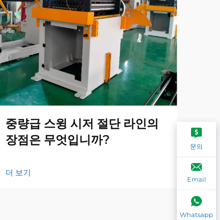
중량급 스윙 시저 절단 라인의
지
장점은 무엇입니까?
는
문의
더 보기
더 
Email
Whatsapp