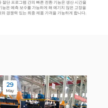
 절단 프로그램 간의 빠른 전환 기능은 생산 시간을
기능은 예측 보수를 가능하게 해 예기치 않은 고장을
와 경쟁력 있는 최종 제품 가격을 가능하게 합니다.
29
2
May
Ma