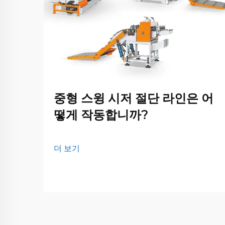
중형 스윙 시저 절단 라인은 어
떻게 작동합니까?
더 보기