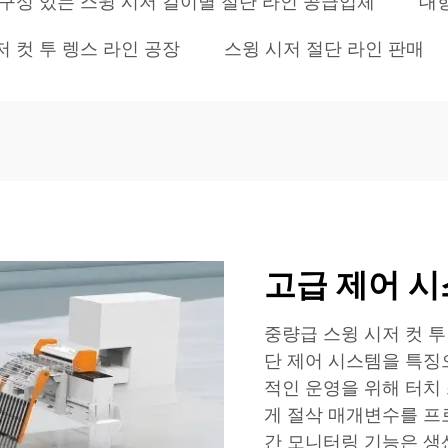
구성 있는 스윙 시저 길이별 절단 라인 공급업체
대형
저 컷 투 렝스 라인 공장
스윙 시저 절단 라인 판매
고급 제어 시
중량급 스윙 시저 컷 
단 제어 시스템을 특징으
적인 운영을 위해 터치
게 절삭 매개변수를 프
간 모니터링 기능은 생산