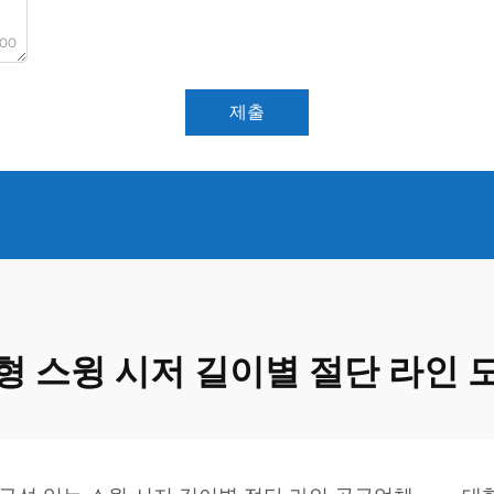
000
제출
형 스윙 시저 길이별 절단 라인 