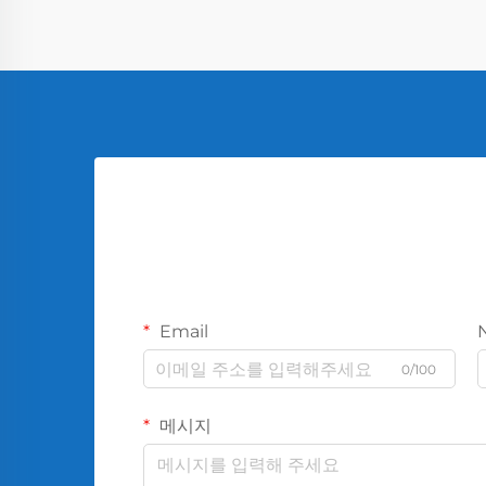
Email
0/100
메시지