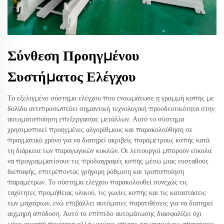
Σύνθεση Προηγμένου
Συστήματος Ελέγχου
Το εξελιγμένο σύστημα ελέγχου που ενσωμάτωσε η γραμμή κοπής με
δολίδα αντιπροσωπεύει σημαντική τεχνολογική προοδευτικότητα στην
αυτοματοποίηση επεξεργασίας μετάλλων. Αυτό το σύστημα
χρησιμοποιεί προηγμένες αλγορίθμους και παρακολούθηση σε
πραγματικό χρόνο για να διατηρεί ακριβείς παραμέτρους κοπής κατά
τη διάρκεια των παραγωγικών κυκλών. Οι λειτουργοί μπορούν εύκολα
να προγραμματίσουν τις προδιαγραφές κοπής μέσω μιας ευσταθούς
διεπαφής, επιτρέποντας γρήγορη ρύθμιση και τροποποίηση
παραμέτρων. Το σύστημα ελέγχου παρακολουθεί συνεχώς τις
ταχύτητες προμήθειας υλικού, τις γωνίες κοπής και τις καταστάσεις
των μαχαίριων, ενώ επιβάλλει αυτόματες παρατιθέσεις για να διατηρεί
αιχμηρή απόδοση. Αυτό το επίπεδο αυτομάτωσης διασφαλίζει όχι