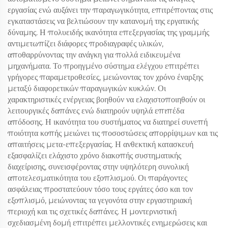
εργασίας ενώ αυξάνει την παραγωγικότητα, επιτρέποντας στις
εγκαταστάσεις να βελτιώσουν την κατανομή της εργατικής
δύναμης. Η πολυειδής ικανότητα επεξεργασίας της γραμμής
αντιμετωπίζει διάφορες προδιαγραφές υλικών,
αποθαρρύνοντας την ανάγκη για πολλά ειδικευμένα
μηχανήματα. Το προηγμένο σύστημα ελέγχου επιτρέπει
γρήγορες παραμετροθεσίες, μειώνοντας τον χρόνο έναρξης
μεταξύ διαφορετικών παραγωγικών κυκλών. Οι
χαρακτηριστικές ενέργειας βοηθούν να ελαχιστοποιηθούν οι
λειτουργικές δαπάνες ενώ διατηρούν υψηλά επιπέδα
απόδοσης. Η ικανότητα του συστήματος να διατηρεί συνεπή
ποιότητα κοπής μειώνει τις ποσοστώσεις απορρίψιμων και τις
απαιτήσεις μετα-επεξεργασίας. Η ανθεκτική κατασκευή
εξασφαλίζει ελάχιστο χρόνο διακοπής συστηματικής
διαχείρισης, συνεισφέροντας στην υψηλότερη συνολική
αποτελεσματικότητα του εξοπλισμού. Οι παράγοντες
ασφάλειας προστατεύουν τόσο τους εργάτες όσο και τον
εξοπλισμό, μειώνοντας τα γεγονότα στην εργαστηριακή
περιοχή και τις σχετικές δαπάνες. Η μοντερνιστική
σχεδιασμένη δομή επιτρέπει μελλοντικές ενημερώσεις και