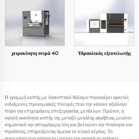
χειροκίνητη σειρά 40
Υδραυλικός εξευτελωτής
Η γραμμή κοπής με διακοπτικό θάλαμο προσφέρει αρκετές
ενδιάμεσες προνομιακές πλευρές που την κάνουν αξιόλογο
πόρο για επιχειρήσεις επεξεργασίας μετάλλων. Πρώτον, η
υψηλή ικανότητα κοπής της μεταξύ μεγάλης ακρίβειας μειώνει
σημαντικά την απορρίψιμη ύλη και βελτιώνει την ποιότητα του
προϊόντος, επηρεάζοντας άμεσα το τελικό κέρδος. Το
αυτοματισμένο σύστημα μειώνει σημαντικά τις ανάγκες