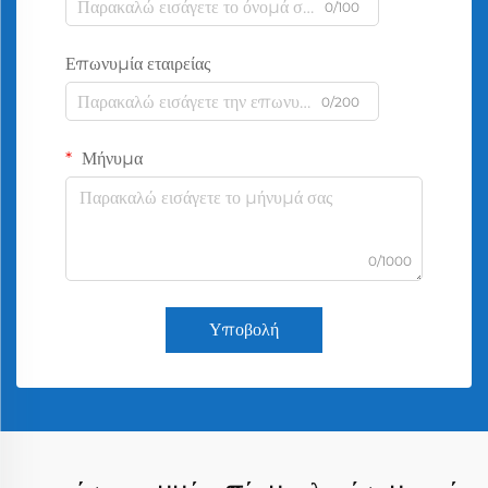
0/100
Επωνυμία εταιρείας
0/200
Μήνυμα
0/1000
Υποβολή