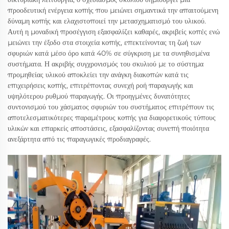
προοδευτική ενέργεια κοπής που μειώνει σημαντικά την απαιτούμενη
δύναμη κοπής και ελαχιστοποιεί την μετασχηματισμό του υλικού.
Αυτή η μοναδική προσέγγιση εξασφαλίζει καθαρές, ακριβείς κοπές ενώ
μειώνει την έξοδο στα στοιχεία κοπής, επεκτείνοντας τη ζωή των
σφυριών κατά μέσο όρο κατά 40% σε σύγκριση με τα συνηθισμένα
συστήματα. Η ακριβής συγχρονισμός του σκυλιού με το σύστημα
προμηθείας υλικού αποκλείει την ανάγκη διακοπών κατά τις
επιχειρήσεις κοπής, επιτρέποντας συνεχή ροή παραγωγής και
υψηλότερου ρυθμού παραγωγής. Οι προηγμένες δυνατότητες
συντονισμού του χάσματος σφυριών του συστήματος επιτρέπουν τις
αποτελεσματικότερες παραμέτρους κοπής για διαφορετικούς τύπους
υλικών και επαρκείς αποστάσεις, εξασφαλίζοντας συνεπή ποιότητα
ανεξάρτητα από τις παραγωγικές προδιαγραφές.