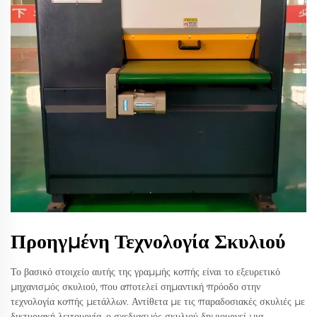
Προηγμένη Τεχνολογία Σκυλιού
Το βασικό στοιχείο αυτής της γραμμής κοπής είναι το εξευρετικό
μηχανισμός σκυλιού, που αποτελεί σημαντική πρόοδο στην
τεχνολογία κοπής μετάλλων. Αντίθετα με τις παραδοσιακές σκυλιές με
δικτυριακή λειτουργία, ο σχεδιασμός σκυλιού δημιουργεί μια