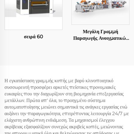
Μεγάλη Γραμμή
σειρά 60
Παραγωγής Ανοιγματικών
Φύλλων
Η εγκατάσταση γραμμής κοπής με βαρύ κλινοποιητικό
συσσωρευτή προσφέρει αρκετές πείστικες προνομιακές
ευκαιρίες που την διαχωρίζουν στη βιομηχανία επεξεργασίας
μετάλλων. Πρώτα απ' όλα, το προηγμένο σύστημα
αυτοματοποίησης μειώνει σημαντικά τις ανάγκες εργασίας ενώ
αυξάνει την παραγωγικότητα, επιτρέποντας λειτουργία 24/7 με
ελάχιστη ανθρώπινη ενδιάμεση. Τα μηχανισμοί έλεγχου
ακρίβειας εξασφαλίζουν συνεχώς ακριβείς κοπές, μειώνοντας
την απορριμματική ύλη και βελτιώνοντας τις απόδοσης με