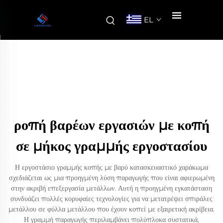
EL
ροπή βαρέων εργασιών με κοπή
σε μήκος γραμμής εργοστασίου
Η εργοστάσιο γραμμής κοπής με βαρύ κατασκευαστικό χαράκωμα
σχεδιάζεται ως μια προηγμένη λύση παραγωγής που είναι αφιερωμένη
στην ακριβή επεξεργασία μετάλλων. Αυτή η προηγμένη εγκατάσταση
συνδυάζει πολλές κορυφαίες τεχνολογίες για να μετατρέψει σπιράλες
μετάλλου σε φύλλα μετάλλου που έχουν κοπεί με εξαιρετική ακρίβεια.
Η γραμμή παραγωγής περιλαμβάνει πολύπλοκα συστατικά,