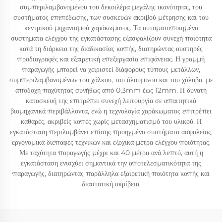
συμπεριλαμβανομένου του δεκοιλέρα μεγάλης ικανότητας, του
συστήματος επιπέδωσης, των συσκευών ακριβού μέτρησης και του
κεντρικού μηχανισμού χαράκωματος. Τα αυτοματοποιημένα
συστήματα ελέγχου της εγκατάστασης εξασφαλίζουν συνεχή ποιότητα
κατά τη διάρκεια της διαδικασίας κοπής, διατηρώντας αυστηρές
προδιαγραφές και εξαιρετική επεξεργασία επιφάνειας. Η γραμμή
παραγωγής μπορεί να χειριστεί διάφορους τύπους μετάλλων,
συμπεριλαμβανομένων του χάλκου, του άλουμινου και του χάλυβα, με
αποδοχή παχύτητας συνήθως από 0,3mm έως 12mm. Η δυνατή
κατασκευή της επιτρέπει συνεχή λειτουργία σε απαιτητικά
βιομηχανικά περιβάλλοντα, ενώ η τεχνολογία χαράκωματος επιτρέπει
καθαρές, ακριβείς κοπές χωρίς μετασχηματισμό του υλικού. Η
εγκατάσταση περιλαμβάνει επίσης προηγμένα συστήματα ασφαλείας,
εργονομικά διεπαφές τεχνικών και εξοχικά μέτρα ελέγχου ποιότητας.
Με ταχύτητα παραγωγής μέχρι και 40 μέτρα ανά λεπτό, αυτή η
εγκατάσταση ενισχύει σημαντικά την αποτελεσματικότητα της
παραγωγής, διατηρώντας παράλληλα εξαιρετική ποιότητα κοπής και
διαστατική ακρίβεια.