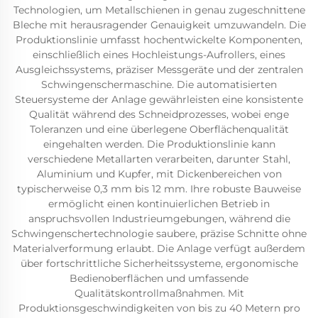
Technologien, um Metallschienen in genau zugeschnittene
Bleche mit herausragender Genauigkeit umzuwandeln. Die
Produktionslinie umfasst hochentwickelte Komponenten,
einschließlich eines Hochleistungs-Aufrollers, eines
Ausgleichssystems, präziser Messgeräte und der zentralen
Schwingenschermaschine. Die automatisierten
Steuersysteme der Anlage gewährleisten eine konsistente
Qualität während des Schneidprozesses, wobei enge
Toleranzen und eine überlegene Oberflächenqualität
eingehalten werden. Die Produktionslinie kann
verschiedene Metallarten verarbeiten, darunter Stahl,
Aluminium und Kupfer, mit Dickenbereichen von
typischerweise 0,3 mm bis 12 mm. Ihre robuste Bauweise
ermöglicht einen kontinuierlichen Betrieb in
anspruchsvollen Industrieumgebungen, während die
Schwingenschertechnologie saubere, präzise Schnitte ohne
Materialverformung erlaubt. Die Anlage verfügt außerdem
über fortschrittliche Sicherheitssysteme, ergonomische
Bedienoberflächen und umfassende
Qualitätskontrollmaßnahmen. Mit
Produktionsgeschwindigkeiten von bis zu 40 Metern pro