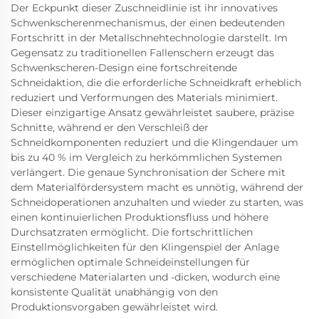
Der Eckpunkt dieser Zuschneidlinie ist ihr innovatives
Schwenkscherenmechanismus, der einen bedeutenden
Fortschritt in der Metallschnehtechnologie darstellt. Im
Gegensatz zu traditionellen Fallenschern erzeugt das
Schwenkscheren-Design eine fortschreitende
Schneidaktion, die die erforderliche Schneidkraft erheblich
reduziert und Verformungen des Materials minimiert.
Dieser einzigartige Ansatz gewährleistet saubere, präzise
Schnitte, während er den Verschleiß der
Schneidkomponenten reduziert und die Klingendauer um
bis zu 40 % im Vergleich zu herkömmlichen Systemen
verlängert. Die genaue Synchronisation der Schere mit
dem Materialfördersystem macht es unnötig, während der
Schneidoperationen anzuhalten und wieder zu starten, was
einen kontinuierlichen Produktionsfluss und höhere
Durchsatzraten ermöglicht. Die fortschrittlichen
Einstellmöglichkeiten für den Klingenspiel der Anlage
ermöglichen optimale Schneideinstellungen für
verschiedene Materialarten und -dicken, wodurch eine
konsistente Qualität unabhängig von den
Produktionsvorgaben gewährleistet wird.