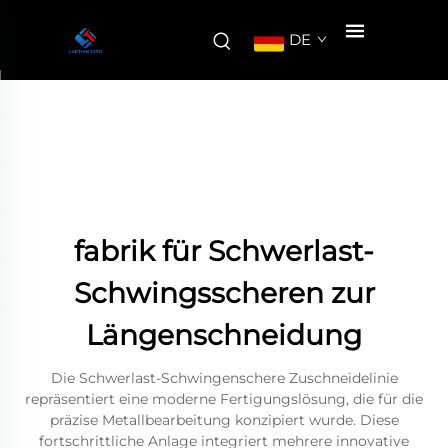
DE
fabrik für Schwerlast-
Schwingsscheren zur
Längenschneidung
Die Schwerlast-Schwingenschere Zuschneidelinie
repräsentiert eine moderne Fertigungslösung, die für die
präzise Metallbearbeitung konzipiert wurde. Diese
fortschrittliche Anlage integriert mehrere innovative