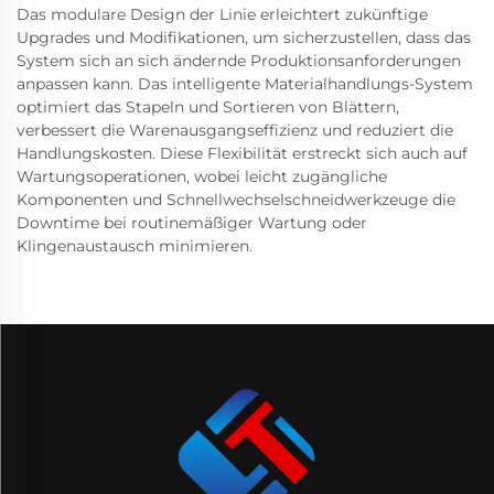
Das modulare Design der Linie erleichtert zukünftige
Upgrades und Modifikationen, um sicherzustellen, dass das
System sich an sich ändernde Produktionsanforderungen
anpassen kann. Das intelligente Materialhandlungs-System
optimiert das Stapeln und Sortieren von Blättern,
verbessert die Warenausgangseffizienz und reduziert die
Handlungskosten. Diese Flexibilität erstreckt sich auch auf
Wartungsoperationen, wobei leicht zugängliche
Komponenten und Schnellwechselschneidwerkzeuge die
Downtime bei routinemäßiger Wartung oder
Klingenaustausch minimieren.