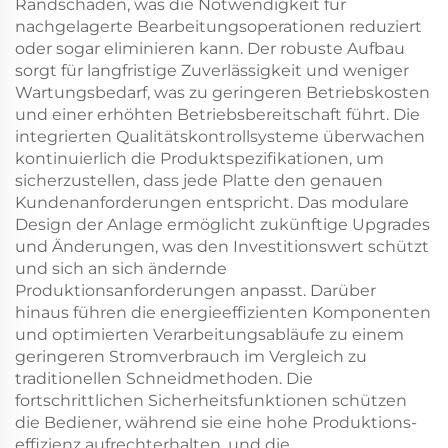
Randschaden, was die Notwendigkeit für
nachgelagerte Bearbeitungsoperationen reduziert
oder sogar eliminieren kann. Der robuste Aufbau
sorgt für langfristige Zuverlässigkeit und weniger
Wartungsbedarf, was zu geringeren Betriebskosten
und einer erhöhten Betriebsbereitschaft führt. Die
integrierten Qualitätskontrollsysteme überwachen
kontinuierlich die Produktspezifikationen, um
sicherzustellen, dass jede Platte den genauen
Kundenanforderungen entspricht. Das modulare
Design der Anlage ermöglicht zukünftige Upgrades
und Änderungen, was den Investitionswert schützt
und sich an sich ändernde
Produktionsanforderungen anpasst. Darüber
hinaus führen die energieeffizienten Komponenten
und optimierten Verarbeitungsabläufe zu einem
geringeren Stromverbrauch im Vergleich zu
traditionellen Schneidmethoden. Die
fortschrittlichen Sicherheitsfunktionen schützen
die Bediener, während sie eine hohe Produktions-
effizienz aufrechterhalten, und die