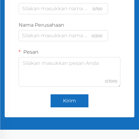
0/100
Nama Perusahaan
0/200
Pesan
0/1000
Kirim