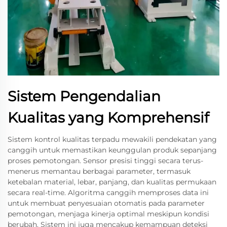
Sistem Pengendalian
Kualitas yang Komprehensif
Sistem kontrol kualitas terpadu mewakili pendekatan yang
canggih untuk memastikan keunggulan produk sepanjang
proses pemotongan. Sensor presisi tinggi secara terus-
menerus memantau berbagai parameter, termasuk
ketebalan material, lebar, panjang, dan kualitas permukaan
secara real-time. Algoritma canggih memproses data ini
untuk membuat penyesuaian otomatis pada parameter
pemotongan, menjaga kinerja optimal meskipun kondisi
berubah. Sistem ini juga mencakup kemampuan deteksi