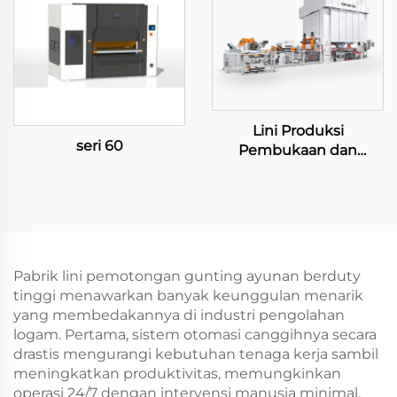
Lini Produksi
seri 60
Pembukaan dan
Pemotongan Besar
Pabrik lini pemotongan gunting ayunan berduty
tinggi menawarkan banyak keunggulan menarik
yang membedakannya di industri pengolahan
logam. Pertama, sistem otomasi canggihnya secara
drastis mengurangi kebutuhan tenaga kerja sambil
meningkatkan produktivitas, memungkinkan
operasi 24/7 dengan intervensi manusia minimal.