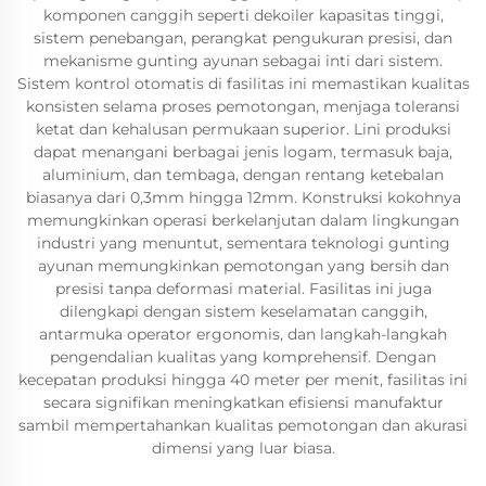
komponen canggih seperti dekoiler kapasitas tinggi,
sistem penebangan, perangkat pengukuran presisi, dan
mekanisme gunting ayunan sebagai inti dari sistem.
Sistem kontrol otomatis di fasilitas ini memastikan kualitas
konsisten selama proses pemotongan, menjaga toleransi
ketat dan kehalusan permukaan superior. Lini produksi
dapat menangani berbagai jenis logam, termasuk baja,
aluminium, dan tembaga, dengan rentang ketebalan
biasanya dari 0,3mm hingga 12mm. Konstruksi kokohnya
memungkinkan operasi berkelanjutan dalam lingkungan
industri yang menuntut, sementara teknologi gunting
ayunan memungkinkan pemotongan yang bersih dan
presisi tanpa deformasi material. Fasilitas ini juga
dilengkapi dengan sistem keselamatan canggih,
antarmuka operator ergonomis, dan langkah-langkah
pengendalian kualitas yang komprehensif. Dengan
kecepatan produksi hingga 40 meter per menit, fasilitas ini
secara signifikan meningkatkan efisiensi manufaktur
sambil mempertahankan kualitas pemotongan dan akurasi
dimensi yang luar biasa.