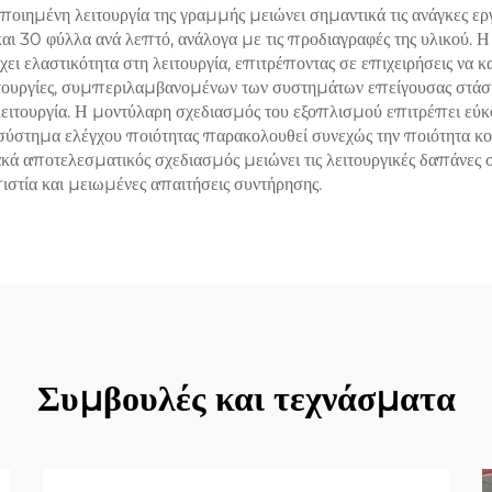
οιημένη λειτουργία της γραμμής μειώνει σημαντικά τις ανάγκες ερ
και 30 φύλλα ανά λεπτό, ανάλογα με τις προδιαγραφές της υλικού. 
ει ελαστικότητα στη λειτουργία, επιτρέποντας σε επιχειρήσεις να 
ουργίες, συμπεριλαμβανομένων των συστημάτων επείγουσας στάσης
ειτουργία. Η μοντύλαρη σχεδιασμός του εξοπλισμού επιτρέπει εύκ
τημα ελέγχου ποιότητας παρακολουθεί συνεχώς την ποιότητα κοπής
ακά αποτελεσματικός σχεδιασμός μειώνει τις λειτουργικές δαπάνες 
ιστία και μειωμένες απαιτήσεις συντήρησης.
Συμβουλές και τεχνάσματα