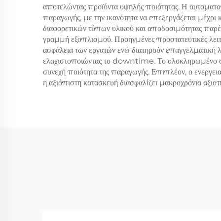
αποτελώντας προϊόντα υψηλής ποιότητας. Η αυτοματοπ
παραγωγής, με την ικανότητα να επεξεργάζεται μέχρι 
διαφορετικών τύπων υλικού και αποδοσιμότητας παρέχ
γραμμή εξοπλισμού. Προηγμένες προστατευτικές λειτ
ασφάλεια των εργατών ενώ διατηρούν επαγγελματική λ
ελαχιστοποιώντας το downtime. Το ολοκληρωμένο σύσ
συνεχή ποιότητα της παραγωγής. Επιπλέον, ο ενεργει
η αξιόπιστη κατασκευή διασφαλίζει μακροχρόνια αξιοπ