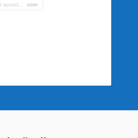
0/200