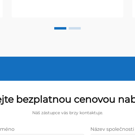
ejte bezplatnou cenovou na
Náš zástupce vás brzy kontaktuje.
Jméno
Název společnosti