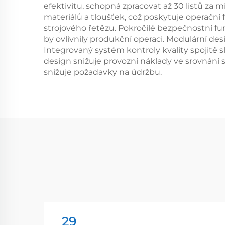
efektivitu, schopná zpracovat až 30 listů za m
materiálů a tloušťek, což poskytuje operačn
strojového řetězu. Pokročilé bezpečnostní fu
by ovlivnily produkční operaci. Modulární d
Integrovaný systém kontroly kvality spojitě sl
design snižuje provozní náklady ve srovnání 
snižuje požadavky na údržbu.
29