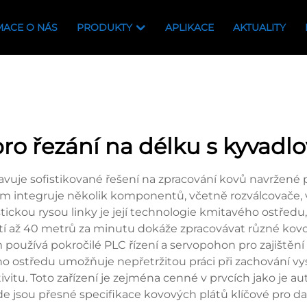
MACE O NÁS
PRODUKTY
APLIKACE
AKTUALITY
 pro řezání na délku s kyvad
vuje sofistikované řešení na zpracování kovů navržené p
stém integruje několik komponentů, včetně rozválcovače
tickou rysou linky je její technologie kmitavého ostředu
í až 40 metrů za minutu dokáže zpracovávat různé kovové
oužívá pokročilé PLC řízení a servopohon pro zajištění p
 ostředu umožňuje nepřetržitou práci při zachování vy
ivitu. Toto zařízení je zejména cenné v prvcích jako je 
de jsou přesné specifikace kovových plátů klíčové pro dal