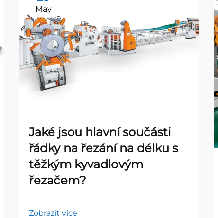
May
Jaké jsou hlavní součásti
řádky na řezání na délku s
těžkým kyvadlovým
řezačem?
Zobrazit více