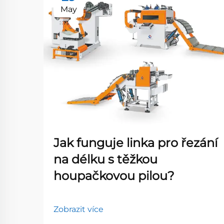
May
Jak funguje linka pro řezání
na délku s těžkou
houpačkovou pilou?
Zobrazit více