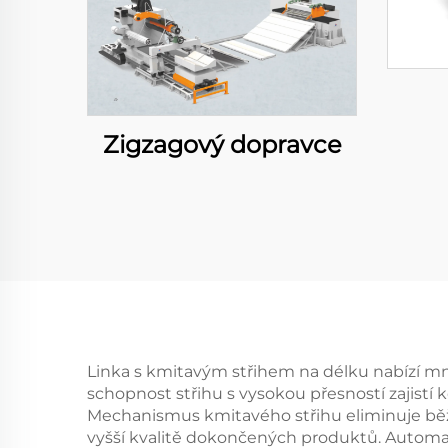
Zigzagový dopravce
Linka s kmitavým střihem na délku nabízí mnoh
schopnost střihu s vysokou přesností zajistí 
Mechanismus kmitavého střihu eliminuje běžné
vyšší kvalitě dokončených produktů. Automat