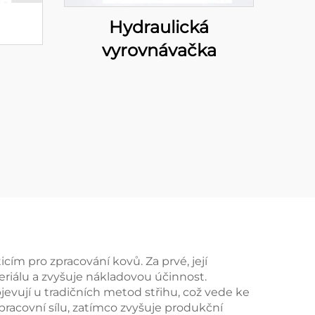
Hydraulická
vyrovnávačka
cím pro zpracování kovů. Za prvé, její
eriálu a zvyšuje nákladovou účinnost.
evují u tradičních metod střihu, což vede ke
racovní sílu, zatímco zvyšuje produkční