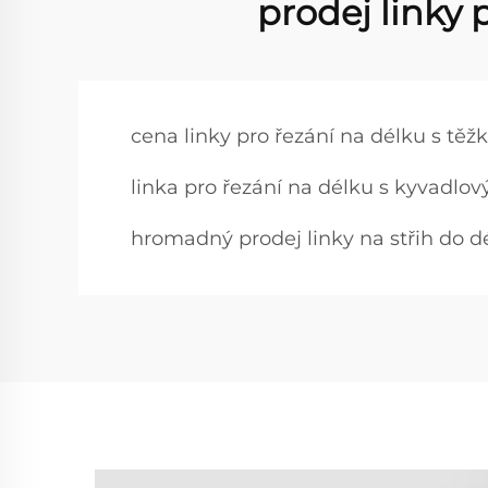
prodej linky
cena linky pro řezání na délku s tě
linka pro řezání na délku s kyvadl
hromadný prodej linky na střih do d