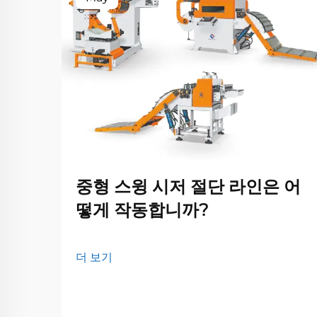
중형 스윙 시저 절단 라인은 어
떻게 작동합니까?
더 보기