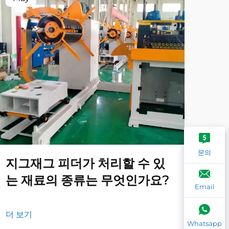
문의
지그재그 피더가 처리할 수 있
지
는 재료의 종류는 무엇인가요?
해
Email
더 보기
더 
Whatsapp