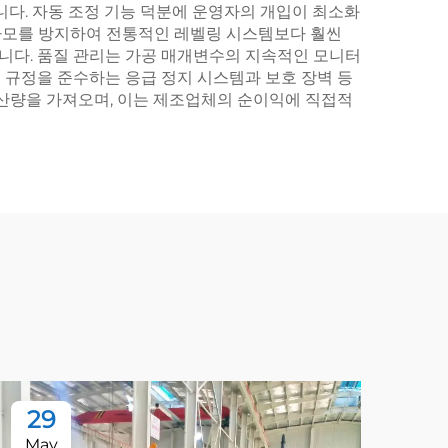
니다. 자동 조정 기능 덕분에 운영자의 개입이 최소화
마모를 방지하여 전통적인 레벨링 시스템보다 훨씬
니다. 품질 관리는 가공 매개변수의 지속적인 모니터
전 규정을 준수하는 응급 정지 시스템과 보호 장벽 등
생산량을 가져오며, 이는 제조업체의 순이익에 직접적
29
2
May
Ma