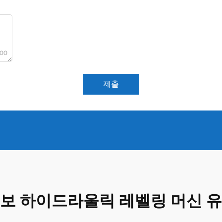
000
제출
보 하이드라울릭 레벨링 머신 