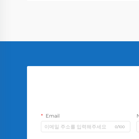
Email
0/100