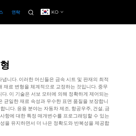
KO
스
연락
유형
냅니다. 이러한 머신들은 금속 시트 및 판재의 최적
해 재료 변형을 체계적으로 교정하는 것입니다. 중무
니다. 이 기술은 서보 모터에 의해 정확하게 제어되는
은 균일한 재료 속성과 우수한 표면 품질을 보장합니
니다. 응용 분야는 자동차 제조, 항공우주, 건설, 금
구 사항에 대한 특정 매개변수를 프로그래밍할 수 있는
율성을 유지하면서 더 나은 정확도와 반복성을 제공합