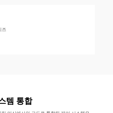
리즈
신
스템 통합