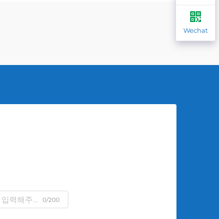
Wechat
0/200