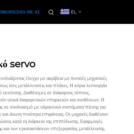
EL
ΠΙΚΟΙΝΩΝΊΑ ΜΕ ΑΣ
κό servo
νδυάζοντας έλεγχο με ακρίβεια με δυνατές μηχανικές
ως ίσες μετάλλευσεις και πλάκες. Η κύρια λειτουργία
εκτείνσης. Διαθέσιμες σε διάφορους τύπους,
τούν υλικά διαφορετικών επαρκειών και συνθέσεων. Η
ας σε συνδυασμό με υδραυλικά συστήματα πίεσης για
 και άνωτη ποιότητα επιφάνειας. Οι μηχανές διαθέτουν
σεις κατά τη διάρκεια της επιπέδωσης. Εφαρμογές
ής και των εγκαταστάσεων επεξεργασίας μετάλλευσης.