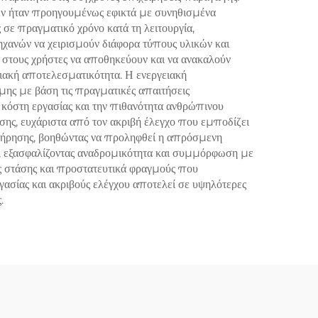
δεν ήταν προηγουμένως εφικτά με συνηθισμένα
ε πραγματικό χρόνο κατά τη λειτουργία,
ηχανών να χειρισμούν διάφορα τύπους υλικών και
 στους χρήστες να αποθηκεύουν και να ανακαλούν
σιακή αποτελεσματικότητα. Η ενεργειακή
μης με βάση τις πραγματικές απαιτήσεις
κόστη εργασίας και την πιθανότητα ανθρώπινου
ης, ευχάριστα από τον ακριβή έλεγχο που εμποδίζει
ήρησης, βοηθώντας να προληφθεί η απρόσμενη
, εξασφαλίζοντας αναδρομικότητα και συμμόρφωση με
ς στάσης και προστατευτικά φραγμούς που
ασίας και ακριβούς ελέγχου αποτελεί σε υψηλότερες
.