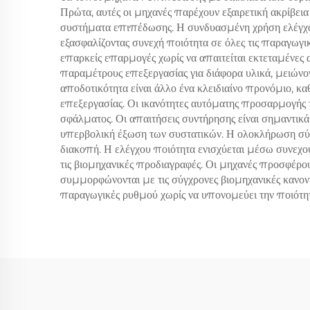
Πρώτα, αυτές οι μηχανές παρέχουν εξαιρετική ακρίβε
συστήματα επιπέδωσης. Η συνδυασμένη χρήση ελέγχου
εξασφαλίζοντας συνεχή ποιότητα σε όλες τις παραγωγι
επαρκείς επαρμογές χωρίς να απαιτείται εκτεταμένες
παραμέτρους επεξεργασίας για διάφορα υλικά, μειώνον
αποδοτικότητα είναι άλλο ένα κλειδιαίνο προνόμιο, 
επεξεργασίας. Οι ικανότητες αυτόματης προσαρμογής 
σφάλματος. Οι απαιτήσεις συντήρησης είναι σημαντικ
υπερβολική έξωση των συστατικών. Η ολοκλήρωση σ
διακοπή. Η ελέγχου ποιότητα ενισχύεται μέσω συνεχ
τις βιομηχανικές προδιαγραφές. Οι μηχανές προσφέρο
συμμορφώνονται με τις σύγχρονες βιομηχανικές κανον
παραγωγικές ρυθμού χωρίς να υπονομεύει την ποιότητ