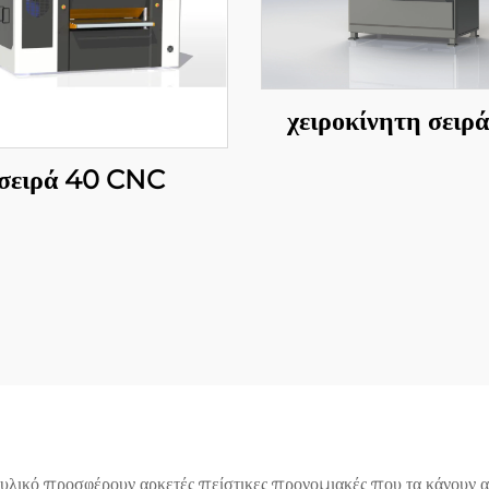
χειροκίνητη σειρ
σειρά 40 CNC
λικό προσφέρουν αρκετές πείστικες προνομιακές που τα κάνουν απ