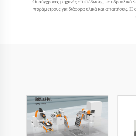
Οι σύγχρονες μηχανές επιπέδωσης με υδραυλικό s
παράμετρους για διάφορα υλικά και απαιτήσεις. Η