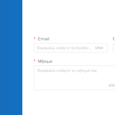
Email
0/100
Μήνυμα
0/1