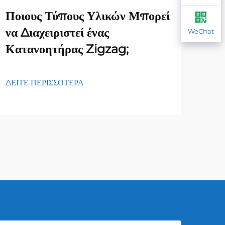
Ποιους Τύπους Υλικών Μπορεί
Ποι
να Διαχειριστεί ένας
επί
WeChat
Κατανοητήρας Zigzag;
φορ
ΔΕΙΤΕ ΠΕΡΙΣΣΟΤΕΡΑ
ΔΕΙΤ