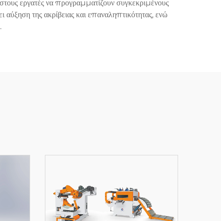
στους εργατές να προγραμματίζουν συγκεκριμένους
 αύξηση της ακρίβειας και επαναληπτικότητας, ενώ
.