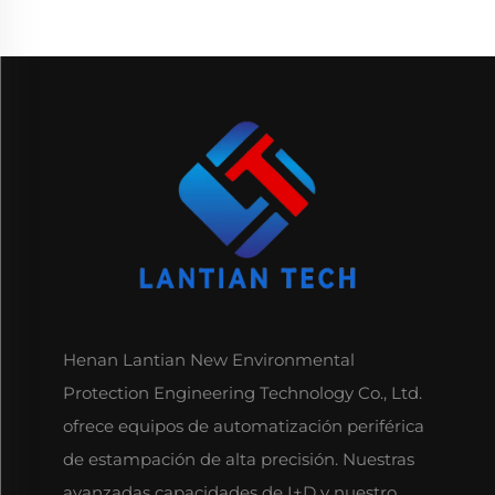
Henan Lantian New Environmental
Protection Engineering Technology Co., Ltd.
ofrece equipos de automatización periférica
de estampación de alta precisión. Nuestras
avanzadas capacidades de I+D y nuestro