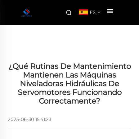
ES
¿Qué Rutinas De Mantenimiento
Mantienen Las Máquinas
Niveladoras Hidráulicas De
Servomotores Funcionando
Correctamente?
2025-06-30 15:41:23