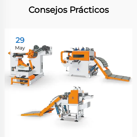
Consejos Prácticos
29
May