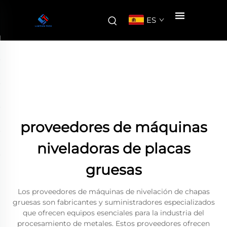
ES
proveedores de máquinas
niveladoras de placas
gruesas
Los proveedores de máquinas de nivelación de chapas
gruesas son fabricantes y suministradores especializados
que ofrecen equipos esenciales para la industria del
procesamiento de metales. Estos proveedores ofrecen