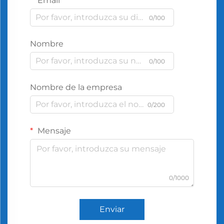
Email
0/100
Nombre
0/100
Nombre de la empresa
0/200
Mensaje
0/1000
Enviar