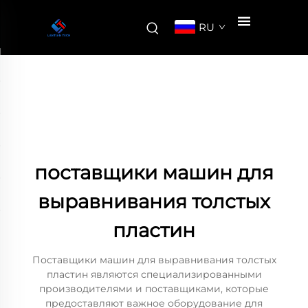
RU
поставщики машин для
выравнивания толстых
пластин
Поставщики машин для выравнивания толстых
пластин являются специализированными
производителями и поставщиками, которые
предоставляют важное оборудование для