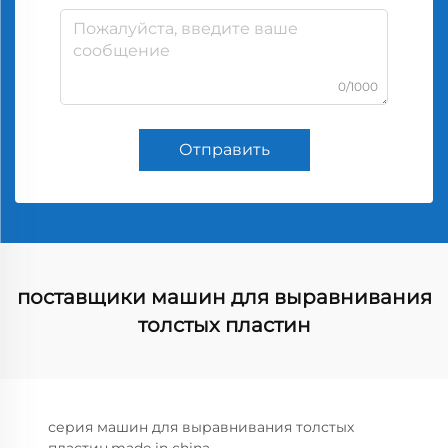
0/1000
Отправить
поставщики машин для выравнивания
толстых пластин
серия машин для выравнивания толстых
пластин,made in china