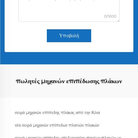
0/1000
Υποβολή
πωλητές μηχανών επιπέδωσης πλάκων
σειρά μηχανών επίπεδης πλάκας από την Κίνα
νέα σειρά μηχανών επίπεδων πλατιών πλακών
σειρά μηχανών επίπεδης επεξεργασίας παχέων πλακών με