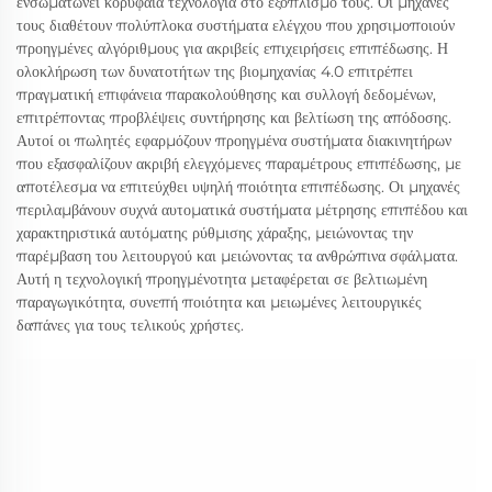
ενσωματώνει κορυφαία τεχνολογία στο εξοπλισμό τους. Οι μηχανές
τους διαθέτουν πολύπλοκα συστήματα ελέγχου που χρησιμοποιούν
προηγμένες αλγόριθμους για ακριβείς επιχειρήσεις επιπέδωσης. Η
ολοκλήρωση των δυνατοτήτων της βιομηχανίας 4.0 επιτρέπει
πραγματική επιφάνεια παρακολούθησης και συλλογή δεδομένων,
επιτρέποντας προβλέψεις συντήρησης και βελτίωση της απόδοσης.
Αυτοί οι πωλητές εφαρμόζουν προηγμένα συστήματα διακινητήρων
που εξασφαλίζουν ακριβή ελεγχόμενες παραμέτρους επιπέδωσης, με
αποτέλεσμα να επιτεύχθει υψηλή ποιότητα επιπέδωσης. Οι μηχανές
περιλαμβάνουν συχνά αυτοματικά συστήματα μέτρησης επιπέδου και
χαρακτηριστικά αυτόματης ρύθμισης χάραξης, μειώνοντας την
παρέμβαση του λειτουργού και μειώνοντας τα ανθρώπινα σφάλματα.
Αυτή η τεχνολογική προηγμένοτητα μεταφέρεται σε βελτιωμένη
παραγωγικότητα, συνεπή ποιότητα και μειωμένες λειτουργικές
δαπάνες για τους τελικούς χρήστες.