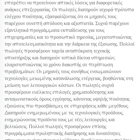
επιτρέπει να προτείνουν απτικές λύσεις για διαφορετικές
ανάγκες επεξεργασίας. Οι πωλητές διατηρούν ισχυρά πρότυπα
ελέγχου ποιότητας, εξασφαλίζοντας ότι οι μηχανές τους
παρέχουν συνεπή απόδοση και αξιοπιστία. Συχνά παρέχουν
εξαντλητικά προγράμματα εκπαίδευσης για τους
επιχειρηματίες και το προσωπικό τηρεσίας, μεγιστοποιώντας
την αποτελεσματικότητα και την διάρκεια της έξισωσης. Πολλοί
πωλητές προσφέρουν ταχεία ανταπόκριση τεχνικής
υποστήριξης και διατηρούν τοπικά δίκτυα υπηρεσιών,
ελαχιστοποιώντας το χρόνο διακοπής σε περίπτωση
προβλημάτων. Οι μηχανές τους συνήθως ενσωματώνουν
τεχνολογίες μειωμένης κατανάλωσης ενέργειας, βοηθώντας στη
μείωση των λειτουργικών κόστων. Οι πωλητές συχνά
προσφέρουν ευέλικτες επιλογές χρηματοδότησης και
ανταγωνιστικούς όρους εγγύησης, κάνοντας υψηλής ποιότητας
εξισώσεις πιο προσβάσιμες σε επιχειρήσεις κάθε μεγέθους.
Διατηρούν ενημερωμένους με τις τεχνολογικές προόδους,
ενημερώνοντας προϊόντα τους με νέες λειτουργίες και
βελτιώσεις. Πολλοί πωλητές προσφέρουν επίσης
προγράμματα προληπτικής διατήρησης και δυνατότητες