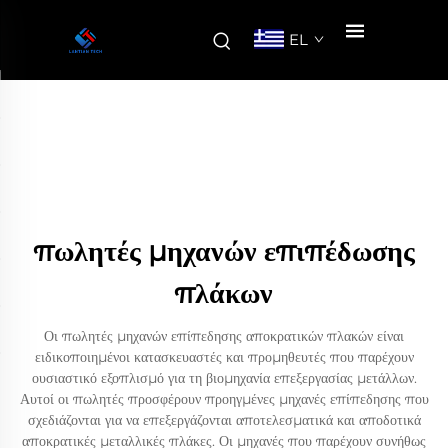
EL
πωλητές μηχανών επιπέδωσης
πλάκων
Οι πωλητές μηχανών επίπεδησης αποκρατικών πλακών είναι
ειδικοποιημένοι κατασκευαστές και προμηθευτές που παρέχουν
ουσιαστικό εξοπλισμό για τη βιομηχανία επεξεργασίας μετάλλων.
Αυτοί οι πωλητές προσφέρουν προηγμένες μηχανές επίπεδησης που
σχεδιάζονται για να επεξεργάζονται αποτελεσματικά και αποδοτικά
αποκρατικές μεταλλικές πλάκες. Οι μηχανές που παρέχουν συνήθως