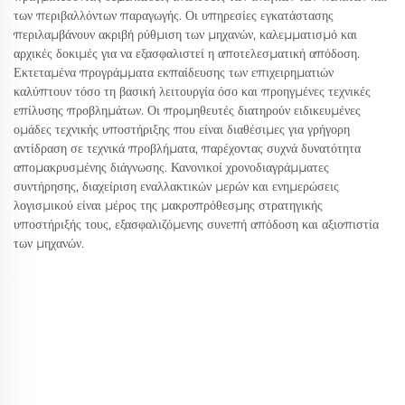
των περιβαλλόντων παραγωγής. Οι υπηρεσίες εγκατάστασης
περιλαμβάνουν ακριβή ρύθμιση των μηχανών, καλεμματισμό και
αρχικές δοκιμές για να εξασφαλιστεί η αποτελεσματική απόδοση.
Εκτεταμένα προγράμματα εκπαίδευσης των επιχειρηματιών
καλύπτουν τόσο τη βασική λειτουργία όσο και προηγμένες τεχνικές
επίλυσης προβλημάτων. Οι προμηθευτές διατηρούν ειδικευμένες
ομάδες τεχνικής υποστήριξης που είναι διαθέσιμες για γρήγορη
αντίδραση σε τεχνικά προβλήματα, παρέχοντας συχνά δυνατότητα
απομακρυσμένης διάγνωσης. Κανονικοί χρονοδιαγράμματες
συντήρησης, διαχείριση εναλλακτικών μερών και ενημερώσεις
λογισμικού είναι μέρος της μακροπρόθεσμης στρατηγικής
υποστήριξής τους, εξασφαλιζόμενης συνεπή απόδοση και αξιοπιστία
των μηχανών.