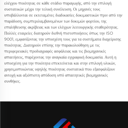
ελέγχου ποιότητας σε κάθε στάδιο παραγωγής, από την επιλογή
συστατικών μέχρι την τελική συνέλευση. Οι μηχανές τους
υποβάλλονται σε εκτεταμένες διαδικασίες δοκιμαστικών πριν από την
παράδοση, συμπεριλαμβανομένων των δοκιμών φορτίου, της
επαλήθευσης ακρίβειας και των ελέγχων λειτουργικής σταθερότητας.
Πολλές εταιρείες διατηρούν διεθνή πιστοποιήσεις όπως την ISO
9001, εμφανίζοντας την υποσχέση τους για τα συστήματα διαχείρισης
ποιότητας. Διατηρούν επίσης την παρακολούθηση με τις
περιφερειακές προδιαγραφές ασφάλειας και τις βιομηχανικές
απαιτήσεις, παρέχοντας την αναγκαία εγγραφική δοκιμασία. Αυτή η
υποσχέση για την ποιότητα επεκτείνεται και στην επιλογή υλικών,
χρησιμοποιώντας υψηλής ποιότητας συστατικά που εξασφαλίζουν
αντοχή και αξιόπιστη απόδοση υπό απαιτητικές βιομηχανικές
συνθήκες.