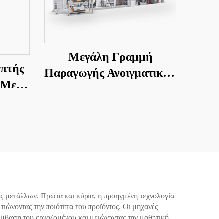
Μεγάλη Γραμμή
οπτής
Παραγωγής Ανοιγματικών
 Με
Φύλλων
κος
ς μετάλλων. Πρώτα και κύρια, η προηγμένη τεχνολογία
τιώνοντας την ποιότητα του προϊόντος. Οι μηχανές
έμβαση του εργαζομένου και μειώνοντας την μαθητική