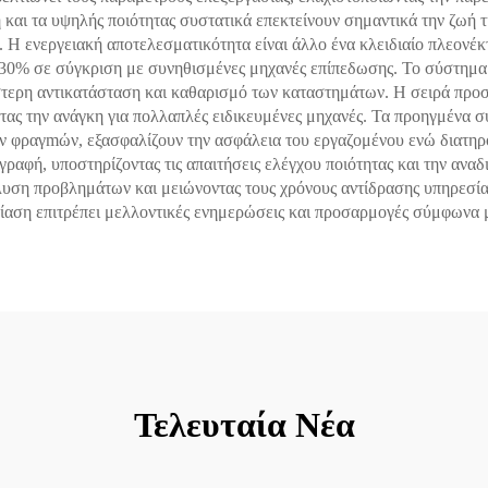
 και τα υψηλής ποιότητας συστατικά επεκτείνουν σημαντικά την ζωή 
Η ενεργειακή αποτελεσματικότητα είναι άλλο ένα κλειδιαίο πλεονέκ
 30% σε σύγκριση με συνηθισμένες μηχανές επίπεδωσης. Το σύστημα
στερη αντικατάσταση και καθαρισμό των καταστημάτων. Η σειρά προσ
τας την ανάγκη για πολλαπλές ειδικευμένες μηχανές. Τα προηγμένα
ν φραγmών, εξασφαλίζουν την ασφάλεια του εργαζομένου ενώ διατηρ
γραφή, υποστηρίζοντας τις απαιτήσεις ελέγχου ποιότητας και την ανα
υση προβλημάτων και μειώνοντας τους χρόνους αντίδρασης υπηρεσίας
εδίαση επιτρέπει μελλοντικές ενημερώσεις και προσαρμογές σύμφωνα
Τελευταία Νέα