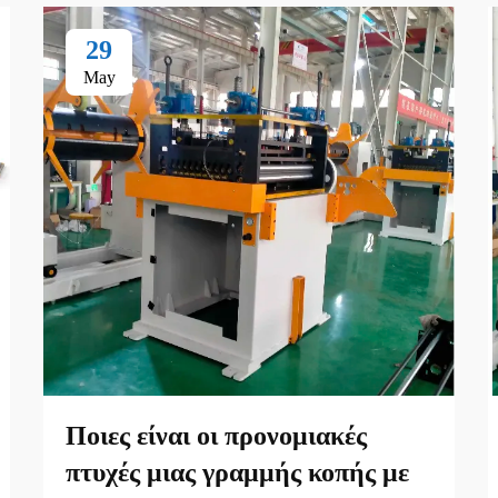
29
May
Ποιες είναι οι προνομιακές
πτυχές μιας γραμμής κοπής με