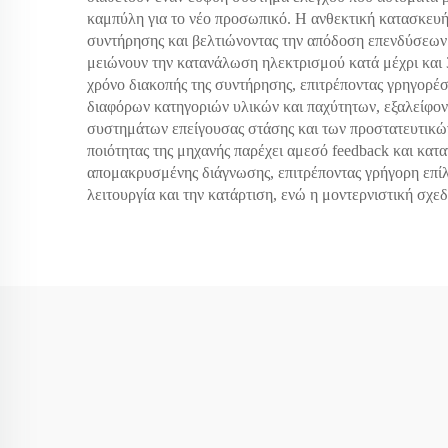
καμπύλη για το νέο προσωπικό. Η ανθεκτική κατασκευή
συντήρησης και βελτιώνοντας την απόδοση επενδύσεων. 
μειώνουν την κατανάλωση ηλεκτρισμού κατά μέχρι και
χρόνο διακοπής της συντήρησης, επιτρέποντας γρηγορέ
διαφόρων κατηγοριών υλικών και παχύτητων, εξαλείφον
συστημάτων επείγουσας στάσης και των προστατευτικώ
ποιότητας της μηχανής παρέχει αμεσό feedback και κατα
απομακρυσμένης διάγνωσης, επιτρέποντας γρήγορη επίλ
λειτουργία και την κατάρτιση, ενώ η μοντερνιστική σχ