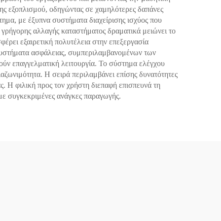
της εξοπλισμού, οδηγώντας σε χαμηλότερες δαπάνες
τημα, με έξυπνα συστήματα διαχείρισης ισχύος που
 γρήγορης αλλαγής καταστήματος δραματικά μειώνει το
φέρει εξαιρετική πολυτέλεια στην επεξεργασία
 συστήματα ασφάλειας, συμπεριλαμβανομένων των
ούν επαγγελματική λειτουργία. Το σύστημα ελέγχου
διαζωνιμότητα. Η σειρά περιλαμβάνει επίσης δυνατότητες
. Η φιλική προς τον χρήστη διεπαφή επισπευνά τη
 με συγκεκριμένες ανάγκες παραγωγής.