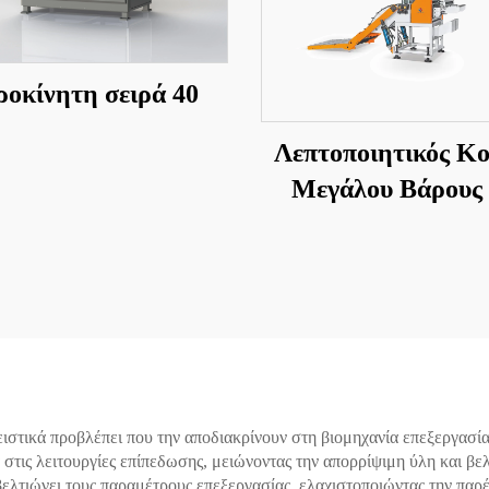
ροκίνητη σειρά 40
Λεπτοποιητικός Κ
Μεγάλου Βάρους
Αποστολή Σε Μή
στικά προβλέπει που την αποδιακρίνουν στη βιομηχανία επεξεργασία
στις λειτουργίες επίπεδωσης, μειώνοντας την απορρίψιμη ύλη και βελ
ελτιώνει τους παραμέτρους επεξεργασίας, ελαχιστοποιώντας την παρ