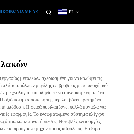
ΙΚΟΙΝΩΝΊΑ ΜΕ ΑΣ
EL
πλακών
εργασίας μετάλλων, σχεδιασμένη για να καλύψει τις
κά πλάτα μετάλλων μεγάλης επιβραβείας με αποδοχή από
ένη τεχνολογία υπό οδηγία servo συνδυασμένη με ένα
 Η αξιόπιστη κατασκευή της περιλαμβάνει κρατημένα
νεπή απόδοση. Η σειρά περιλαμβάνει πολλά μοντέλα για
χανικές εφαρμογές. Το ενσωματωμένο σύστημα ελέγχου
χύτητα και κατανομή πίεσης. Νοταβλές λειτουργίες
ρων και προηγμένα μηχανισμούς ασφαλείας. Η σειρά