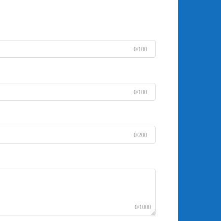
0/100
0/100
0/200
0/1000