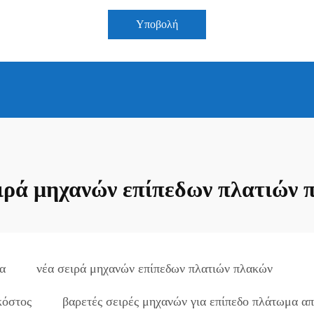
Υποβολή
ειρά μηχανών επίπεδων πλατιών 
α
νέα σειρά μηχανών επίπεδων πλατιών πλακών
κόστος
βαρετές σειρές μηχανών για επίπεδο πλάτωμα α