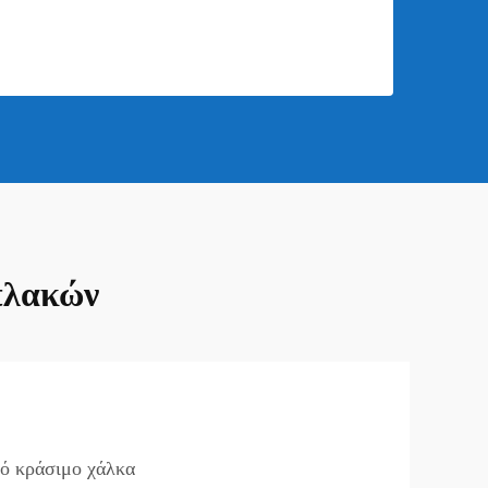
πλακών
πό κράσιμο χάλκα