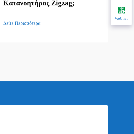
Κατανοητήρας Zigzag;
φορ
WeChat
Δείτε Περισσότερα
Δείτε