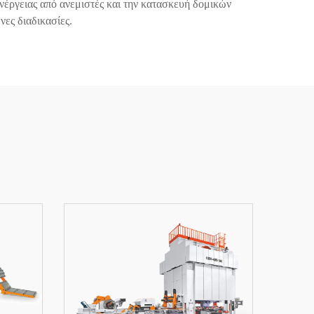
νέργειας από ανεμιστές και την κατασκευή δομικών
νες διαδικασίες.