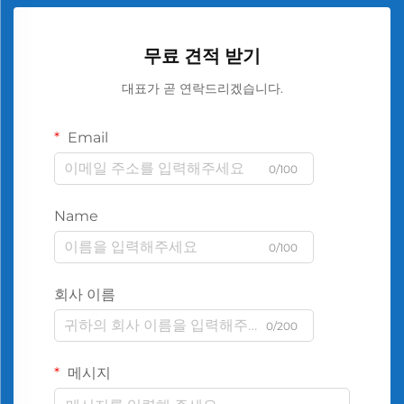
무료 견적 받기
대표가 곧 연락드리겠습니다.
Email
0/100
Name
0/100
회사 이름
0/200
메시지