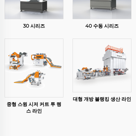
30 시리즈
40 수동 시리즈
대형 개방 블랭킹 생산 라인
중형 스윙 시저 커트 투 렝
스 라인