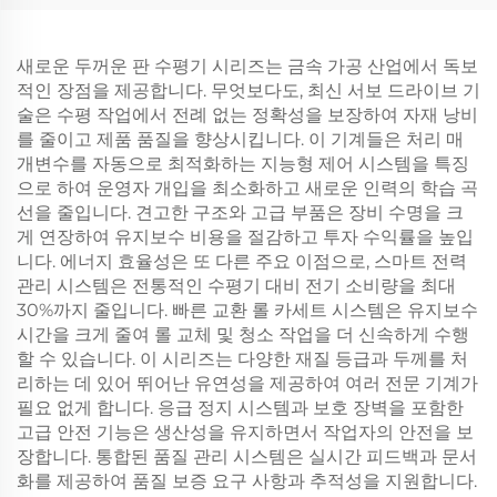
새로운 두꺼운 판 수평기 시리즈는 금속 가공 산업에서 독보
적인 장점을 제공합니다. 무엇보다도, 최신 서보 드라이브 기
술은 수평 작업에서 전례 없는 정확성을 보장하여 자재 낭비
를 줄이고 제품 품질을 향상시킵니다. 이 기계들은 처리 매
개변수를 자동으로 최적화하는 지능형 제어 시스템을 특징
으로 하여 운영자 개입을 최소화하고 새로운 인력의 학습 곡
선을 줄입니다. 견고한 구조와 고급 부품은 장비 수명을 크
게 연장하여 유지보수 비용을 절감하고 투자 수익률을 높입
니다. 에너지 효율성은 또 다른 주요 이점으로, 스마트 전력
관리 시스템은 전통적인 수평기 대비 전기 소비량을 최대
30%까지 줄입니다. 빠른 교환 롤 카세트 시스템은 유지보수
시간을 크게 줄여 롤 교체 및 청소 작업을 더 신속하게 수행
할 수 있습니다. 이 시리즈는 다양한 재질 등급과 두께를 처
리하는 데 있어 뛰어난 유연성을 제공하여 여러 전문 기계가
필요 없게 합니다. 응급 정지 시스템과 보호 장벽을 포함한
고급 안전 기능은 생산성을 유지하면서 작업자의 안전을 보
장합니다. 통합된 품질 관리 시스템은 실시간 피드백과 문서
화를 제공하여 품질 보증 요구 사항과 추적성을 지원합니다.