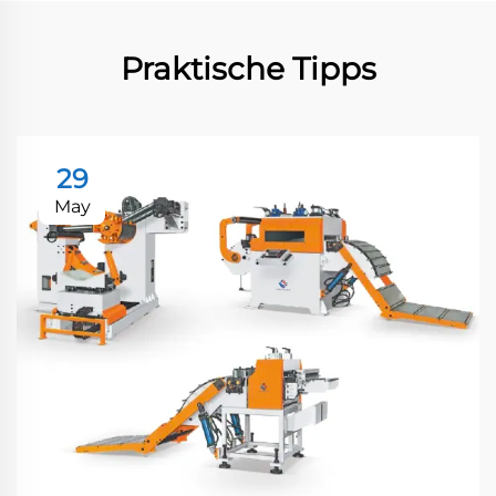
Praktische Tipps
29
May