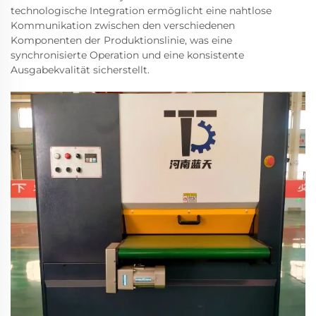
technologische Integration ermöglicht eine nahtlose
Kommunikation zwischen den verschiedenen
Komponenten der Produktionslinie, was eine
synchronisierte Operation und eine konsistente
Ausgabekvalität sicherstellt.