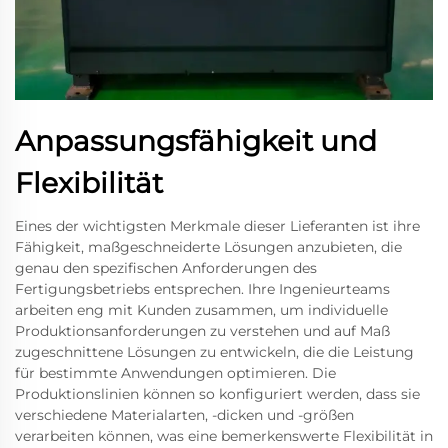
Anpassungsfähigkeit und
Flexibilität
Eines der wichtigsten Merkmale dieser Lieferanten ist ihre
Fähigkeit, maßgeschneiderte Lösungen anzubieten, die
genau den spezifischen Anforderungen des
Fertigungsbetriebs entsprechen. Ihre Ingenieurteams
arbeiten eng mit Kunden zusammen, um individuelle
Produktionsanforderungen zu verstehen und auf Maß
zugeschnittene Lösungen zu entwickeln, die die Leistung
für bestimmte Anwendungen optimieren. Die
Produktionslinien können so konfiguriert werden, dass sie
verschiedene Materialarten, -dicken und -größen
verarbeiten können, was eine bemerkenswerte Flexibilität in