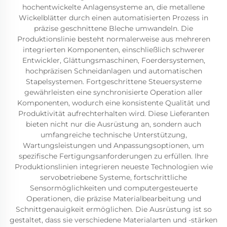
hochentwickelte Anlagensysteme an, die metallene
Wickelblätter durch einen automatisierten Prozess in
präzise geschnittene Bleche umwandeln. Die
Produktionslinie besteht normalerweise aus mehreren
integrierten Komponenten, einschließlich schwerer
Entwickler, Glättungsmaschinen, Foerdersystemen,
hochpräzisen Schneidanlagen und automatischen
Stapelsystemen. Fortgeschrittene Steuersysteme
gewährleisten eine synchronisierte Operation aller
Komponenten, wodurch eine konsistente Qualität und
Produktivität aufrechterhalten wird. Diese Lieferanten
bieten nicht nur die Ausrüstung an, sondern auch
umfangreiche technische Unterstützung,
Wartungsleistungen und Anpassungsoptionen, um
spezifische Fertigungsanforderungen zu erfüllen. Ihre
Produktionslinien integrieren neueste Technologien wie
servobetriebene Systeme, fortschrittliche
Sensormöglichkeiten und computergesteuerte
Operationen, die präzise Materialbearbeitung und
Schnittgenauigkeit ermöglichen. Die Ausrüstung ist so
gestaltet, dass sie verschiedene Materialarten und -stärken