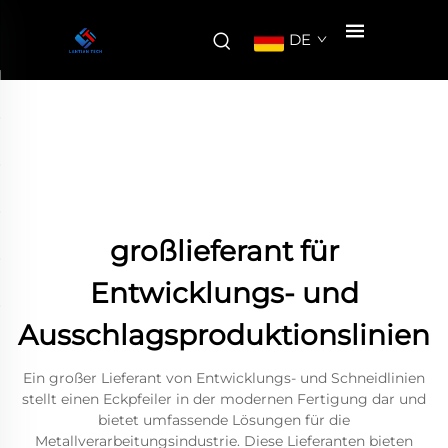
DE
großlieferant für
Entwicklungs- und
Ausschlagsproduktionslinien
Ein großer Lieferant von Entwicklungs- und Schneidlinien
stellt einen Eckpfeiler in der modernen Fertigung dar und
bietet umfassende Lösungen für die
Metallverarbeitungsindustrie. Diese Lieferanten bieten