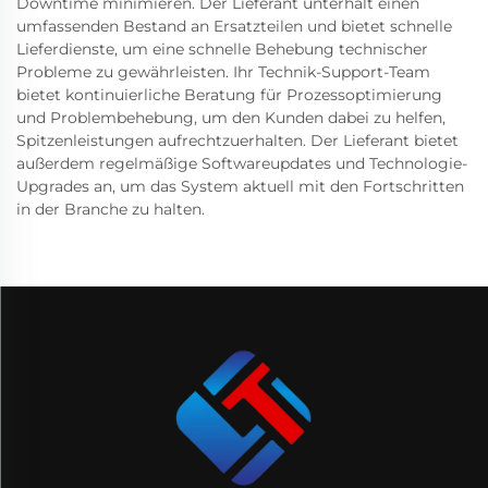
Downtime minimieren. Der Lieferant unterhält einen
umfassenden Bestand an Ersatzteilen und bietet schnelle
Lieferdienste, um eine schnelle Behebung technischer
Probleme zu gewährleisten. Ihr Technik-Support-Team
bietet kontinuierliche Beratung für Prozessoptimierung
und Problembehebung, um den Kunden dabei zu helfen,
Spitzenleistungen aufrechtzuerhalten. Der Lieferant bietet
außerdem regelmäßige Softwareupdates und Technologie-
Upgrades an, um das System aktuell mit den Fortschritten
in der Branche zu halten.