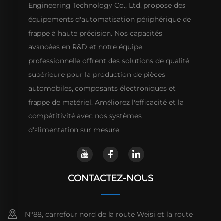
Engineering Technology Co., Ltd. propose des
équipements d'automatisation périphérique de
frappe à haute précision. Nos capacités
avancées en R&D et notre équipe
professionnelle offrent des solutions de qualité
supérieure pour la production de pièces
automobiles, composants électroniques et
frappe de matériel. Améliorez l'efficacité et la
compétitivité avec nos systèmes
d'alimentation sur mesure.
CONTACTEZ-NOUS
N°88, carrefour nord de la route Weisi et la route