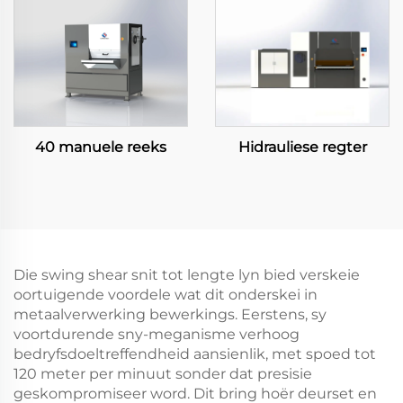
40 manuele reeks
Hidrauliese regter
Die swing shear snit tot lengte lyn bied verskeie
oortuigende voordele wat dit onderskei in
metaalverwerking bewerkings. Eerstens, sy
voortdurende sny-meganisme verhoog
bedryfsdoeltreffendheid aansienlik, met spoed tot
120 meter per minuut sonder dat presisie
geskompromiseer word. Dit bring hoër deurset en