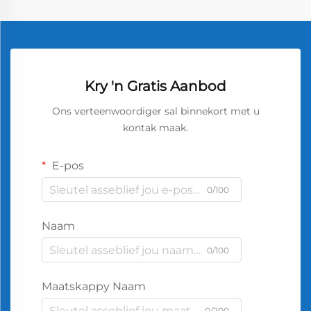
Kry 'n Gratis Aanbod
Ons verteenwoordiger sal binnekort met u
kontak maak.
E-pos
0/100
Naam
0/100
Maatskappy Naam
0/200