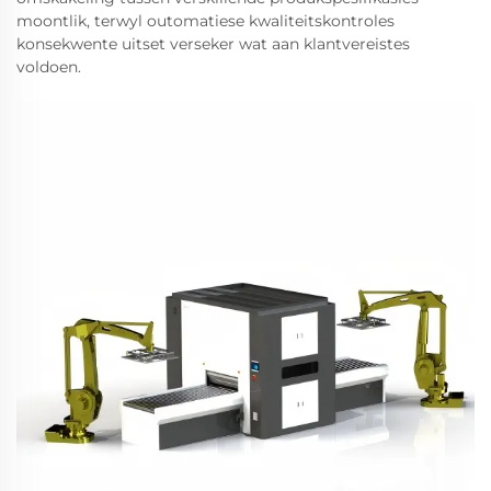
moontlik, terwyl outomatiese kwaliteitskontroles
konsekwente uitset verseker wat aan klantvereistes
voldoen.