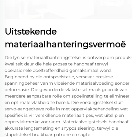
Uitstekende
materiaalhanteringsvermoë
Die lyn se materiaalhanteringstelsel is ontwerp om produk-
kwaliteit deur die hele proses te handhaaf terwyl
operasionele doeltreffendheid gemaksimaal word.
Beginnend by die ontspoelstatie, verseker presiese
spanningbeheer van 'n vloeiende materiaalvoeding sonder
deformasie. Die gevorderde vlakstelsel maak gebruik van
meerdere aanpasbare rolle om spoelinstelling te elimineer
en optimale vlakheid te bereik. Die voedingsstelsel sluit
servo-aangedrewe rolle in met oppervlakbehandeling wat
spesifiek is vir verskillende materiaaltipes, wat uitslip en
oppervlakmerke voorkom. Materiaalvolgstelsels handhaaf
akkurate lengtemeting en snyposisieering, terwyl die
stapelstelsel bruikbaar patrone en sagte