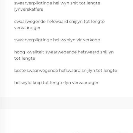
swaarverpligtinge heilwyn snit tot lengte
lynverskaffers
swaarwegende hefswaard snijlyn tot lengte
vervaardiger
swaarverpligtinge heilwynlyn vir verkoop
hoog kwaliteit swaarwegende hefswaard snijlyn
tot lengte
beste swaarwegende hefswaard snijlyn tot lengte
hefsvyld knip tot lengte lyn vervaardiger