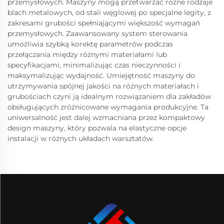
przemysłowych. Maszyny mogą przetwarzać różne rodzaje
blach metalowych, od stali węglowej po specjalne legity, z
zakresami grubości spełniającymi większość wymagań
przemysłowych. Zaawansowany system sterowania
umożliwia szybką korektę parametrów podczas
przełączania między różnymi materiałami lub
specyfikacjami, minimalizując czas nieczynności i
maksymalizując wydajność. Umiejętność maszyny do
utrzymywania spójnej jakości na różnych materiałach i
grubościach czyni ją idealnym rozwiązaniem dla zakładów
obsługujących zróżnicowane wymagania produkcyjne. Ta
uniwersalność jest dalej wzmacniana przez kompaktowy
design maszyny, który pozwala na elastyczne opcje
instalacji w różnych układach warsztatów.