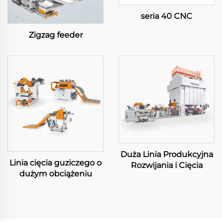
seria 40 CNC
Zigzag feeder
Duża Linia Produkcyjna
Linia cięcia guziczego o
Rozwijania i Cięcia
dużym obciążeniu