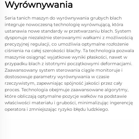
Wyrównywania
Seria tanich maszyn do wyrównywania grubych blach
integruje nowoczesną technologię wyrównującą, która
ustanawia nowe standardy w przetwarzaniu blach. System
dysponuje niezależnie sterowanymi wałkami z możliwością
precyzyjnej regulacji, co umożliwia optymalne rozłożenie
ciśnienia na całej szerokości blachy. Ta technologia pozwala
maszynie osiągnąć wyjatkowe wyniki płaskości, nawet w
przypadku blach z istotnymi początkowymi deformacjami.
Zaawansowany system sterowania ciągle monitoruje i
dostosowuje parametry wyrównywania w czasie
rzeczywistym, zapewniając spójność jakości przez cały
proces. Technologia obejmuje zaawansowane algorytmy,
które obliczają optymalne pozycje wałków na podstawie
właściwości materiału i grubości, minimalizując ingerencję
operatora i zmniejszając ryzyko błędu ludzkiego.