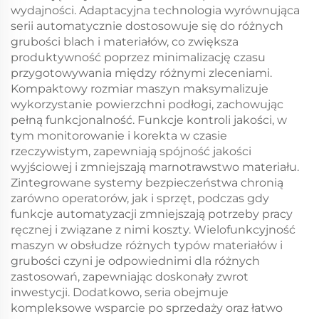
wydajności. Adaptacyjna technologia wyrównująca
serii automatycznie dostosowuje się do różnych
grubości blach i materiałów, co zwiększa
produktywność poprzez minimalizację czasu
przygotowywania między różnymi zleceniami.
Kompaktowy rozmiar maszyn maksymalizuje
wykorzystanie powierzchni podłogi, zachowując
pełną funkcjonalność. Funkcje kontroli jakości, w
tym monitorowanie i korekta w czasie
rzeczywistym, zapewniają spójność jakości
wyjściowej i zmniejszają marnotrawstwo materiału.
Zintegrowane systemy bezpieczeństwa chronią
zarówno operatorów, jak i sprzęt, podczas gdy
funkcje automatyzacji zmniejszają potrzeby pracy
ręcznej i związane z nimi koszty. Wielofunkcyjność
maszyn w obsłudze różnych typów materiałów i
grubości czyni je odpowiednimi dla różnych
zastosowań, zapewniając doskonały zwrot
inwestycji. Dodatkowo, seria obejmuje
kompleksowe wsparcie po sprzedaży oraz łatwo