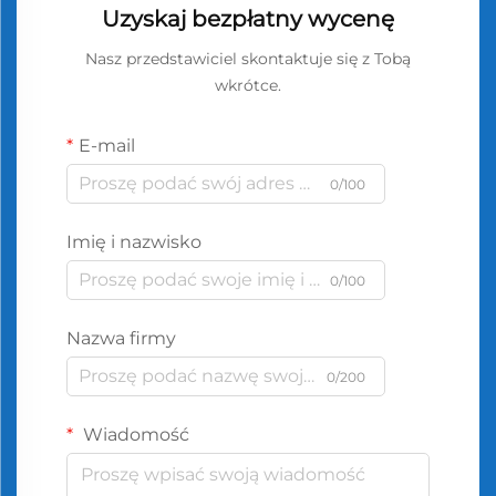
Uzyskaj bezpłatny wycenę
Nasz przedstawiciel skontaktuje się z Tobą
wkrótce.
E-mail
0/100
Imię i nazwisko
0/100
Nazwa firmy
0/200
Wiadomość