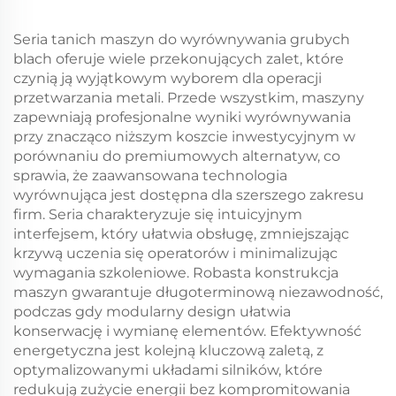
Seria tanich maszyn do wyrównywania grubych
blach oferuje wiele przekonujących zalet, które
czynią ją wyjątkowym wyborem dla operacji
przetwarzania metali. Przede wszystkim, maszyny
zapewniają profesjonalne wyniki wyrównywania
przy znacząco niższym koszcie inwestycyjnym w
porównaniu do premiumowych alternatyw, co
sprawia, że zaawansowana technologia
wyrównująca jest dostępna dla szerszego zakresu
firm. Seria charakteryzuje się intuicyjnym
interfejsem, który ułatwia obsługę, zmniejszając
krzywą uczenia się operatorów i minimalizując
wymagania szkoleniowe. Robasta konstrukcja
maszyn gwarantuje długoterminową niezawodność,
podczas gdy modularny design ułatwia
konserwację i wymianę elementów. Efektywność
energetyczna jest kolejną kluczową zaletą, z
optymalizowanymi układami silników, które
redukują zużycie energii bez kompromitowania