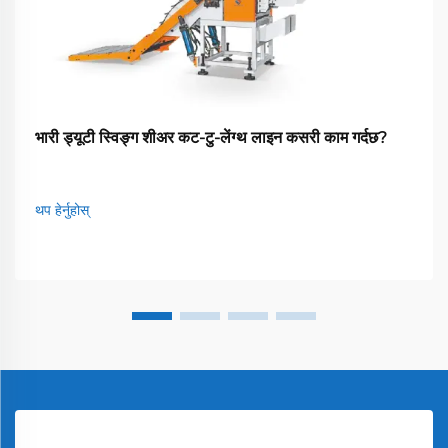
भारी ड्यूटी स्विङ्ग शीअर कट-टु-लेंग्थ लाइन कसरी काम गर्दछ?
थप हेर्नुहोस्