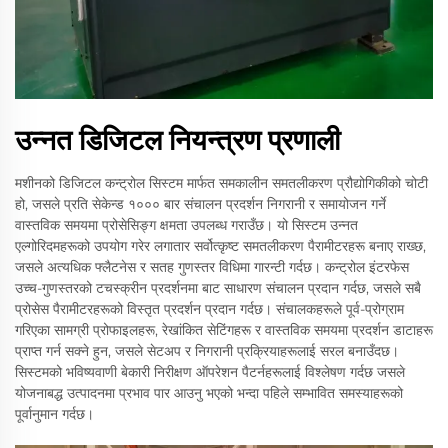
उन्नत डिजिटल नियन्त्रण प्रणाली
मशीनको डिजिटल कन्ट्रोल सिस्टम मार्फत समकालीन समतलीकरण प्रौद्योगिकीको चोटी
हो, जसले प्रति सेकेन्ड १००० बार संचालन प्रदर्शन निगरानी र समायोजन गर्ने
वास्तविक समयमा प्रोसेसिङ्ग क्षमता उपलब्ध गराउँछ। यो सिस्टम उन्नत
एल्गोरिदमहरूको उपयोग गरेर लगातार सर्वोत्कृष्ट समतलीकरण पैरामीटरहरू बनाए राख्छ,
जसले अत्यधिक फ्लैटनेस र सतह गुणस्तर विधिमा गारन्टी गर्दछ। कन्ट्रोल इंटरफेस
उच्च-गुणस्तरको टचस्क्रीन प्रदर्शनमा बाट साधारण संचालन प्रदान गर्दछ, जसले सबै
प्रोसेस पैरामीटरहरूको विस्तृत प्रदर्शन प्रदान गर्दछ। संचालकहरूले पूर्व-प्रोग्राम
गरिएका सामग्री प्रोफाइलहरू, रेखांकित सेटिंगहरू र वास्तविक समयमा प्रदर्शन डाटाहरू
प्राप्त गर्न सक्ने हुन, जसले सेटअप र निगरानी प्रक्रियाहरूलाई सरल बनाउँदछ।
सिस्टमको भविष्यवाणी बेकारी निरीक्षण ऑपरेशन पैटर्नहरूलाई विश्लेषण गर्दछ जसले
योजनाबद्ध उत्पादनमा प्रभाव पार आउनु भएको भन्दा पहिले सम्भावित समस्याहरूको
पूर्वानुमान गर्दछ।