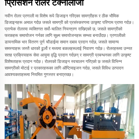
प्रिसिशन रोलर टेक्नोलॉजी
नवीन रोलर प्रणाली मा विशेष रूपे डिजाइन गरिएका सामग्रीहरू र ठीक भौमिक
डिजाइनहरू अमाल गर्दछ जसले सामग्री को प्रसंस्करणमा उत्कृष्ट परिणाम प्राप्त गर्दछ।
प्रत्येक रोलरमा व्यक्तिगत सर्वो-चालित नियन्त्रण राखिएको छ, जसले सामग्रीको
फरकहरू समायोजन गर्नका लागि सूक्ष्म समायोजनहरू सम्भव बनाउँदछ। प्रणालीको
डायनामिक भार वितरण पूर्ण चौडाईमा समान दबाव प्रदान गर्दछ, जसले सामान्य
समस्याहरू जस्तै धारको ढुर्लो र मध्यमा बकलहरूलाई निवारण गर्दछ। रोलरहरूमा उन्नत
सतह प्रक्रियाहरू सेवा आयुमा वृद्धि प्रदान गर्दछन् र सामग्री प्रबन्धनका लागि उत्कृष्ट
विशेषताहरू प्रदान गर्दछ। रोलरको डिजाइन स्वचालन गरिएको छ जसले विभिन्न
सामग्रीको मोटाई र प्रकारहरूका लागि ऑप्टिमाइजन गर्दछ, जसले विविध उत्पादन
आवश्यकताहरूमा नियमित गुणस्तर बनाएरख्छ।