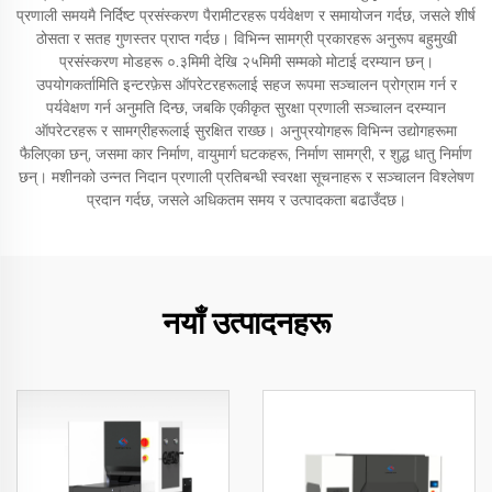
प्रणाली समयमै निर्दिष्ट प्रसंस्करण पैरामीटरहरू पर्यवेक्षण र समायोजन गर्दछ, जसले शीर्ष
ठोसता र सतह गुणस्तर प्राप्त गर्दछ। विभिन्न सामग्री प्रकारहरू अनुरूप बहुमुखी
प्रसंस्करण मोडहरू ०.३मिमी देखि २५मिमी सम्मको मोटाई दरम्यान छन्।
उपयोगकर्तामिति इन्टरफ़ेस ऑपरेटरहरूलाई सहज रूपमा सञ्चालन प्रोग्राम गर्न र
पर्यवेक्षण गर्न अनुमति दिन्छ, जबकि एकीकृत सुरक्षा प्रणाली सञ्चालन दरम्यान
ऑपरेटरहरू र सामग्रीहरूलाई सुरक्षित राख्छ। अनुप्रयोगहरू विभिन्न उद्योगहरूमा
फैलिएका छन्, जसमा कार निर्माण, वायुमार्ग घटकहरू, निर्माण सामग्री, र शुद्ध धातु निर्माण
छन्। मशीनको उन्नत निदान प्रणाली प्रतिबन्धी स्वरक्षा सूचनाहरू र सञ्चालन विश्लेषण
प्रदान गर्दछ, जसले अधिकतम समय र उत्पादकता बढाउँदछ।
नयाँ उत्पादनहरू