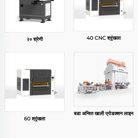
40 CNC श्रृंखला
२० श्रेणी
बडा अन्वित खाली प्रोडक्शन लाइन
60 श्रृंखला