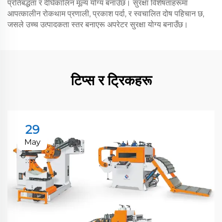
प्रतिबद्धता र दीर्घकालिन मूल्य योग्य बनाउँछ। सुरक्षा विशेषताहरूमा
आपत्कालीन रोकथाम प्रणाली, प्रकाश पर्दा, र स्वचालित दोष पहिचान छ,
जसले उच्च उत्पादकता स्तर बनाएरू अपरेटर सुरक्षा योग्य बनाउँछ।
टिप्स र ट्रिकहरू
29
May