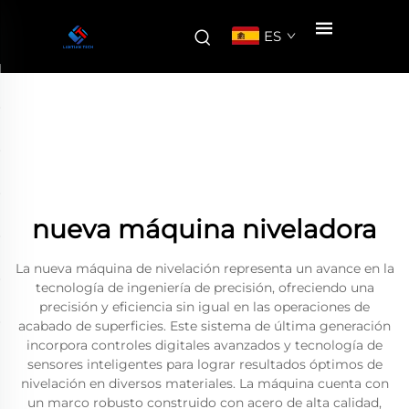
ES
nueva máquina niveladora
La nueva máquina de nivelación representa un avance en la
tecnología de ingeniería de precisión, ofreciendo una
precisión y eficiencia sin igual en las operaciones de
acabado de superficies. Este sistema de última generación
incorpora controles digitales avanzados y tecnología de
sensores inteligentes para lograr resultados óptimos de
nivelación en diversos materiales. La máquina cuenta con
un marco robusto construido con acero de alta calidad,