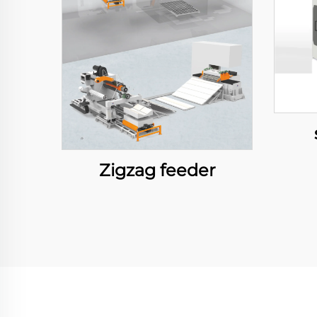
Zigzag feeder