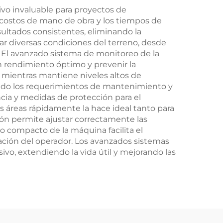
ivo invaluable para proyectos de
 costos de mano de obra y los tiempos de
sultados consistentes, eliminando la
r diversas condiciones del terreno, desde
. El avanzado sistema de monitoreo de la
 rendimiento óptimo y prevenir la
 mientras mantiene niveles altos de
ando los requerimientos de mantenimiento y
cia y medidas de protección para el
s áreas rápidamente la hace ideal tanto para
ón permite ajustar correctamente las
o compacto de la máquina facilita el
tación del operador. Los avanzados sistemas
vo, extendiendo la vida útil y mejorando las