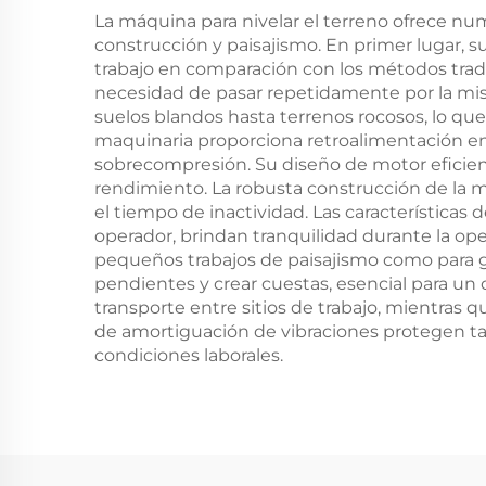
La máquina para nivelar el terreno ofrece nu
construcción y paisajismo. En primer lugar, 
trabajo en comparación con los métodos tradi
necesidad de pasar repetidamente por la mism
suelos blandos hasta terrenos rocosos, lo qu
maquinaria proporciona retroalimentación en
sobrecompresión. Su diseño de motor eficien
rendimiento. La robusta construcción de la 
el tiempo de inactividad. Las característica
operador, brindan tranquilidad durante la ope
pequeños trabajos de paisajismo como para g
pendientes y crear cuestas, esencial para un 
transporte entre sitios de trabajo, mientras 
de amortiguación de vibraciones protegen tan
condiciones laborales.