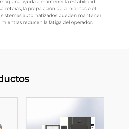
la máquina ayuda a mantener la estabilidad
carreteras, la preparación de cimientos o el
 Sus sistemas automatizados pueden mantener
ientras reducen la fatiga del operador.
ductos