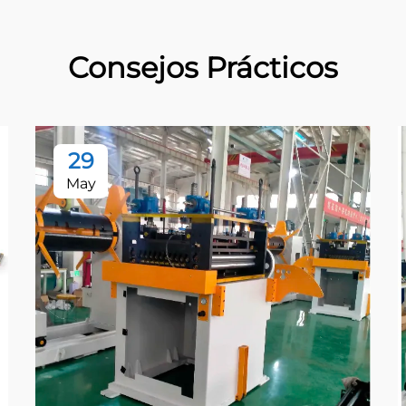
Consejos Prácticos
29
May