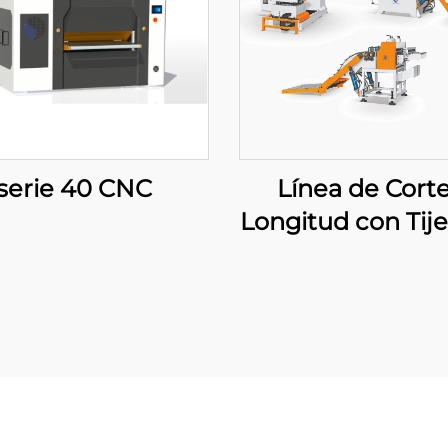
serie 40 CNC
Línea de Corte
Longitud con Tije
Balanceo Pes