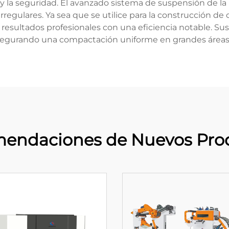
n y la seguridad. El avanzado sistema de suspensión de 
rregulares. Ya sea que se utilice para la construcción de 
a resultados profesionales con una eficiencia notable.
asegurando una compactación uniforme en grandes áreas m
endaciones de Nuevos Pro