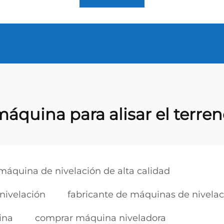
áquina para alisar el terre
máquina de nivelación de alta calidad
nivelación
fabricante de máquinas de nivelac
ina
comprar máquina niveladora