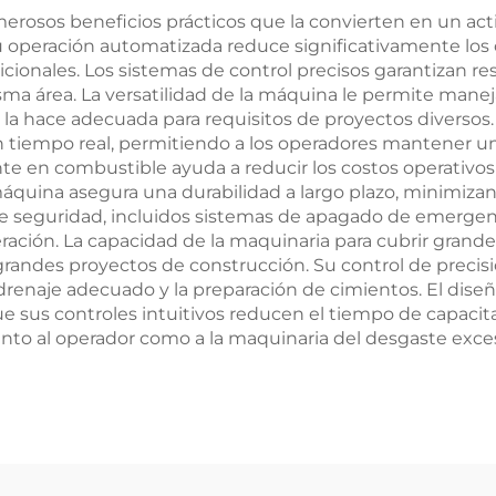
merosos beneficios prácticos que la convierten en un act
su operación automatizada reduce significativamente los
cionales. Los sistemas de control precisos garantizan re
a área. La versatilidad de la máquina le permite maneja
e la hace adecuada para requisitos de proyectos diversos
 tiempo real, permitiendo a los operadores mantener un
te en combustible ayuda a reducir los costos operativos
máquina asegura una durabilidad a largo plazo, minimiz
s de seguridad, incluidos sistemas de apagado de emergen
ración. La capacidad de la maquinaria para cubrir grande
randes proyectos de construcción. Su control de precisi
drenaje adecuado y la preparación de cimientos. El diseñ
que sus controles intuitivos reducen el tiempo de capaci
to al operador como a la maquinaria del desgaste excesi