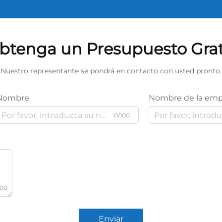
btenga un Presupuesto Grat
Nuestro representante se pondrá en contacto con usted pronto.
Nombre
Nombre de la emp
0/100
000
Enviar