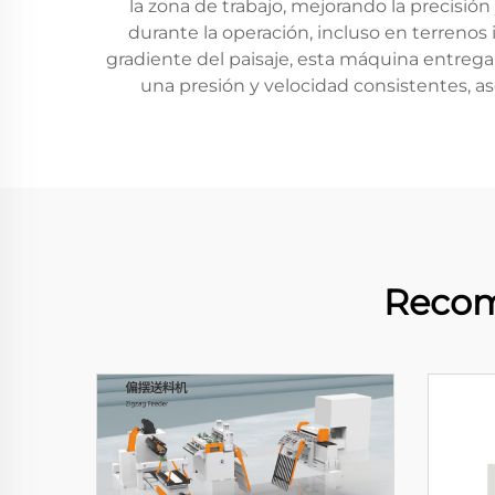
la zona de trabajo, mejorando la precisió
durante la operación, incluso en terrenos i
gradiente del paisaje, esta máquina entreg
una presión y velocidad consistentes, 
Recom