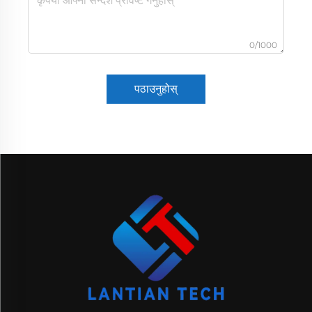
0/1000
पठाउनुहोस्