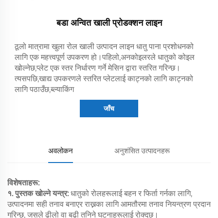
बडा अन्वित खाली प्रोडक्शन लाइन
ठूलो मात्रामा खुला रोल खाली उत्पादन लाइन धातु पाना प्रशोधनको
लागि एक महत्त्वपूर्ण उपकरण हो।पहिलो,अनकोइलरले धातुको कोइल
खोल्नेछ,प्लेट एक स्तर निर्धारण गर्ने मेसिन द्वारा स्तरित गरिन्छ।
त्यसपछि,खाद्य उपकरणले स्तरित प्लेटलाई काट्नको लागि काट्नको
लागि पठाउँछ,ब्ल्याकिंग
जाँच
अवलोकन
अनुशंसित उत्पादनहरू
विशेषताहरू:
१. पुस्तक खोल्ने यन्त्र:
धातुको रोलहरूलाई बहन र फिर्ता गर्नका लागि,
उत्पादनमा सही तनाव बनाएर राख्नका लागि आमतौरमा तनाव नियन्त्रण प्रदान
गरिन्छ, जसले ढीलो वा बढी तनिने घटनाहरूलाई रोक्दछ।