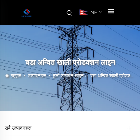
NE
बडा अन्वित खाली प्रोडक्शन लाइन
गृहपृष्ठ
>
उत्पादनहरू
>
ठूलो उत्पादन लाइन
>
बडा अन्वित खाली प्रोडक्शन लाइन
सबै उत्पादनहरू