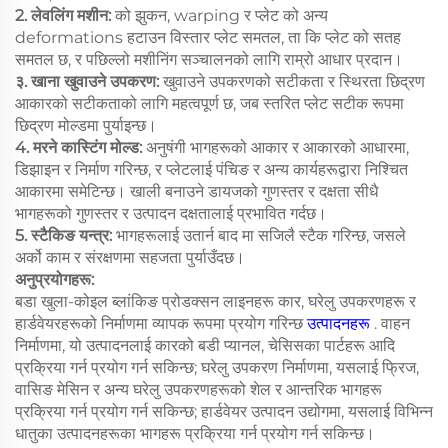
2. लेवलिंग मशीन:
को झुकन, warping र प्लेट को अन्य
deformations हटाउन विस्तार प्लेट समतल, ता कि प्लेट को सतह
समतल छ, र पछिल्लो मशीनिंग सञ्चालनको लागि राम्रो आधार प्रदान।
३. खाना खुवाउने उपकरण:
खुवाउने उपकरणको सटीकता र स्थिरता छिद्रण
आकारको सटीकताको लागि महत्वपूर्ण छ, जब स्तरित प्लेट सटीक रूपमा
छिद्रण मोल्डमा पुर्याइन्छ।
4. मरने कास्टिंग मोल्ड:
अनुषंगी भागहरूको आकार र आकारको आधारमा,
डिझाइन र निर्माण गरिन्छ, र प्लेटलाई पंचिङ र अन्य कार्यहरूद्वारा निश्चित
आकारमा समेटिन्छ। खाली बनाउने डायजको गुणस्तर र दक्षता सीधै
भागहरूको गुणस्तर र उत्पादन दक्षतालाई प्रभावित गर्दछ।
5. स्टैकिङ यन्त्र:
भागहरूलाई उतार्न बाद मा सजिलै स्टैक गरिन्छ, जसले
अर्को काम र संरक्षणमा सहजता पुर्याउँदछ।
अनुप्रयोगहरू:
बडा खुला-कोइल ब्लांकिङ प्रोडक्सन लाइनहरू कार, घरेलु उपकरणहरू र
हार्डवेयरहरूको निर्माणमा व्यापक रूपमा प्रयोग गरिन्छ
उत्पादनहरू
. वाहन
निर्माणमा, यो उत्पादनलाई कारको बडी प्यानल, चेसिसका पार्टहरू आदि
प्रक्रिया गर्न प्रयोग गर्न सकिन्छ; घरेलु उपकरण निर्माणमा, यसलाई फ्रिज,
वासिङ मेसिन र अन्य घरेलु उपकरणहरूको शेल र आन्तरिक भागहरू
प्रक्रिया गर्न प्रयोग गर्न सकिन्छ; हार्डवेयर उत्पादन उद्योगमा, यसलाई विभिन्न
धातुका उत्पादनहरूका भागहरू प्रक्रिया गर्न प्रयोग गर्न सकिन्छ।