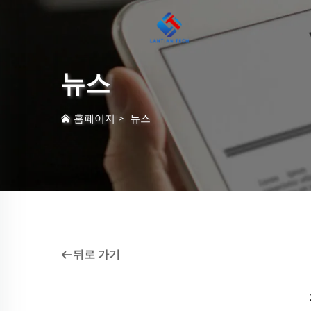
뉴스
홈페이지
>
뉴스
뒤로 가기