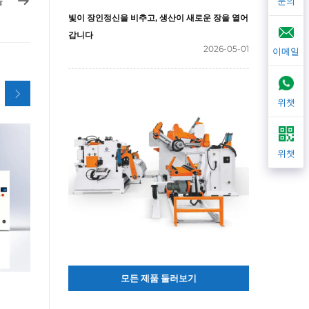
음
문의
빛이 장인정신을 비추고, 생산이 새로운 장을 열어
갑니다
2026-05-01
이메일
위챗
위챗
모든 제품 둘러보기