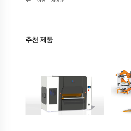
이전
세미나
추천 제품