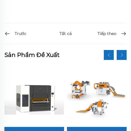
Trước
Tiếp theo
Tất cả
Sản Phẩm Đề Xuất