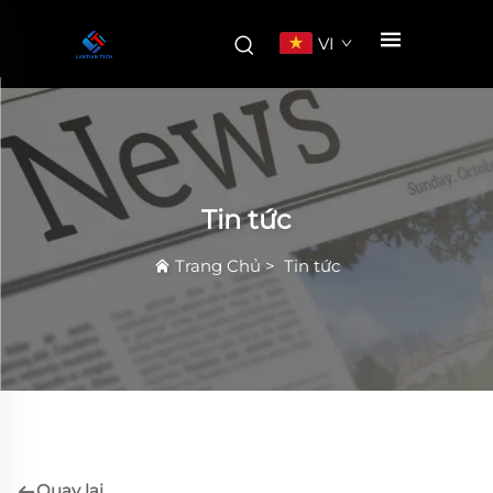
VI
Tin tức
Trang Chủ
>
Tin tức
Quay lại