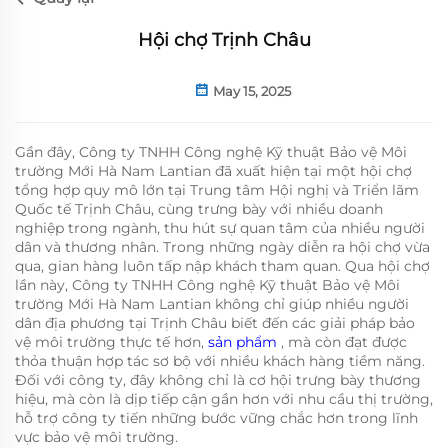
Hội chợ Trịnh Châu
May 15, 2025
Gần đây, Công ty TNHH Công nghệ Kỹ thuật Bảo vệ Môi
trường Mới Hà Nam Lantian đã xuất hiện tại một hội chợ
tổng hợp quy mô lớn tại Trung tâm Hội nghị và Triển lãm
Quốc tế Trịnh Châu, cùng trưng bày với nhiều doanh
nghiệp trong ngành, thu hút sự quan tâm của nhiều người
dân và thương nhân. Trong những ngày diễn ra hội chợ vừa
qua, gian hàng luôn tấp nập khách tham quan. Qua hội chợ
lần này, Công ty TNHH Công nghệ Kỹ thuật Bảo vệ Môi
trường Mới Hà Nam Lantian không chỉ giúp nhiều người
dân địa phương tại Trịnh Châu biết đến các giải pháp bảo
vệ môi trường thực tế hơn,
sản phẩm
, mà còn đạt được
thỏa thuận hợp tác sơ bộ với nhiều khách hàng tiềm năng.
Đối với công ty, đây không chỉ là cơ hội trưng bày thương
hiệu, mà còn là dịp tiếp cận gần hơn với nhu cầu thị trường,
hỗ trợ công ty tiến những bước vững chắc hơn trong lĩnh
vực bảo vệ môi trường.