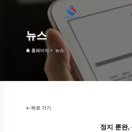
뉴스
홈페이지
>
뉴스
뒤로 가기
정지 룬완,