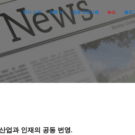
회사 소개
제품
응용 프로그램
뉴스
블로
 산업과 인재의 공동 번영.