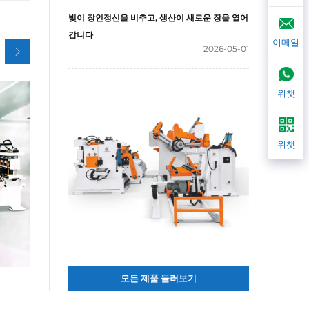
빛이 장인정신을 비추고, 생산이 새로운 장을 열어
갑니다
이메일
2026-05-01
위챗
위챗
모든 제품 둘러보기