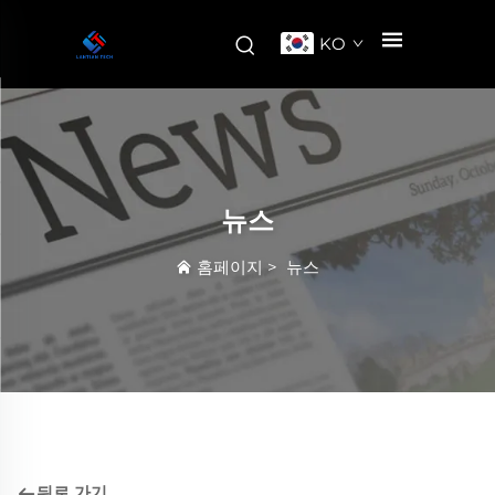
KO
뉴스
홈페이지
>
뉴스
뒤로 가기