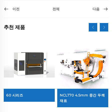
이전
다음
전체
추천 제품
60 시리즈
NCLT70 4.5mm 중간 두께
재료