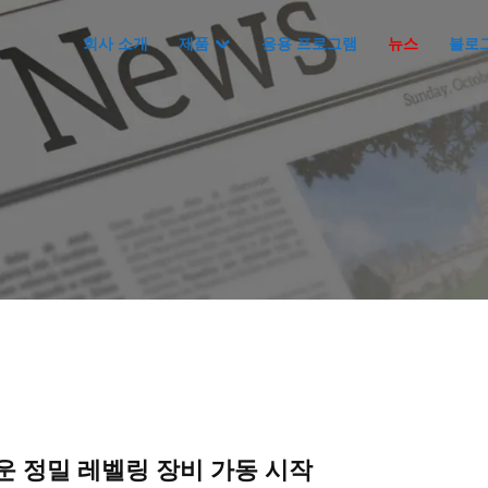
회사 소개
제품
응용 프로그램
뉴스
블로
운 정밀 레벨링 장비 가동 시작