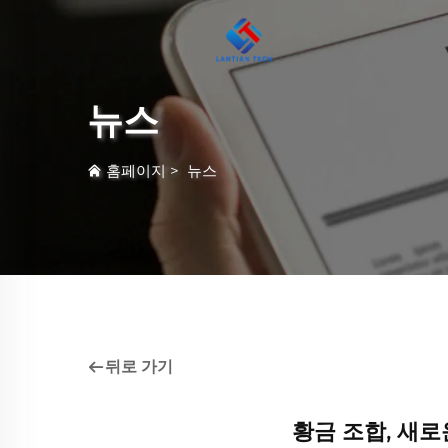
뉴스
홈페이지
>
뉴스
뒤로 가기
황금 조합, 새로