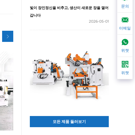
문의
빛이 장인정신을 비추고, 생산이 새로운 장을 열어
갑니다
2026-05-01
이메일
위챗
위챗
모든 제품 둘러보기