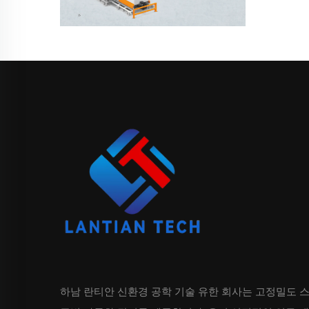
하남 란티안 신환경 공학 기술 유한 회사는 고정밀도 