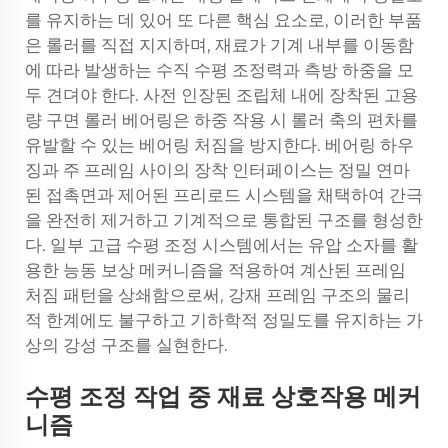
를 유지하는 데 있어 또 다른 핵심 요소로, 이러한 부품
은 롤러를 직접 지지하며, 재료가 기계 내부를 이동함
에 따라 발생하는 수직 수평 조정력과 측방 하중을 모
두 견뎌야 한다. 사전 인장된 조립체 내에 장착된 고용
량 구면 롤러 베어링은 하중 작용 시 롤러 축의 편차를
유발할 수 있는 베어링 처짐을 방지한다. 베어링 하우
징과 주 프레임 사이의 장착 인터페이스는 정밀 연마
된 접촉면과 제어된 프리로드 시스템을 채택하여 간극
을 완전히 제거하고 기계적으로 통합된 구조를 형성한
다. 일부 고급 수평 조정 시스템에서는 유압 소자를 활
용한 능동 보상 메커니즘을 적용하여 계산된 프레임
처짐 패턴을 상쇄함으로써, 강재 프레임 구조의 물리
적 한계에도 불구하고 기하학적 정밀도를 유지하는 가
상의 강성 구조를 실현한다.
수평 조정 작업 중 재료 상호작용 메커
니즘