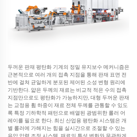
두꺼운 판재 평탄화 기계의 정밀 유지보수 메커니즘은
근본적으로 여러 개의 접촉 지점을 통해 판재 표면 전
반에 걸쳐 균일하게 분포된 제어된 소성 변형 원리에
기반한다. 얇은 두께의 재료는 비교적 적은 수의 접촉
지점만으로도 평탄화가 가능하지만, 대형 두꺼운 판재
는 교정용 휨 하중이 재료 전체 두께를 관통할 수 있도
록 특정 기하학적 패턴으로 배열된 광범위한 롤러 어
레이를 필요로 한다. 최신 산업용 평탄화 시스템은 개
별 롤러에 가해지는 힘을 실시간으로 조절할 수 있는
유압 압력 조정 시스템, 재료의 특성 변화와 무관하게