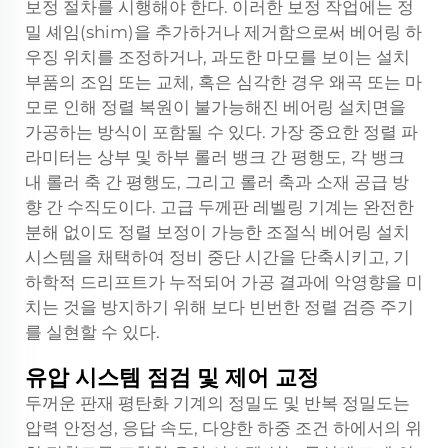
보정 절차를 시행해야 한다. 이러한 보정 작업에는 정
밀 셰임(shim)을 추가하거나 제거함으로써 베어링 하
우징 위치를 조정하거나, 과도한 마모를 보이는 설치
부품의 조임 또는 교체, 혹은 심각한 경우 왜곡 또는 마
모로 인해 정렬 복원이 불가능해진 베어링 설치면을
가공하는 방식이 포함될 수 있다. 가장 중요한 정렬 파
라미터는 상부 및 하부 롤러 뱅크 간 평행도, 각 뱅크
내 롤러 축 간 평행도, 그리고 롤러 축과 소재 공급 방
향 간 수직도이다. 고급 두께판 레벨링 기계는 완전한
분해 없이도 정렬 보정이 가능한 조절식 베어링 설치
시스템을 채택하여 정비 중단 시간을 단축시키고, 기
하학적 드리프트가 누적되어 가공 결과에 악영향을 미
치는 것을 방지하기 위해 보다 빈번한 정렬 검증 주기
를 실현할 수 있다.
유압 시스템 점검 및 제어 교정
두꺼운 판재 평탄화 기계의 정밀도 및 반복 정밀도는
압력 안정성, 응답 속도, 다양한 하중 조건 하에서의 위