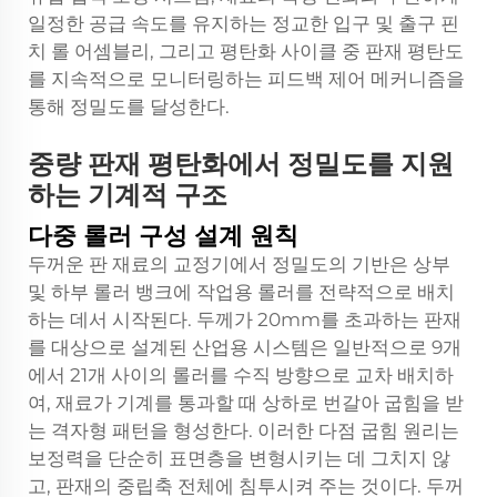
일정한 공급 속도를 유지하는 정교한 입구 및 출구 핀
치 롤 어셈블리, 그리고 평탄화 사이클 중 판재 평탄도
를 지속적으로 모니터링하는 피드백 제어 메커니즘을
통해 정밀도를 달성한다.
중량 판재 평탄화에서 정밀도를 지원
하는 기계적 구조
다중 롤러 구성 설계 원칙
두꺼운 판 재료의 교정기에서 정밀도의 기반은 상부
및 하부 롤러 뱅크에 작업용 롤러를 전략적으로 배치
하는 데서 시작된다. 두께가 20mm를 초과하는 판재
를 대상으로 설계된 산업용 시스템은 일반적으로 9개
에서 21개 사이의 롤러를 수직 방향으로 교차 배치하
여, 재료가 기계를 통과할 때 상하로 번갈아 굽힘을 받
는 격자형 패턴을 형성한다. 이러한 다점 굽힘 원리는
보정력을 단순히 표면층을 변형시키는 데 그치지 않
고, 판재의 중립축 전체에 침투시켜 주는 것이다. 두꺼