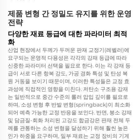
제품 변형 간 정밀도 유지를 위한 운영
전략
다양한 재료 등급에 대한 파라미터 최적
화
산업 현장에서 두께가 두꺼운 판재 교정기(레벨러)에
요구되는 운영적 다용성은 각각의 강재 등급에 따라
신중한 파라미터 선택을 필요로 한다. 이는 각 강재 등
급이 서로 다른 항복 강도, 가공 경화 특성 및 탄성 복
원 거동을 보이기 때문이며, 이러한 특성들은 교정 효
과성에 직접적인 영향을 미친다. 저탄소 구조용 강재
는 일반적으로 중간 수준의 롤러 압입 깊이를 필요로
하며, 소성 변형 후 반발 변형(springback)이 최소화
되어 예측 가능한 교정 반응을 보인다. 반면, 붕소 강재
및 담금질-회화 처리된 고강도 합금강은 판재 전체 두
께를 관통하는 소성 변형을 달성하기 위해 훨씬 높은
인가 하중을 요구하며, 일부 재료는 교정 장비의 기계