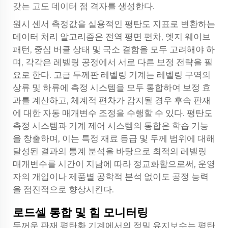
갖는 고도 데이터 점 격자를 생성한다.
원시 센서 측정값을 실용적인 평탄도 지표로 변환하는
데이터 처리 알고리즘은 전역 평면 편차, 엣지 웨이브
패턴, 중심 버클 상태 및 국소 결함을 모두 고려해야 하
며, 각각은 레벨링 공정에서 서로 다른 보정 전략을 필
요로 한다. 고급 두께판 레벨링 기계는 레벨링 구역의
상류 및 하류에 측정 시스템을 모두 통합하여 보정 효
과를 계산하고, 체계적 편차가 감지될 경우 후속 판재
에 대한 자동 매개변수 조정을 수행할 수 있다. 평탄도
측정 시스템과 기계 제어 시스템의 통합은 학습 기능
을 창출하며, 이는 특정 재료 등급 및 두께 범위에 대해
달성된 결과의 통계 분석을 바탕으로 최적의 레벨링
매개변수를 시간이 지남에 따라 정교화함으로써, 운영
자의 개입이나 제품별 공학적 분석 없이도 공정 능력
을 점진적으로 향상시킨다.
로드셀 통합 및 힘 모니터링
두꺼운 판재 평탄화 기계에서의 정밀 유지보수는 평탄