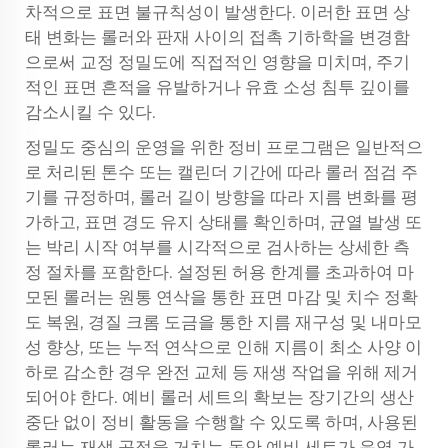
차적으로 표면 불규칙성이 발생한다. 이러한 표면 상
태 변화는 롤러와 판재 사이의 접촉 기하학을 변경함
으로써 교정 정밀도에 직접적인 영향을 미치며, 주기
적인 표면 흔적을 유발하거나 유효 소성 침투 깊이를
감소시킬 수 있다.
정밀도 중심의 운영을 위한 정비 프로그램은 일반적으
로 처리된 톤수 또는 캘린더 기간에 따라 롤러 점검 주
기를 규정하며, 롤러 길이 방향을 따라 지름 변화를 평
가하고, 표면 경도 유지 상태를 확인하며, 균열 발생 또
는 박리 시작 여부를 시각적으로 검사하는 상세한 측
정 절차를 포함한다. 설정된 허용 한계를 초과하여 마
모된 롤러는 원통 연삭을 통한 표면 마감 및 치수 정확
도 복원, 경질 크롬 도금을 통한 지름 재구성 및 내마모
성 향상, 또는 누적 연삭으로 인해 지름이 최소 사양 이
하로 감소한 경우 완전 교체 등 재생 작업을 위해 제거
되어야 한다. 예비 롤러 세트의 확보는 장기간의 생산
중단 없이 정비 활동을 수행할 수 있도록 하며, 사용된
롤러는 재생 공정을 거치는 동안 예비 세트가 운영 가