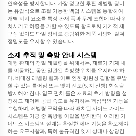
연속성을 방지합니다. 가장 정교한 후판 레벨링 장비
는 유압식으로 조절 가능한 백업 시스템을 통합하여
개별 지지 요소를 특정 판재 폭과 두께 조합에 따라 위
치시키고 하중을 가할 수 있도록 함으로써 기계적 재
구성 없이도 단일 장비로 광범위한 제품 사양에 걸쳐
정밀도를 유지할 수 있습니다.
소재 추적 및 측방 안내 시스템
대형 판재의 정밀 레벨링을 위해서는, 재료가 기계 내
를 이동하는 동안 일관된 측방향 위치를 유지해야 하
며, 비대칭 레벨링 힘과 이로 인한 평탄성 결함을 유발
할 수 있는 틀어짐 또는 엣지 선도(엣지 선행) 현상을
방지해야 한다. 입구 핀치 롤은 재료의 초기 방향을 설
정하고 제어된 공급 속도를 유지하는 핵심적인 기능을
수행하며, 레벨링 구역을 따라 배치된 사이드 가이드
시스템은 가공 중 측방향 이탈을 방지한다. 이러한 가
이던스 시스템의 설계는 확실한 제어 기능을 확보해야
하는 요구사항과, 특히 불규칙한 엣지 상태나 상당한