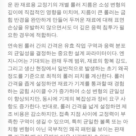
운 판 재료용 교정기의 개별 롤러 지름은 소성 변형의
깊이에 직접적인 영향을 미치며, 지름이 큰 롤러는 굽
힘 반경을 완만하게 만들어 두꺼운 재료에 대해 표면
손상을 유발하지 않으면서도 더 깊은 응력 침투가 필
요한 경우에 적합하다.
연속된 롤러 간의 간격은 유효 작업 구역과 응력 분포
의 균일성을 결정하는 중요한 설계 파라미터이다. 엔
지니어는 기대되는 판재 두께 범위, 재료의 항복 강도,
그리고 생산 현장에서 일반적으로 발생하는 초기 왜곡
정도를 기준으로 최적의 롤러 피치를 계산한다. 롤러
간격을 좁게 설정하면 재료가 기계를 통과할 때 경험
하는 굽힘 사이클 수가 증가하여 소성 변형의 균일성
이 향상되지만, 동시에 기계의 복잡성과 정비 요구 사
항도 증가한다. 반대로, 롤러 간격을 넓게 설정하면 제
조 비용은 감소하지만, 접촉 지점 사이에 교정력이 부
족한 구역이 생길 수 있으며, 특히 균일한 볼록 또는 아
치형 변형이 아닌 국부적인 왜곡 패턴을 보이는 판재