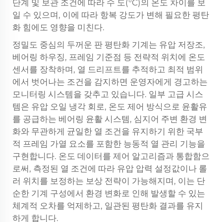
단계 및 보관 조건에 따라 수 도(°C)의 온도 차이를 보
일 수 있으며, 이에 따라 항복 강도가 변해 필요한 평탄
화 힘에도 영향을 미친다.
정밀도 중심의 두꺼운 판 평탄화 기계는 유압 저장조,
베어링 하우징, 프레임 기준점 등 전략적 위치에 온도
센서를 장착하며, 열 드리프트를 추적하고 최적 범위
에서 벗어나는 조건을 감지하면 운영자에게 경고하는
모니터링 시스템을 갖추고 있습니다. 일부 고급 시스
템은 유압 오일 냉각 회로, 온도 제어 방식으로 윤활유
를 공급하는 베어링 윤활 시스템, 심지어 주변 환경 변
화와 무관하게 균일한 열 조건을 유지하기 위한 국부
적 프레임 가열 요소를 포함한 능동적 열 관리 기능을
구현합니다. 온도 데이터를 제어 알고리즘과 통합함으
로써, 측정된 열 조건에 따라 유압 압력 설정값이나 롤
러 위치를 보정하는 보상 전략이 가능해지며, 이는 단
순한 기계 구성에서 환경 변화로 인해 발생할 수 있는
체계적 오차를 억제하고, 일관된 평탄화 결과를 유지
하게 합니다.