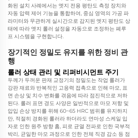
화된 설치 사례에서는 엣지 전용 평탄도 측정 장치와
자동 압력 제어 기능을 통합하여, 중심 영역의 가공 파
라미터와 무관하게 실시간으로 감지된 엣지 평탄도 상
태에 따라 엣지 롤러 설정을 자동으로 조정하는 폐루
프 시스템을 구현합니다.
장기적인 정밀도 유지를 위한 정비 관
행
롤러 상태 관리 및 리퍼비시먼트 주기
두께가 두꺼운 판재 교정기의 정밀도는 작업 롤러가
강판 재료와 반복적인 고응력 접촉으로 인해 마모, 표
면 손상 및 치수 변화를 겪음에 따라 점진적으로 저하
된다. 롤러 표면 경도 사양은 일반적으로 마모 저항 및
압입 손상 방지를 위해 60~65 HRC 범위를 유지하지
만, 적절히 경화된 롤러라 하더라도 연마성 스케일 입
자로 인한 원주 방향 홈, 피로 균열 전파로 인한 국부적
박리, 균일한 마모 과정으로 인한 전체 직경 감소 등 점