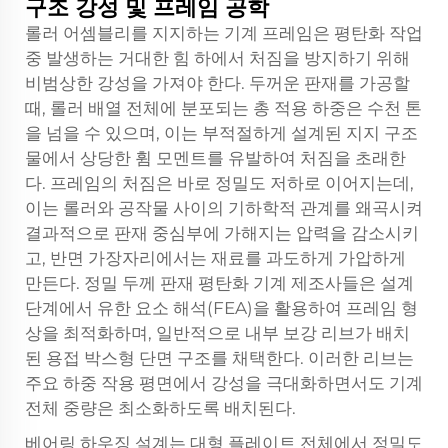
구조 강성 및 프레임 공학
롤러 어셈블리를 지지하는 기계 프레임은 평탄화 작업
중 발생하는 거대한 힘 하에서 처짐을 방지하기 위해
비범상한 강성을 가져야 한다. 두꺼운 판재를 가공할
때, 롤러 배열 전체에 분포되는 총 적용 하중은 수천 톤
을 넘을 수 있으며, 이는 부적절하게 설계된 지지 구조
물에서 상당한 휨 모멘트를 유발하여 처짐을 초래한
다. 프레임의 처짐은 바로 정밀도 저하로 이어지는데,
이는 롤러와 공작물 사이의 기하학적 관계를 왜곡시켜
결과적으로 판재 중심부에 가해지는 압력을 감소시키
고, 반면 가장자리에서는 재료를 과도하게 가압하게
만든다. 정밀 두께 판재 평탄화 기계 제조사들은 설계
단계에서 유한 요소 해석(FEA)을 활용하여 프레임 형
상을 최적화하며, 일반적으로 내부 보강 리브가 배치
된 용접 박스형 단면 구조를 채택한다. 이러한 리브는
주요 하중 작용 평면에서 강성을 극대화하면서도 기계
전체 중량은 최소화하도록 배치된다.
베어링 하우징 설계는 대형 플레이트 전체에서 정밀도