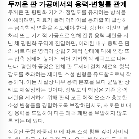
두꺼운 판 가공에서의 응력-변형률 관계
두꺼운 판 평탄화 기계가 정밀도를 유지하는 방식을
이해하려면, 재료가 롤러 어레이를 통과할 때 발생하
는 금속학적 변환을 검토해야 한다. 강판이 이전의 열
처리 또는 기계적 가공으로 인해 잔류 응력 패턴을 지
닌 채 평탄화 구역에 진입하면, 이러한 내부 응력은 판
의 서로 다른 영역이 중립 기계적 상태에 대해 인장 또
는 압축 상태에 놓이게 되어 기하학적 왜곡으로 나타
난다. 평탄화 공정은 전체 판 두께에 걸쳐 재료의 항복
강도를 초과하는 제어된 소성 변형을 유도함으로써 작
동하며, 이는 사실상 내부 응력 분포를 보다 균일한 상
태로 재설정하는 것이다. 정밀도의 핵심은 기존 응력
패턴을 제거하기 위해 판의 모든 체적 요소가 충분한
소성 변형률을 경험하도록 보장하면서도, 새로운 비대
칭 응력을 도입하여 다른 왜곡 패턴을 유발하지 않도
록 하는 데 있다.
적용된 굽힘 하중과 이에 따른 소성 침투 깊이 사이의