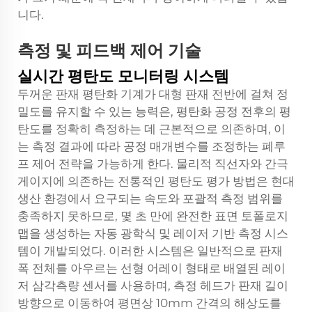
니다.
측정 및 피드백 제어 기술
실시간 평탄도 모니터링 시스템
두꺼운 판재 평탄화 기계가 대형 판재 전반에 걸쳐 정
밀도를 유지할 수 있는 능력은, 평탄화 공정 전후의 평
탄도를 정확히 측정하는 데 근본적으로 의존하며, 이
는 측정 결과에 따라 공정 매개변수를 조정하는 폐루
프 제어 전략을 가능하게 한다. 물리적 직선자와 간극
게이지에 의존하는 전통적인 평탄도 평가 방법은 현대
생산 환경에서 요구되는 속도와 포괄적 측정 범위를
충족하지 못하므로, 몇 초 만에 완전한 표면 토폴로지
맵을 생성하는 자동 광학식 및 레이저 기반 측정 시스
템이 개발되었다. 이러한 시스템은 일반적으로 판재
폭 전체를 아우르는 선형 어레이 형태로 배열된 레이
저 삼각측량 센서를 사용하며, 측정 헤드가 판재 길이
방향으로 이동하여 평면상 10mm 간격의 해상도를