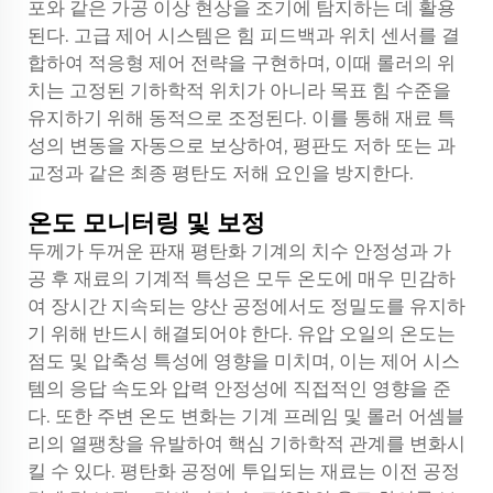
포와 같은 가공 이상 현상을 조기에 탐지하는 데 활용
된다. 고급 제어 시스템은 힘 피드백과 위치 센서를 결
합하여 적응형 제어 전략을 구현하며, 이때 롤러의 위
치는 고정된 기하학적 위치가 아니라 목표 힘 수준을
유지하기 위해 동적으로 조정된다. 이를 통해 재료 특
성의 변동을 자동으로 보상하여, 평판도 저하 또는 과
교정과 같은 최종 평탄도 저해 요인을 방지한다.
온도 모니터링 및 보정
두께가 두꺼운 판재 평탄화 기계의 치수 안정성과 가
공 후 재료의 기계적 특성은 모두 온도에 매우 민감하
여 장시간 지속되는 양산 공정에서도 정밀도를 유지하
기 위해 반드시 해결되어야 한다. 유압 오일의 온도는
점도 및 압축성 특성에 영향을 미치며, 이는 제어 시스
템의 응답 속도와 압력 안정성에 직접적인 영향을 준
다. 또한 주변 온도 변화는 기계 프레임 및 롤러 어셈블
리의 열팽창을 유발하여 핵심 기하학적 관계를 변화시
킬 수 있다. 평탄화 공정에 투입되는 재료는 이전 공정