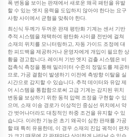
폭 변동을 보이는 판재에서 새로운 왜곡 패턴을 유발
할 수 있는 엣지 응력을 도입하지 않아야 한다는 요구
사항 사이에서 균형을 맞춰야 한다.
최신식 두께가 두꺼운 판재 평탄화 기계는 센서 기반
추적 시스템을 채택하여 평탄화 사이클 전반에 걸쳐
소재의 위치를 모니터링하고, 자동 가이드 조정에 대
한 피드백을 제공하거나 운영자에게 개입이 필요한 상
황을 경고합니다. 레이저 기반 엣지 검출 시스템은 비
접촉식 측정을 통해 밀리미터 수준의 정밀도를 제공하
므로, 가공 결함이 발생하기 이전에 측방향 이탈을 실
시간으로 감지할 수 있습니다. 추적 데이터와 유압 제
어 시스템을 통합함으로써 고급 기계는 감지된 위치
변동을 보상하기 위한 동적 압력 조정을 구현할 수 있
으며, 소재 이송 경로가 이상적인 중심선 위치에서 약
간 벗어나더라도 대칭적인 하중 조건을 유지할 수 있
습니다. 이러한 기능은 초기 왜곡이 심한 판재를 가공
할 때 특히 유용한데, 이 경우 소재의 진입 궤적이 편차
가 크기 때문에 각 판재마다 상이하게 나타날 수 있습