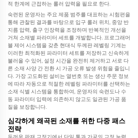
적 한계에 근접하는 롤러 압력을 필요로 한다.
숙련된 운영자는 주요 제품 범주를 대표하는 시험편을
통해 관찰된 결과를 바탕으로 입구 롤러 위치, 중앙 반
지름 압력, 출구 인장력을 조정하며 반복적인 개선을
거쳐 소재별 파라미터 세트를 개발합니다. 프로그래머
블 제어 시스템을 갖춘 현대식 두께판 레벨링 기계는
이러한 최적화된 파라미터 세트를 저장하고 신속하게
불러올 수 있어, 설정 시간을 완전히 제거하고 서로 다
른 소재 사양 간 전환 시 가공 오류 발생 위험을 줄입니
다. 가장 고도화된 설비는 열번호 또는 생산 주문 정보
에 따라 자동으로 적절한 레벨링 파라미터를 선택하는
소재 식별 시스템을 통합하여, 운영자의 숙련도나 수
동 파라미터 입력에 의존하지 않고도 일관된 가공 품
질을 보장합니다.
심각하게 왜곡된 소재를 위한 다중 패스
전략
두꺼운 판재 교정기에서 단일 통과 가공의 교정 능력