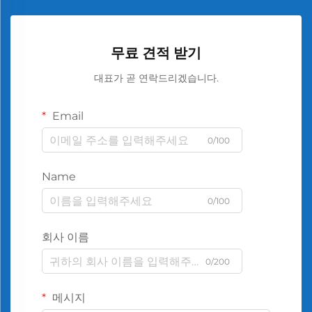
무료 견적 받기
대표가 곧 연락드리겠습니다.
Email
0/100
Name
0/100
회사 이름
0/200
메시지