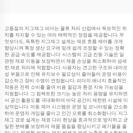
고품질의 지그재그 피더는 물류 처리 산업에서 독보적인 위
치를 차지할 수 있는 여러 매력적인 장점을 제공합니다. 무
엇보다도, 독특한 지그재그 설계는 재료 흐름 제어를 크게
향상시켜 특정 생산 요구에 맞게 쉽게 조정할 수 있는 정확
한 공급 속도를 제공합니다. 시스템의 고급 진동 기술은 일
관된 재료 이동을 보장하면서 제품 손상을 최소화하여 섬세
한 재료 처리에 적합합니다. 사용자는 견고한 구조와 내마모
성 부품으로 인해 유지보수 필요성이 줄어들어 운영 비용이
감소하고 장비 수명이 연장됩니다. 피더의 에너지 효율적인
작동은 전력 소비를 줄여 비용 절감과 환경 지속 가능성을
지원합니다. 그 컴팩트한 크기는 높은 처리 용량을 유지하면
서 공간 활용도를 극대화하여 바닥 공간이 제한된 시설에 이
상적입니다. 자동 제어 시스템은 운영 및 모니터링을 간소화
하여 운영자 개입을 줄이고 인간 오류를 최소화합니다. 지그
재그 경로 설계는 재료 다리 현상을 효과적으로 방지하고 균
일한 분배를 보장하여 제품 품질을 향상시키고 폐기물을 줄
입니다. 밀폐형 설계는 먼지 발생과 재료 누출을 최소화하여