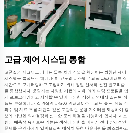
고급 제어 시스템 통합
고품질의 지그재그 피더는 물류 처리 작업을 혁신하는 최첨단 제어
시스템을 특징으로 합니다. 이 고도의 시스템은 피딩 파라미터를 실
시간으로 모니터링하고 조정하기 위해 정밀 센서와 선진 알고리즘
을 통합합니다. 운영자는 다양한 재료에 대해 여러 피딩 프로필을 쉽
게 프로그래밍하고 저장할 수 있어 다양한 생산 라인에서 일관된 성
능을 보장합니다. 직관적인 사용자 인터페이스는 피드 속도, 진동 주
파수 및 재료 흐름 패턴과 같은 포괄적인 운영 데이터를 제공하여 정
보에 기반한 의사결정과 신속한 문제 해결을 가능하게 합니다. 시스
템의 예측적 유지보수 기능은 생산에 영향을 미치기 전에 잠재적인
문제를 운영자에게 알림으로써 예상치 못한 다운타임을 최소화하고