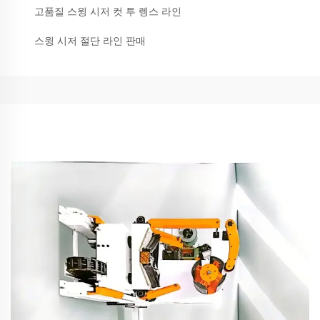
고품질 스윙 시저 컷 투 렝스 라인
스윙 시저 절단 라인 판매