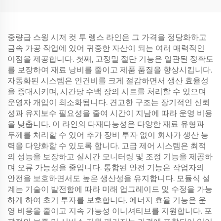
중량급 스윙 시저 컷 투 렝스 라인은 그 가격을 정당화하고
금속 가공 작업에 있어 귀중한 자산이 되는 여러 매력적인
이점을 제공합니다. 첫째, 고정밀 절단 기능은 일관된 정확도
를 보장하여 재료 낭비를 줄이고 제품 품질을 향상시킵니다.
자동화된 시스템은 인건비를 크게 절감하면서 생산 효율성
을 증대시키며, 시간당 수백 장의 시트를 처리할 수 있으며
운영자 개입이 최소화됩니다. 견고한 구조는 장기적인 신뢰
성과 유지보수 필요성을 줄여 시간이 지남에 따라 운영 비용
을 낮춥니다. 이 라인의 다재다능성은 다양한 재료 유형과
두께를 처리할 수 있어 추가 장비 투자 없이 회사가 생산 능
력을 다양화할 수 있도록 합니다. 고급 제어 시스템은 최적
의 성능을 보장하고 실시간 모니터링 및 조정 기능을 제공하
며 오류 가능성을 줄입니다. 통합된 안전 기능은 작업자의
안전을 보호하면서도 높은 생산성을 유지합니다. 모듈식 설
계는 기술이 발전함에 따라 미래 업그레이드 및 수정을 가능
하게 하여 초기 투자를 보호합니다. 에너지 효율 기능은 운
영 비용을 줄이고 지속 가능성 이니셔티브를 지원합니다. 포