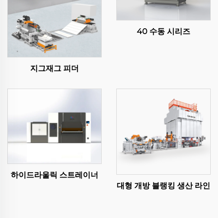
40 수동 시리즈
지그재그 피더
하이드라울릭 스트레이너
대형 개방 블랭킹 생산 라인