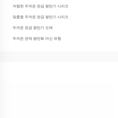
저렴한 두꺼운 판금 평탄기 시리즈
맞춤형 두꺼운 판금 평탄기 시리즈
두꺼운 판금 평탄기 도매
두꺼운 판재 평탄화 머신 유형