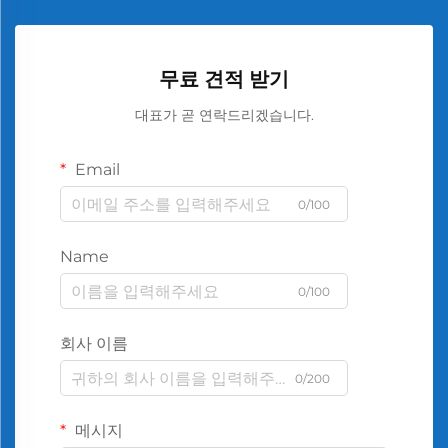
무료 견적 받기
대표가 곧 연락드리겠습니다.
Email
0/100
Name
0/100
회사 이름
0/200
메시지