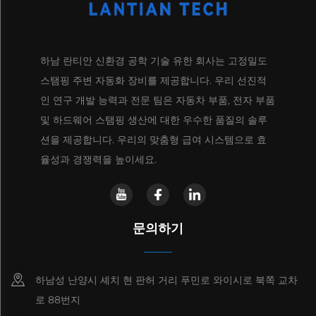
하남 란티안 신환경 공학 기술 유한 회사는 고정밀도
스탬핑 주변 자동화 장비를 제공합니다. 우리 선진적
인 연구 개발 능력과 전문 팀은 자동차 부품, 전자 부품
및 하드웨어 스탬핑 생산에 대한 우수한 품질의 솔루
션을 제공합니다. 우리의 맞춤형 급여 시스템으로 효
율성과 경쟁력을 높이세요.
문의하기
하남성 난양시 셰치 현 판허 거리 푸민로 와이시로 북쪽 교차
로 88번지