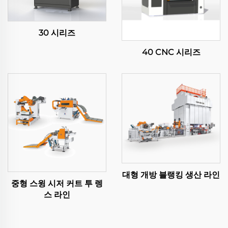
30 시리즈
40 CNC 시리즈
대형 개방 블랭킹 생산 라인
중형 스윙 시저 커트 투 렝
스 라인