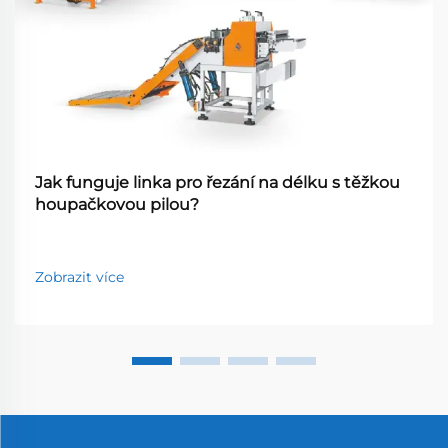
Jak funguje linka pro řezání na délku s těžkou
houpačkovou pilou?
Zobrazit více