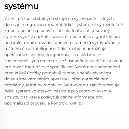
systému
V sérii přizpůsobitelných strojů na vyrovnávání silných
desek je integrován moderní řídící systém, který revolučně
změní operace zpracování desek. Tento sofistikovaný
systém využívá několik senzorů a pokročilé algoritmy pro
neustálé monitorování a úpravu parametrů vyrovnávání v
reálném čase. Inteligentní řídící rozhraní umožňuje
operátorům snadno programovat a ukládat více
zpracovatelských receptur, což usnadňuje rychlé nastavení
pro různé materiálové specifikace. Systémové schopnosti
prediktivní údržby pomáhají zabránit neočekávanému
down-time varováním operátorů před potenciálními
problémy, které by mohly ovlivnit výrobu. Navíc zahrnuje
řídící systém komplexní nástroje pro protokolování a
analýzu dat, které poskytují cenné informace pro
optimalizaci procesu a kontrolu kvality.