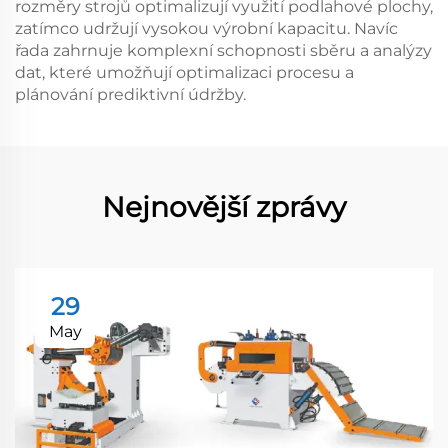
rozměry strojů optimalizují využití podlahové plochy,
zatímco udržují vysokou výrobní kapacitu. Navíc
řada zahrnuje komplexní schopnosti sběru a analýzy
dat, které umožňují optimalizaci procesu a
plánování prediktivní údržby.
Nejnovější zprávy
29
May