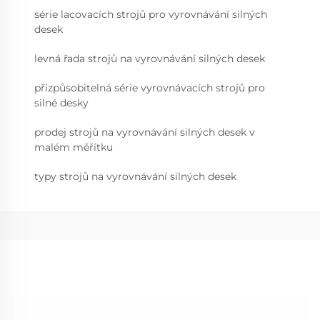
série lacovacích strojů pro vyrovnávání silných
desek
levná řada strojů na vyrovnávání silných desek
přizpůsobitelná série vyrovnávacích strojů pro
silné desky
prodej strojů na vyrovnávání silných desek v
malém měřítku
typy strojů na vyrovnávání silných desek