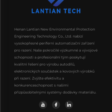
Henan Lantian New Environmental Protection
Engineering Technology Co., Ltd. nabízí
vysokopřesné periferní automatizační zařízení
pro razení. Naše pokročilé výzkumné a vývojové
schopnosti a profesionální tým poskytují
kvalitní řešení pro výrobu autodílů,
elektronických součástek a kovových výrobků
při razení. Zvýšte efektivitu a
konkurenceschopnost s našimi
přizpůsobitelnými systémy dodávky materiálu.