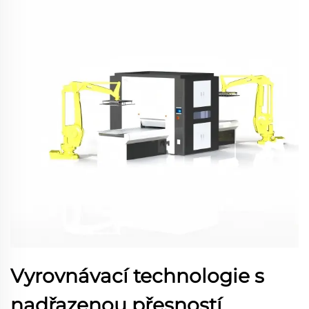
Vyrovnávací technologie s
nadřazenou přesností