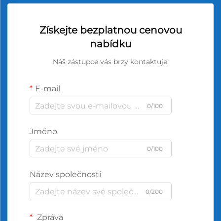
Získejte bezplatnou cenovou
nabídku
Náš zástupce vás brzy kontaktuje.
E-mail
0/100
Jméno
0/100
Název společnosti
0/200
Zpráva