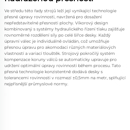
Ve středu této řady strojů leží její vynikající technologie
přesné úpravy rovinnosti, navržená pro dosažení
nepředstavitelné přesnosti plochy. Víkorový design
kombinovaný s systémy hydraulického řízení tlaku zajišťuje
rovnoměrné rozdělení síly po celé šířce desky. Každý
úpravní válec je individuálně ovládán, což umožňuje
přesnou úpravu pro akomodaci různých materiálových
vlastností a variací tlouštěk. Strojový pokročilý systém
kompenzace koruny válců se automaticky upravuje pro
udržení optimální úpravy rovinnosti během procesu. Tato
přesná technologie konzistentně dodává desky s
tolerancemi rovinnosti v rozmezí ±0,5mm na metr, splňující
nejpřísnější průmyslové normy.