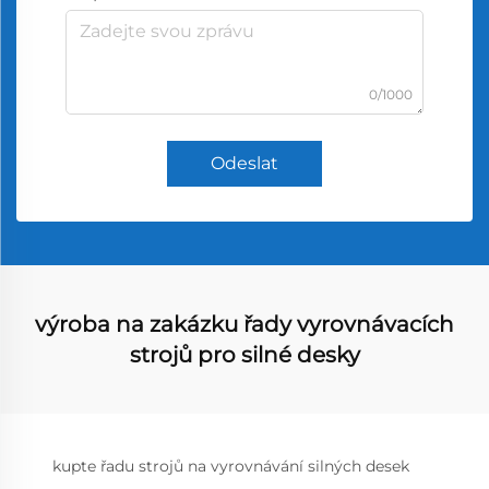
0/1000
Odeslat
výroba na zakázku řady vyrovnávacích
strojů pro silné desky
kupte řadu strojů na vyrovnávání silných desek