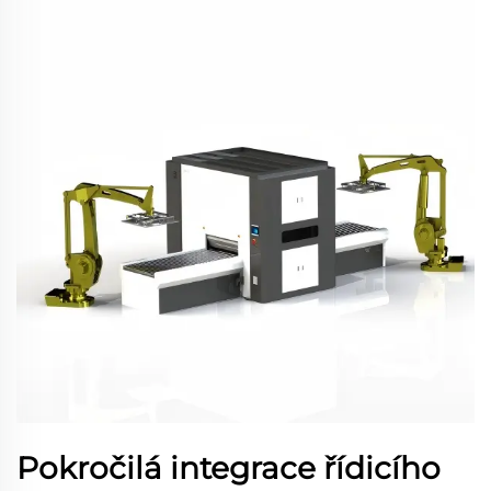
Pokročilá integrace řídicího