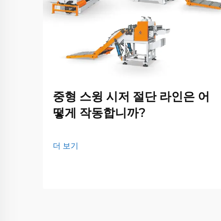
중형 스윙 시저 절단 라인은 어
떻게 작동합니까?
더 보기