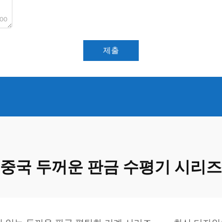
000
제출
중국 두꺼운 판금 수평기 시리즈