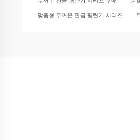
두꺼운 판금 평탄기 시리즈 구매
품질
맞춤형 두꺼운 판금 평탄기 시리즈