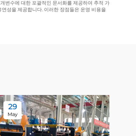
 매개변수에 대한 포괄적인 문서화를 제공하여 추적 가
유연성을 제공합니다. 이러한 장점들은 운영 비용을
29
2
May
Ma