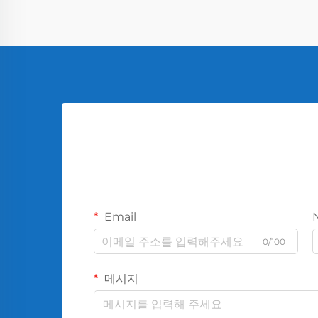
Email
0/100
메시지