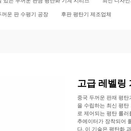
 있는 두꺼운 판금 평탄화 기계 시리즈
최신 디자인
두꺼운 판 수평기 공장
후판 평탄기 제조업체
고급 레벨링
중국 두꺼운 판재 평탄
을 수립하는 최신 평탄
로 제어되는 평탄 롤러
추에이터가 장착되어 롤
다. 이 기술은 평탄화 