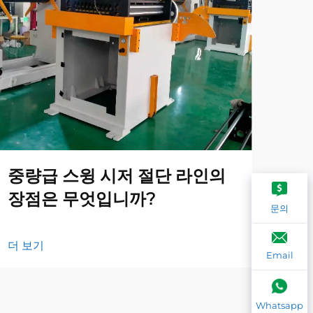
중량급 스윙 시저 절단 라인의
지
장점은 무엇입니까?
해
문의
더 보기
더 
Email
Whatsapp