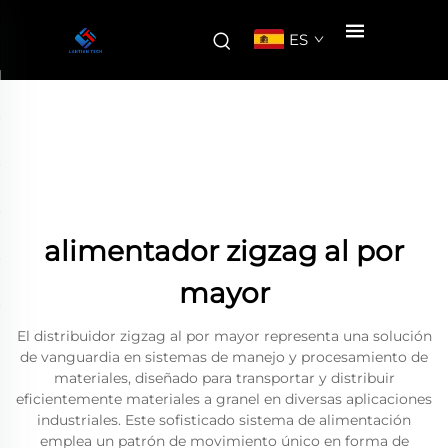
ES
alimentador zigzag al por
mayor
El distribuidor zigzag al por mayor representa una solución
de vanguardia en sistemas de manejo y procesamiento de
materiales, diseñado para transportar y distribuir
eficientemente materiales a granel en diversas aplicaciones
industriales. Este sofisticado sistema de alimentación
emplea un patrón de movimiento único en forma de