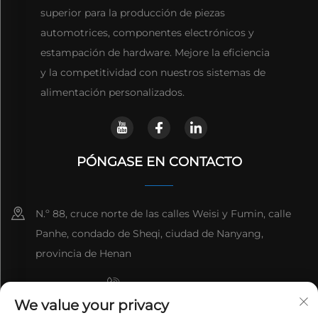
superior para la producción de piezas
automotrices, componentes electrónicos y
estampación de hardware. Mejore la eficiencia
y la competitividad con nuestros sistemas de
alimentación personalizados.
PÓNGASE EN CONTACTO
N.º 88, cruce norte de las calles Weisi y Fumin, calle
Panhe, condado de Sheqi, ciudad de Nanyang,
provincia de Henan
+8615993153189
We value your privacy
+86-13137795975