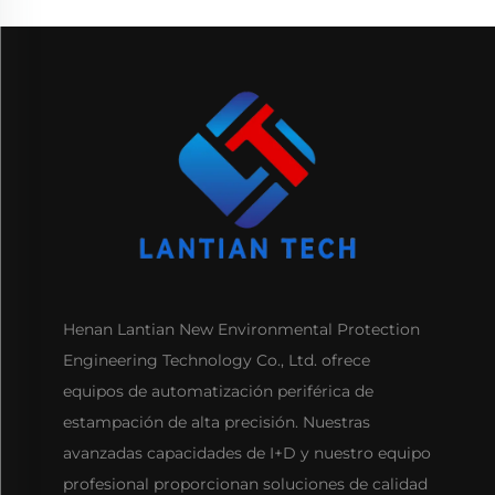
Henan Lantian New Environmental Protection
Engineering Technology Co., Ltd. ofrece
equipos de automatización periférica de
estampación de alta precisión. Nuestras
avanzadas capacidades de I+D y nuestro equipo
profesional proporcionan soluciones de calidad