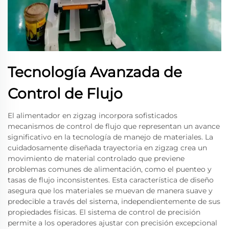
Tecnología Avanzada de
Control de Flujo
El alimentador en zigzag incorpora sofisticados
mecanismos de control de flujo que representan un avance
significativo en la tecnología de manejo de materiales. La
cuidadosamente diseñada trayectoria en zigzag crea un
movimiento de material controlado que previene
problemas comunes de alimentación, como el puenteo y
tasas de flujo inconsistentes. Esta característica de diseño
asegura que los materiales se muevan de manera suave y
predecible a través del sistema, independientemente de sus
propiedades físicas. El sistema de control de precisión
permite a los operadores ajustar con precisión excepcional