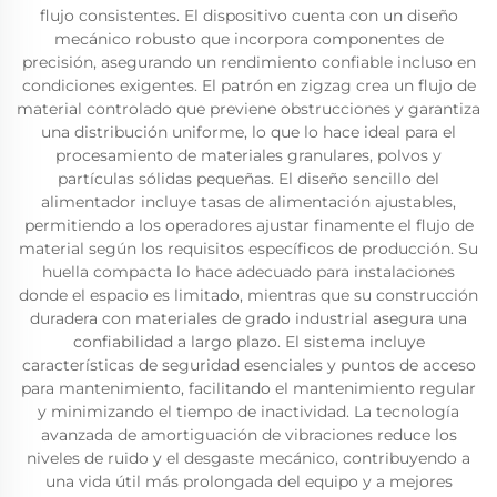
flujo consistentes. El dispositivo cuenta con un diseño
mecánico robusto que incorpora componentes de
precisión, asegurando un rendimiento confiable incluso en
condiciones exigentes. El patrón en zigzag crea un flujo de
material controlado que previene obstrucciones y garantiza
una distribución uniforme, lo que lo hace ideal para el
procesamiento de materiales granulares, polvos y
partículas sólidas pequeñas. El diseño sencillo del
alimentador incluye tasas de alimentación ajustables,
permitiendo a los operadores ajustar finamente el flujo de
material según los requisitos específicos de producción. Su
huella compacta lo hace adecuado para instalaciones
donde el espacio es limitado, mientras que su construcción
duradera con materiales de grado industrial asegura una
confiabilidad a largo plazo. El sistema incluye
características de seguridad esenciales y puntos de acceso
para mantenimiento, facilitando el mantenimiento regular
y minimizando el tiempo de inactividad. La tecnología
avanzada de amortiguación de vibraciones reduce los
niveles de ruido y el desgaste mecánico, contribuyendo a
una vida útil más prolongada del equipo y a mejores