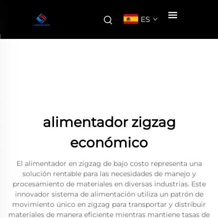
ES
alimentador zigzag
económico
El alimentador en zigzag de bajo costo representa una
solución rentable para las necesidades de manejo y
procesamiento de materiales en diversas industrias. Este
innovador sistema de alimentación utiliza un patrón de
movimiento único en zigzag para transportar y distribuir
materiales de manera eficiente mientras mantiene tasas de