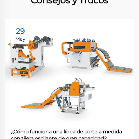
Consejos y Trucos
29
May
¿Cómo funciona una línea de corte a medida
con tijera oscilante de gran capacidad?