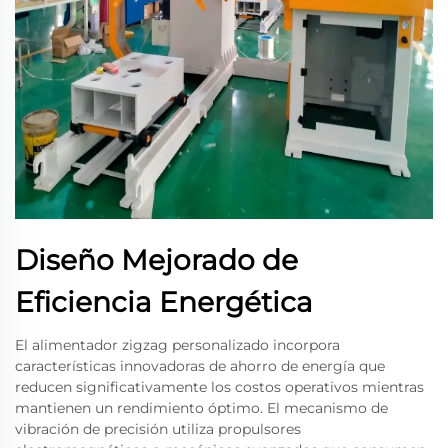
Diseño Mejorado de
Eficiencia Energética
El alimentador zigzag personalizado incorpora
características innovadoras de ahorro de energía que
reducen significativamente los costos operativos mientras
mantienen un rendimiento óptimo. El mecanismo de
vibración de precisión utiliza propulsores