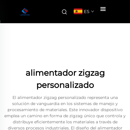
ES
alimentador zigzag
personalizado
El alimentador zigzag personalizado representa una
solución de vanguardia en los sistemas de manejo y
procesamiento de materiales. Este innovador dispositivo
emplea un camino en forma de zigzag único que controla y
distribuye eficientemente los materiales a través de
diversos procesos industriales. El diseño del alimentador