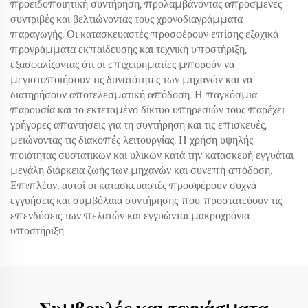
προειδοποιητική συντήρηση, προλαμβάνοντας απρόσμενες
συντριβές και βελτιώνοντας τους χρονοδιαγράμματα
παραγωγής. Οι κατασκευαστές προσφέρουν επίσης εξοχικά
προγράμματα εκπαίδευσης και τεχνική υποστήριξη,
εξασφαλίζοντας ότι οι επιχειρηματίες μπορούν να
μεγιστοποιήσουν τις δυνατότητες των μηχανών και να
διατηρήσουν αποτελεσματική απόδοση. Η παγκόσμια
παρουσία και το εκτεταμένο δίκτυο υπηρεσιών τους παρέχει
γρήγορες απαντήσεις για τη συντήρηση και τις επισκευές,
μειώνοντας τις διακοπές λειτουργίας. Η χρήση υψηλής
ποιότητας συστατικών και υλικών κατά την κατασκευή εγγυάται
μεγάλη διάρκεια ζωής των μηχανών και συνεπή απόδοση.
Επιπλέον, αυτοί οι κατασκευαστές προσφέρουν συχνά
εγγυήσεις και συμβόλαια συντήρησης που προστατεύουν τις
επενδύσεις των πελατών και εγγυώνται μακροχρόνια
υποστήριξη.
Συμβουλές και τεχνάσματα