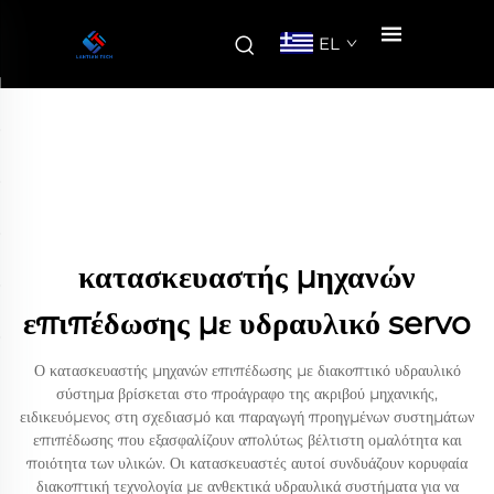
EL
κατασκευαστής μηχανών
επιπέδωσης με υδραυλικό servo
Ο κατασκευαστής μηχανών επιπέδωσης με διακοπτικό υδραυλικό
σύστημα βρίσκεται στο προάγραφο της ακριβού μηχανικής,
ειδικευόμενος στη σχεδιασμό και παραγωγή προηγμένων συστημάτων
επιπέδωσης που εξασφαλίζουν απολύτως βέλτιστη ομαλότητα και
ποιότητα των υλικών. Οι κατασκευαστές αυτοί συνδυάζουν κορυφαία
διακοπτική τεχνολογία με ανθεκτικά υδραυλικά συστήματα για να