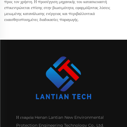
προς τον χρήστη. Η προσέγγιση μηχανικής του κατασκευαστή
επικεντρώνεται επίσης στην βιωσιμότητα, εφαρμόζοντας λύσεις
μειωμένης κατανάλωσης ενέργειας και περιβαλλοντικά
ευαισθητοποιημένες διαδικασίες παραγωγής.
Η εταιρεία Henan Lantian New Environmental
Protection Engineering Technology Co., Ltd.