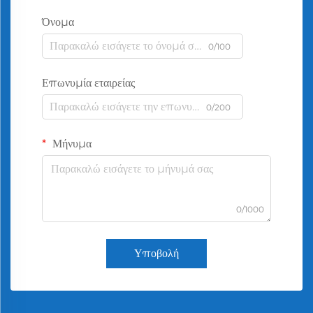
Όνομα
0/100
Επωνυμία εταιρείας
0/200
Μήνυμα
0/1000
Υποβολή