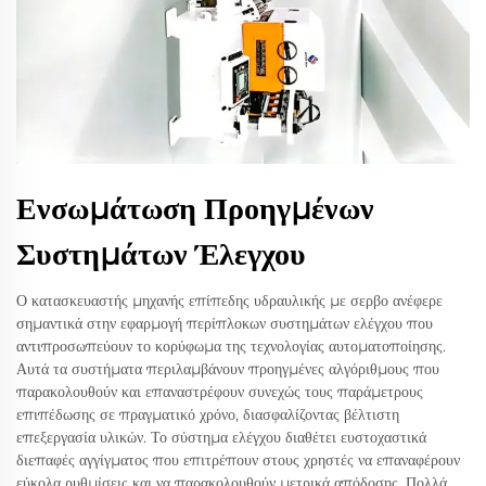
Ενσωμάτωση Προηγμένων
Συστημάτων Έλεγχου
Ο κατασκευαστής μηχανής επίπεδης υδραυλικής με σερβο ανέφερε
σημαντικά στην εφαρμογή περίπλοκων συστημάτων ελέγχου που
αντιπροσωπεύουν το κορύφωμα της τεχνολογίας αυτοματοποίησης.
Αυτά τα συστήματα περιλαμβάνουν προηγμένες αλγόριθμους που
παρακολουθούν και επαναστρέφουν συνεχώς τους παράμετρους
επιπέδωσης σε πραγματικό χρόνο, διασφαλίζοντας βέλτιστη
επεξεργασία υλικών. Το σύστημα ελέγχου διαθέτει ευστοχαστικά
διεπαφές αγγίγματος που επιτρέπουν στους χρηστές να επαναφέρουν
εύκολα ρυθμίσεις και να παρακολουθούν μετρικά απόδοσης. Πολλά