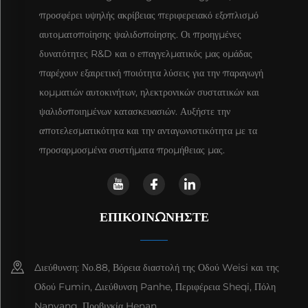
προσφέρει υψηλής ακρίβειας περιφερειακό εξοπλισμό
αυτοματοποίησης ψαλιδοποίησης. Οι προηγμένες
δυνατότητες R&D και ο επαγγελματικός μας ομάδας
παρέχουν εξαιρετική ποιότητα λύσεις για την παραγωγή
κομματιών αυτοκινήτων, ηλεκτρονικών συστατικών και
ψαλιδοποιημένων κατασκευασιών. Αυξήστε την
αποτελεσματικότητα και την ανταγωνιστικότητα με τα
προσαρμοσμένα συστήματα προμήθειας μας.
ΕΠΙΚΟΙΝΩΝΉΣΤΕ
Διεύθυνση: Νο.88, Βόρεια διαστολή της Οδού Weisi και της
Οδού Fumin, Διεύθυνση Panhe, Περιφέρεια Sheqi, Πόλη
Nanyang, Προβινκία Henan