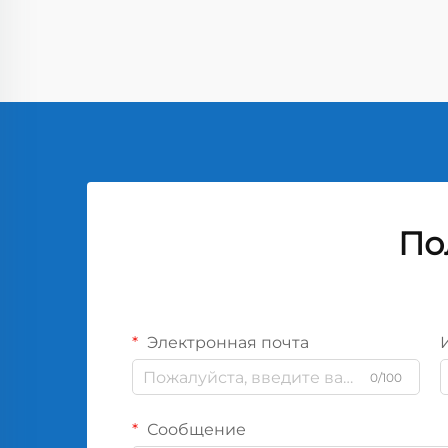
По
Электронная почта
0/100
Сообщение