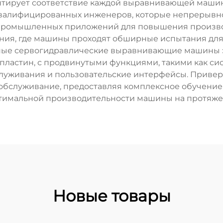
антирует соответствие каждой выравнивающей маши
валифицированных инженеров, которые непрерывн
 промышленных приложений для повышения произво
ния, где машины проходят обширные испытания для 
нные сервогидравлические выравнивающие машины э
х пластин, с продвинутыми функциями, такими как с
луживания и пользовательские интерфейсы. Привер
обслуживание, предоставляя комплексное обучение
тимальной производительности машины на протяжен
Новые товары