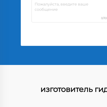
0/1
изготовитель г