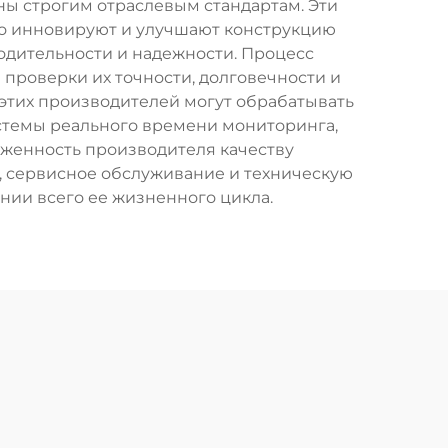
ны строгим отраслевым стандартам. Эти
о инновируют и улучшают конструкцию
дительности и надежности. Процесс
проверки их точности, долговечности и
тих производителей могут обрабатывать
истемы реального времени мониторинга,
женность производителя качеству
, сервисное обслуживание и техническую
ии всего ее жизненного цикла.