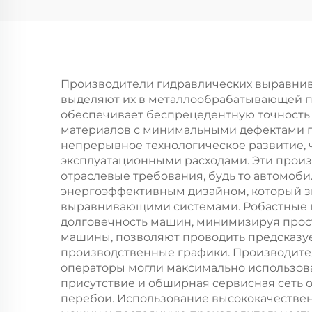
Производители гидравлических выравни
выделяют их в металлообрабатывающей п
обеспечивает беспрецедентную точность 
материалов с минимальными дефектами п
непрерывное технологическое развитие,
эксплуатационными расходами. Эти прои
отраслевые требования, будь то автомоб
энергоэффективным дизайном, который з
выравнивающими системами. Робастные пр
долговечность машин, минимизируя прост
машины, позволяют проводить предсказу
производственные графики. Производите
операторы могли максимально использов
присутствие и обширная сервисная сеть
перебои. Использование высококачествен