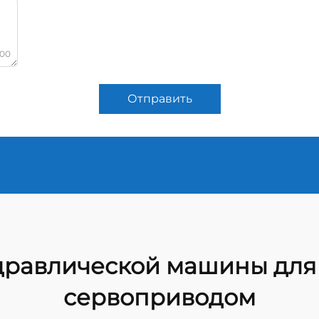
000
Отправить
идравлической машины для
сервоприводом