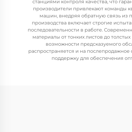
станциями контроля качества, что гар
производители привлекают команды к
машин, внедряя обратную связь из
производства включает строгие испыта
последовательности в работе. Совреме
материалы от тонких листов до толсты
возможности предсказуемого обс
распространяется и на послепродажное 
поддержку для обеспечения оп