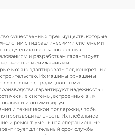
тво существенных преимуществ, которые
хнологии с гидравлическими системами
 к получению постоянно ровных
едованиям и разработкам гарантирует
дительностью и сниженными
орые можно адаптировать под конкретные
 строительство. Их машины оснащены
по сравнению с традиционными
роизводства, гарантируют надежность и
стические системы, встроенные в их
 поломки и оптимизируя
ния и технической поддержки, чтобы
ю производительность. Их глобальное
ние и ремонт, уменьшая операционные
арантирует длительный срок службы