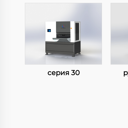
серия 30
р