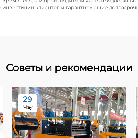
 Кроме того, эти производители часто предоставля
 инвестиции клиентов и гарантирующие долгосроч
Советы и рекомендации
29
May