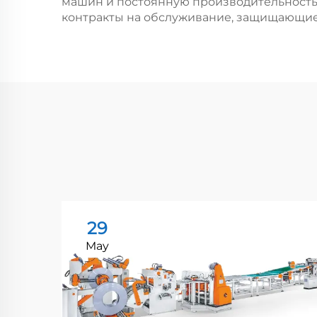
машин и постоянную производительность.
контракты на обслуживание, защищающие
29
May