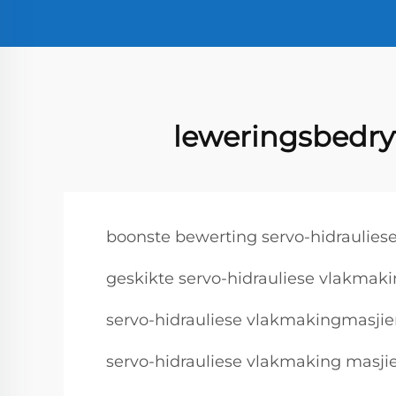
leweringsbedry
boonste bewerting servo-hidraulies
geskikte servo-hidrauliese vlakmak
servo-hidrauliese vlakmakingmasjie
servo-hidrauliese vlakmaking masji