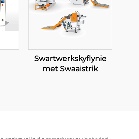
Swartwerkskyflynie
met Swaaistrik