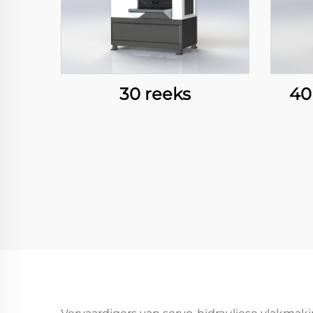
30 reeks
40