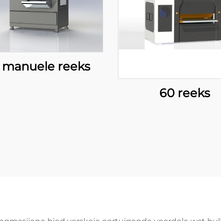
 manuele reeks
60 reeks