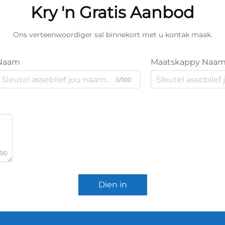
Kry 'n Gratis Aanbod
Ons verteenwoordiger sal binnekort met u kontak maak.
Naam
Maatskappy Naa
0/100
000
Dien in