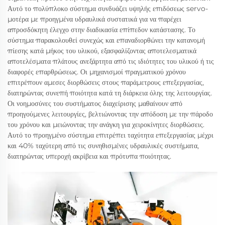
Αυτό το πολύπλοκο σύστημα συνδυάζει υψηλής επιδόσεως servo-
μοτέρα με προηγμένα υδραυλικά συστατικά για να παρέχει
απροσδόκητη έλεγχο στην διαδικασία επίπεδον κατάστασης. Το
σύστημα παρακολουθεί συνεχώς και επαναδιορθώνει την κατανομή
πίεσης κατά μήκος του υλικού, εξασφαλίζοντας αποτελεσματικά
αποτελέσματα πλάτους ανεξάρτητα από τις ιδιότητες του υλικού ή τις
διαφορές επαρθρώσεως. Οι μηχανισμοί πραγματικού χρόνου
επιτρέπουν αμεσες διορθώσεις στους παράμετρους επεξεργασίας,
διατηρώντας συνεπή ποιότητα κατά τη διάρκεια όλης της λειτουργίας.
Οι νοημοσύνες του συστήματος διαχείρισης μαθαίνουν από
προηγούμενες λειτουργίες, βελτιώνοντας την απόδοση με την πάροδο
του χρόνου και μειώνοντας την ανάγκη για χειροκίνητες διορθώσεις.
Αυτό το προηγμένο σύστημα επιτρέπει ταχύτητα επεξεργασίας μέχρι
και 40% ταχύτερη από τις συνηθισμένες υδραυλικές συστήματα,
διατηρώντας υπεροχή ακρίβεια και πρότυπα ποιότητας.