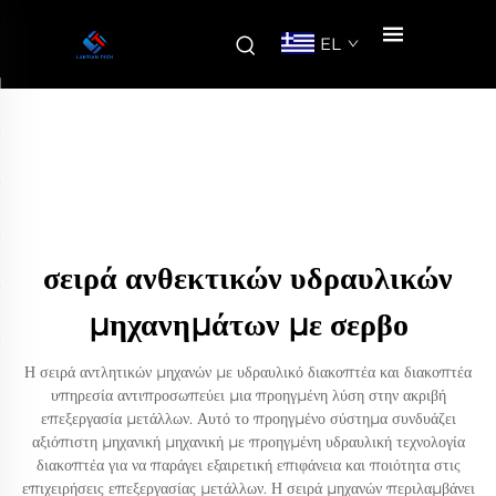
EL
σειρά ανθεκτικών υδραυλικών
μηχανημάτων με σερβο
Η σειρά αντλητικών μηχανών με υδραυλικό διακοπτέα και διακοπτέα
υπηρεσία αντιπροσωπεύει μια προηγμένη λύση στην ακριβή
επεξεργασία μετάλλων. Αυτό το προηγμένο σύστημα συνδυάζει
αξιόπιστη μηχανική μηχανική με προηγμένη υδραυλική τεχνολογία
διακοπτέα για να παράγει εξαιρετική επιφάνεια και ποιότητα στις
επιχειρήσεις επεξεργασίας μετάλλων. Η σειρά μηχανών περιλαμβάνει