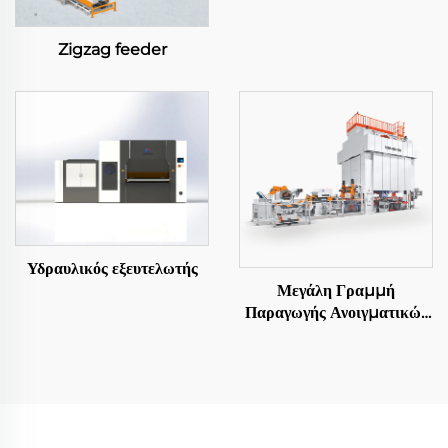
Zigzag feeder
Υδραυλικός εξευτελωτής
Μεγάλη Γραμμή
Παραγωγής Ανοιγματικών
Φύλλων