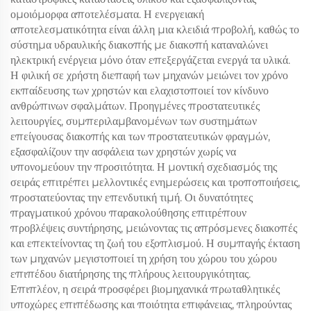
ομοιόμορφα αποτελέσματα. Η ενεργειακή
αποτελεσματικότητα είναι άλλη μια κλειδιά προβολή, καθώς το
σύστημα υδραυλικής διακοπής με διακοπή καταναλώνει
ηλεκτρική ενέργεια μόνο όταν επεξεργάζεται ενεργά τα υλικά.
Η φιλική σε χρήστη διεπαφή των μηχανών μειώνει τον χρόνο
εκπαίδευσης των χρηστών και ελαχιστοποιεί τον κίνδυνο
ανθρώπινων σφαλμάτων. Προηγμένες προστατευτικές
λειτουργίες, συμπεριλαμβανομένων των συστημάτων
επείγουσας διακοπής και των προστατευτικών φραγμών,
εξασφαλίζουν την ασφάλεια των χρηστών χωρίς να
υπονομεύουν την προσιτότητα. Η μοντική σχεδιασμός της
σειράς επιτρέπει μελλοντικές ενημερώσεις και τροποποιήσεις,
προστατεύοντας την επενδυτική τιμή. Οι δυνατότητες
πραγματικού χρόνου παρακολούθησης επιτρέπουν
προβλέψεις συντήρησης, μειώνοντας τις απρόσμενες διακοπές
και επεκτείνοντας τη ζωή του εξοπλισμού. Η συμπαγής έκταση
των μηχανών μεγιστοποιεί τη χρήση του χώρου του χώρου
επιπέδου διατήρησης της πλήρους λειτουργικότητας.
Επιπλέον, η σειρά προσφέρει βιομηχανικά πρωταθλητικές
υποχώρες επιπέδωσης και ποιότητα επιφάνειας, πληρούντας