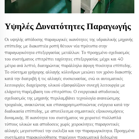
Υψηλές Δυνατότητες Παραγωγής
Οι υψηλής απόδοσης παραγωγικές ικανότητες της υδραυλικής μηχανής
επίπεδης με διακοπτέα ροπή θέτουν νέα πρότυπα στην
παραγωγικότητα επεξεργασίας μετάλλων. Το προηγμένο σχεδιασμός
του συστήματος επιτρέπει ταχύτητες επεξεργασίας μέχρι και 40
μέτρα ανά λεπτό, διατηρώντας παράλληλα άψογη ποιότητα επίπεδης.
Το σύστημα γρήγορης αλλαγής κύλινδρων μειώνει τον χρόνο διακοπής
κατά την διατριβή ή τις αλλαγές συσκευασίας, ενώ οι αυτοματικές
λειτουργίες διαχείρισης υλικού εξασφαλίζουν συνεχή λειτουργία με
ελάχιστη παρέμβαση του επιτρόπου. Ο ενεργειακά αποδοτικός
σχεδιασμός της μηχανής περιλαμβάνει τεχνολογία ανανεώσιμης
τροχαλιάς, ανακτώντας και επαναχρησιμοποιώντας ενέργεια κατά την
διαδικασία επίπεδης, με αποτέλεσμα σημαντικές εξοικονομήσεις
δυναμικής. Η ικανότητα του συστήματος να χειριστεί πολλαπλά
τύπους υλικών και αποδοσεις χωρίς χειροκίνητες παραγοντικές
αλλαγές μεγιστοποιεί την ευελιξία και την παραγωγικότητα. Προηγμένα
συστήματα παρακολούθησης παρέχουν πραγματικά δεδομένα