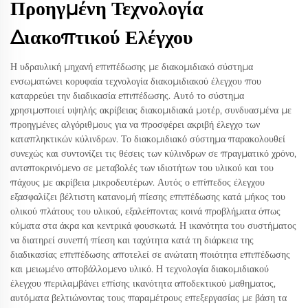
Προηγμένη Τεχνολογία
Διακοπτικού Ελέγχου
Η υδραυλική μηχανή επιπέδωσης με διακομιδιακό σύστημα
ενσωματώνει κορυφαία τεχνολογία διακομιδιακού έλεγχου που
καταρρεύει την διαδικασία επιπέδωσης. Αυτό το σύστημα
χρησιμοποιεί υψηλής ακρίβειας διακομιδιακά μοτέρ, συνδυασμένα με
προηγμένες αλγόριθμους για να προσφέρει ακριβή έλεγχο των
καταπληκτικών κύλινδρων. Το διακομιδιακό σύστημα παρακολουθεί
συνεχώς και συντονίζει τις θέσεις των κύλινδρων σε πραγματικό χρόνο,
ανταποκρινόμενο σε μεταβολές των ιδιοτήτων του υλικού και του
πάχους με ακρίβεια μικροδευτέρων. Αυτός ο επίπεδος έλεγχου
εξασφαλίζει βέλτιστη κατανομή πίεσης επιπέδωσης κατά μήκος του
ολικού πλάτους του υλικού, εξαλείποντας κοινά προβλήματα όπως
κύματα στα άκρα και κεντρικά φουσκωτά. Η ικανότητα του συστήματος
να διατηρεί συνεπή πίεση και ταχύτητα κατά τη διάρκεια της
διαδικασίας επιπέδωσης αποτελεί σε ανώτατη ποιότητα επιπέδωσης
και μειωμένο αποβάλλομενο υλικό. Η τεχνολογία διακομιδιακού
έλεγχου περιλαμβάνει επίσης ικανότητα αποδεκτικού μαθηματος,
αυτόματα βελτιώνοντας τους παραμέτρους επεξεργασίας με βάση τα