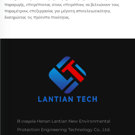
παραγωγής, επιτρέποντας στους επιτρόπους να βελτιώνουν τους
παραμέτρους επεξεργασίας για μέγιστη αποτελειωτικότητα,
διατηρώντας τις πρότυπα ποιότητας.
Η εταιρεία Henan Lantian New Environmental
Protection Engineering Technology Co., Ltd.