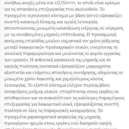
συνήθως ανοχές μέσα στα ±0,15mm, το οποίο είναι κρίσιμο
για τις απαιτήσεις επεξεργασίας που ακολουθούν. Το
προηγμένο τεχνολογικό σύστημα με βάση servo εξασφαλίζει
συνεπή κατανομή δύναμης και ομαλή λειτουργία,
αποτυπώνοντας μειωμένη κατανάλωση ενέργειας σε σύγκριση
με τις συνηθισμένες μηχανές επίπεδωσης. Η προσαρμογή
αυτόματης επaisθίας μειώνει σημαντικά τον χρόνο ρύθμισης
μεταξύ διαφορετικών προδιαγραφών υλικών, ενισχύοντας τη
συνολική παραγωγικότητα και μειώνοντας το φορτίο εργασίας
των εργατών. Η ανθεκτική κατασκευή της μηχανής και τα
υψηλής ποιότητας συστατικά εξασφαλίζουν μακροχρόνια
αξιοπιστία και ελάχιστες απαιτήσεις συντήρησης, οδηγώντας σε
μειωμένο χρόνο διακοπής και χαμηλότερους κόστος
λειτουργίας. Το εξυπνό σύστημα ελέγχου περιλαμβάνει
συναρτήσεις μνήμης υλικών, επιτρέποντας στους εργάτες να
αποθηκεύουν και να ανακαλύπτουν τις καλύτερες παραμέτρους
επεξεργασίας για διαφορετικά υλικά, εξασφαλίζοντας συνεπή
ποιότητα σε όλες τις παραγωγικές καταχωρήσεις. Τα
προηγμένα χαρακτηριστικά ασφαλείας της μηχανής
προσφέρουν ηρεμία στους εργάτες ενώ διατηρούν υψηλή