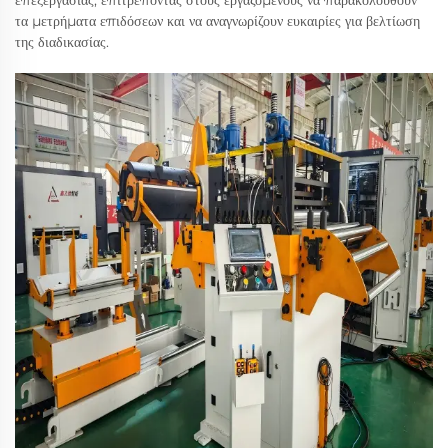
επεξεργασίας, επιτρέποντας στους εργαζόμενους να παρακολουθούν
τα μετρήματα επιδόσεων και να αναγνωρίζουν ευκαιρίες για βελτίωση
της διαδικασίας.