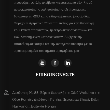
προσφέρει υψηλής ακρίβειας περιφερειακό εξοπλισμό
αυτοματοποίησης ψαλιδοποίησης. Οι προηγμένες
δυνατότητες R&D και ο επαγγελματικός μας ομάδας
παρέχουν εξαιρετική ποιότητα λύσεις για την παραγωγή
κομματιών αυτοκινήτων, ηλεκτρονικών συστατικών και
ψαλιδοποιημένων κατασκευασιών. Αυξήστε την
αποτελεσματικότητα και την ανταγωνιστικότητα με τα
προσαρμοσμένα συστήματα προμήθειας μας.
ΕΠΙΚΟΙΝΩΝΉΣΤΕ
Διεύθυνση: Νο.88, Βόρεια διαστολή της Οδού Weisi και της
Οδού Fumin, Διεύθυνση Panhe, Περιφέρεια Sheqi, Πόλη
Nanyang, Προβινκία Henan