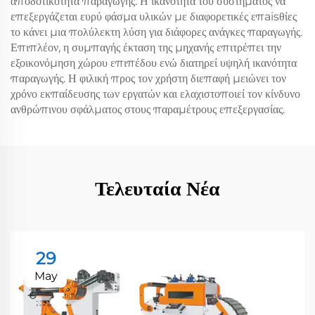
αποδοτικότητα παραγωγής. Η ικανότητα του συστήματος να
επεξεργάζεται ευρύ φάσμα υλικών με διαφορετικές επaisθίες
το κάνει μια πολύλεκτη λύση για διάφορες ανάγκες παραγωγής.
Επιπλέον, η συμπαγής έκταση της μηχανής επιτρέπει την
εξοικονόμηση χώρου επιπέδου ενώ διατηρεί υψηλή ικανότητα
παραγωγής. Η φιλική προς τον χρήστη διεπαφή μειώνει τον
χρόνο εκπαίδευσης των εργατών και ελαχιστοποιεί τον κίνδυνο
ανθρώπινου σφάλματος στους παραμέτρους επεξεργασίας.
Τελευταία Νέα
29
May