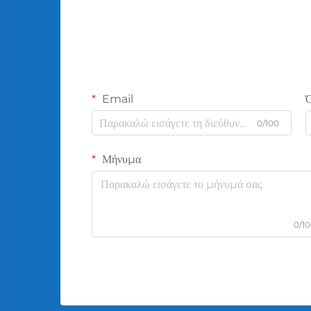
Email
0/100
Μήνυμα
0/1