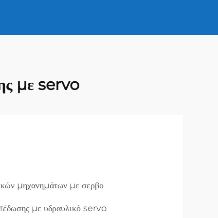
ης με servo
λικών μηχανημάτων με σερβο
πέδωσης με υδραυλικό servo