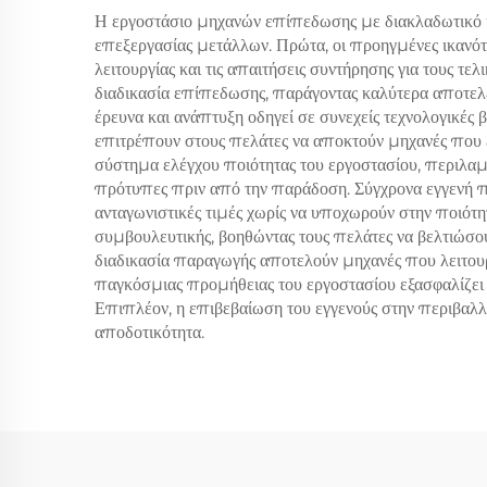
Η εργοστάσιο μηχανών επίπεδωσης με διακλαδωτικό 
επεξεργασίας μετάλλων. Πρώτα, οι προηγμένες ικανότη
λειτουργίας και τις απαιτήσεις συντήρησης για τους τ
διαδικασία επίπεδωσης, παράγοντας καλύτερα αποτελέ
έρευνα και ανάπτυξη οδηγεί σε συνεχείς τεχνολογικές
επιτρέπουν στους πελάτες να αποκτούν μηχανές που εί
σύστημα ελέγχου ποιότητας του εργοστασίου, περιλα
πρότυπες πριν από την παράδοση. Σύγχρονα εγγενή 
ανταγωνιστικές τιμές χωρίς να υποχωρούν στην ποιότ
συμβουλευτικής, βοηθώντας τους πελάτες να βελτιώσο
διαδικασία παραγωγής αποτελούν μηχανές που λειτουργ
παγκόσμιας προμήθειας του εργοστασίου εξασφαλίζει
Επιπλέον, η επιβεβαίωση του εγγενούς στην περιβαλλ
αποδοτικότητα.