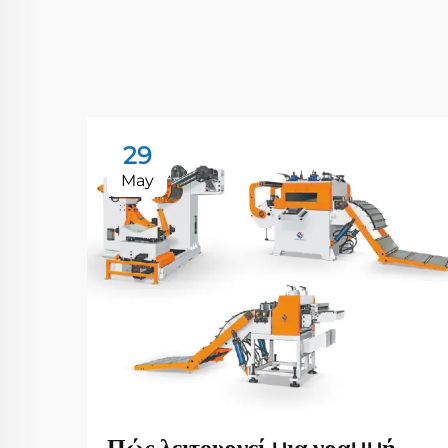
29
May
Πώς λειτουργεί μια γραμμή