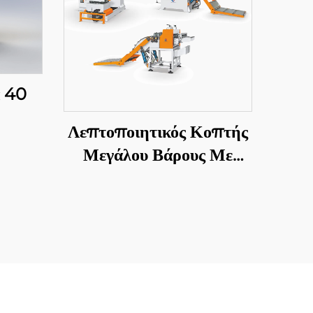
ά 40
Λεπτοποιητικός Κοπτής
Μεγάλου Βάρους Με
Αποστολή Σε Μήκος