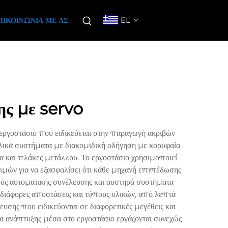
EL
ΠΙΚΟΙΝΩΝΊΑ ΜΕ ΑΣ
ης με servo
εργοστάσιο που ειδικεύεται στην παραγωγή ακριβών
λικά συστήματα με διακομιδική οδήγηση με κορυφαία
α και πλάκες μετάλλου. Το εργοστάσιο χρησιμοποιεί
ιμών για να εξασφαλίσει ότι κάθε μηχανή επιπέδωσης
ύς αυτοματικής συνέλευσης και αυστηρά συστήματα
διάφορες αποστάσεις και τύπους υλικών, από λεπτά
σης που ειδικεύονται σε διαφορετικές μεγέθεις και
 ανάπτυξης μέσα στο εργοστάσιο εργάζονται συνεχώς