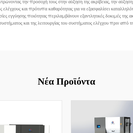
ντρώνοντας την προσοχή τους στην αύξηση της ακρίβειας, την αύξησ
κές ελέγχους και πρότυπα καθαρότητας για να εξασφαλίσει καταλληλ
σίες εγγύησης ποιότητας περιλαμβάνουν εξαντλητικές δοκιμές της 
συστήματος και της λειτουργίας του συστήματος ελέγχου πριν από τ
Νέα Προϊόντα