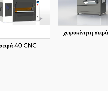
χειροκίνητη σειρ
σειρά 40 CNC