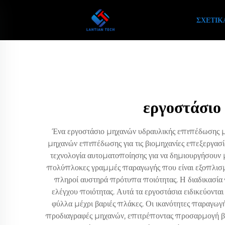
ΣΧΕΤΙΚ
εργοστάσιο
Ένα εργοστάσιο μηχανών υδραυλικής επιπέδωσης με
μηχανών επιπέδωσης για τις βιομηχανίες επεξεργασ
τεχνολογία αυτοματοποίησης για να δημιουργήσουν 
πολύπλοκες γραμμές παραγωγής που είναι εξοπλισμέν
πληροί αυστηρά πρότυπα ποιότητας. Η διαδικασία
ελέγχου ποιότητας. Αυτά τα εργοστάσια ειδικεύον
φύλλα μέχρι βαριές πλάκες. Οι ικανότητες παραγωγ
προδιαγραφές μηχανών, επιτρέποντας προσαρμογή βά