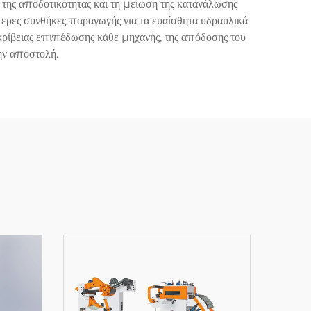
η της αποδοτικότητας και τη μείωση της κατανάλωσης
ότερες συνθήκες παραγωγής για τα ευαίσθητα υδραυλικά
ακρίβειας επιπέδωσης κάθε μηχανής, της απόδοσης του
ην αποστολή.