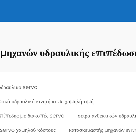
 μηχανών υδραυλικής επιπέδωσ
υδραυλικό servo
τικό υδραυλικό κινητήρα με χαμηλή τιμή
επίπεδης με διακοπές servo
σειρά ανθεκτικών υδραυ
 servo χαμηλού κόστους
κατασκευαστής μηχανών επι