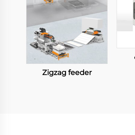
Zigzag feeder