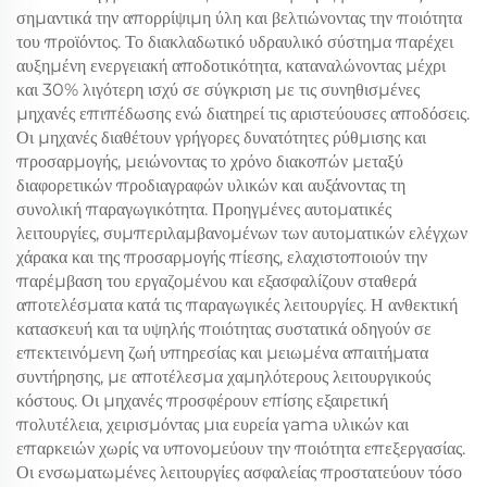
σημαντικά την απορρίψιμη ύλη και βελτιώνοντας την ποιότητα
του προϊόντος. Το διακλαδωτικό υδραυλικό σύστημα παρέχει
αυξημένη ενεργειακή αποδοτικότητα, καταναλώνοντας μέχρι
και 30% λιγότερη ισχύ σε σύγκριση με τις συνηθισμένες
μηχανές επιπέδωσης ενώ διατηρεί τις αριστεύουσες αποδόσεις.
Οι μηχανές διαθέτουν γρήγορες δυνατότητες ρύθμισης και
προσαρμογής, μειώνοντας το χρόνο διακοπών μεταξύ
διαφορετικών προδιαγραφών υλικών και αυξάνοντας τη
συνολική παραγωγικότητα. Προηγμένες αυτοματικές
λειτουργίες, συμπεριλαμβανομένων των αυτοματικών ελέγχων
χάρακα και της προσαρμογής πίεσης, ελαχιστοποιούν την
παρέμβαση του εργαζομένου και εξασφαλίζουν σταθερά
αποτελέσματα κατά τις παραγωγικές λειτουργίες. Η ανθεκτική
κατασκευή και τα υψηλής ποιότητας συστατικά οδηγούν σε
επεκτεινόμενη ζωή υπηρεσίας και μειωμένα απαιτήματα
συντήρησης, με αποτέλεσμα χαμηλότερους λειτουργικούς
κόστους. Οι μηχανές προσφέρουν επίσης εξαιρετική
πολυτέλεια, χειρισμόντας μια ευρεία γama υλικών και
επαρκειών χωρίς να υπονομεύουν την ποιότητα επεξεργασίας.
Οι ενσωματωμένες λειτουργίες ασφαλείας προστατεύουν τόσο