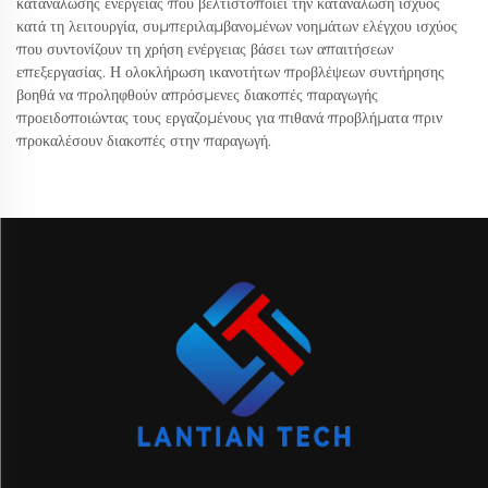
κατανάλωσης ενέργειας που βελτιστοποιεί την κατανάλωση ισχύος
κατά τη λειτουργία, συμπεριλαμβανομένων νοημάτων ελέγχου ισχύος
που συντονίζουν τη χρήση ενέργειας βάσει των απαιτήσεων
επεξεργασίας. Η ολοκλήρωση ικανοτήτων προβλέψεων συντήρησης
βοηθά να προληφθούν απρόσμενες διακοπές παραγωγής
προειδοποιώντας τους εργαζομένους για πιθανά προβλήματα πριν
προκαλέσουν διακοπές στην παραγωγή.