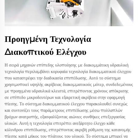
Προηγμένη Τεχνολογία
Διακοπτικού Ελέγχου
Η σειρά μηχανών επίπεδης υλοποίησης με διακομμάτικη υδραυλική
τεχνολογία περιλαμβάνει κορυφαία τεχνολογία διακομματικού έλεγχου
που καταστρέφει την διαδικασία επιπέδωσης. Αυτό το σύστημα
χρησιμοποιεί υψηλής ακρίβειας διακομματικούς μότερ, συνδεδεμένους
με προηγμένα υδραυλικά κλειστά, επιτρέποντας χρόνους απόκρισης
σε επίπεδο μικροδευτέρων και εξαιρετική ακρίβεια στην εφαρμογή
πίεσης. Το σύστημα διακομματικού έλεγχου παρακολουθεί συνεχώς
και συντονίζει τους παράμετρους επιπέδωσης μέσω πολλαπλών
βρόχων ανατροπής, εξασφαλίζοντας αιώνιες συνθήκες επεξεργασίας
υλικών. Αυτή η τεχνολογία επιτρέπει ανεξάρτητο έλεγχο κάθε
κύλινδρου επιπέδωσης, επιτρέποντας ακριβή ρύθμιση της κατανομής
πίεσης κατά μήκος του πλάτους του υλικού. Το σύστημα μπορεί να