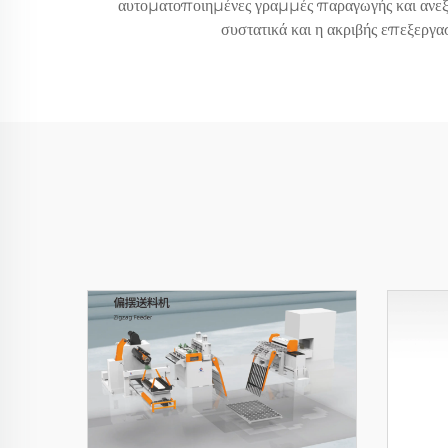
αυτοματοποιημένες γραμμές παραγωγής και ανεξάρτ
συστατικά και η ακριβής επεξεργα