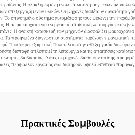
του προϊόντος. Η ολοκληρωμένη ενσωμάτωση προηγμένων υδραυλικ
ων επεξεργαζόμενων υλικών. Οι μηχανές διαθέτουν δυνατότητα γρή
ν. Το επινοημένο σύστημα αυτομάτωσης τους μειώνει την παρέμβασ
ς. Η σειρά καυχάται για ενεργειακά αποδοτική λειτουργία μέσω βελ
πάνες. Η ανοικτή κατασκευή των μηχανών διασφαλίζει μακροχρόνια 
ητα. Τα προηγμένα διαγνωστικά συστήματα παρέχουν πραγματική π
ιρά προσφέρει εξαιρετική πολυτέλεια στην επεξεργασία διαφόρων 
ήστη διεπαφή απλοποιεί τη λειτουργία και τις απαιτήσεις κατάρτιση
τίωση της διαδικασίας. Αυτές οι μηχανές διαθέτουν επίσης προηγ
ασφαλές περιβάλλον εργασίας ενώ διατηρούν υψηλά επίπεδα παραγωγι
Πρακτικές Συμβουλές