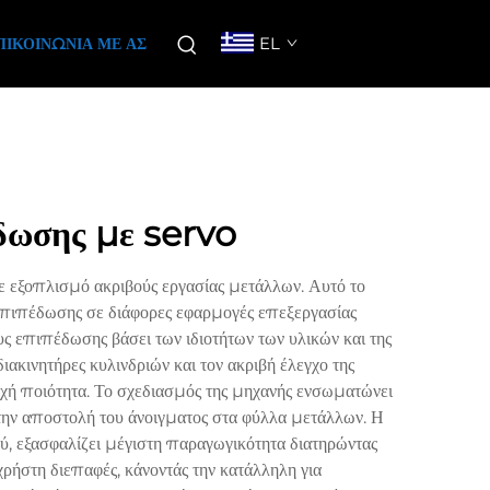
EL
ΠΙΚΟΙΝΩΝΊΑ ΜΕ ΑΣ
δωσης με servo
 εξοπλισμό ακριβούς εργασίας μετάλλων. Αυτό το
επιπέδωσης σε διάφορες εφαρμογές επεξεργασίας
 επιπέδωσης βάσει των ιδιοτήτων των υλικών και της
ακινητήρες κυλινδριών και τον ακριβή έλεγχο της
εχή ποιότητα. Το σχεδιασμός της μηχανής ενσωματώνει
την αποστολή του άνοιγματος στα φύλλα μετάλλων. Η
, εξασφαλίζει μέγιστη παραγωγικότητα διατηρώντας
χρήστη διεπαφές, κάνοντάς την κατάλληλη για