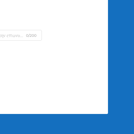
0/200