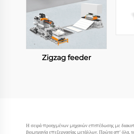
Zigzag feeder
Η σειρά προηγμένων μηχανών επιπέδωσης με διακοπτι
βιομηχανία επεξεργασίας μετάλλων. Πρώτα απ' όλα, τ