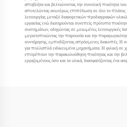
αποβλήτα και βελτιώνοντας την συνολική ποιότητα 
αποτελώντας ανωτέρως επιπέδωση σε όλο το πλάτος τ
λειτουργίας μεταξύ διαφορετικών προδιαγραφών υλικώ
εργασίας ενώ διατηρούνται συνεπείς πρότυπα ποιότητα
συστημάτων, οδηγώντας σε μειωμένες λειτουργικές δα
μεγιστοποιώντας την παρουσία και την παραγωγικότ
συντήρησης, εμποδίζοντας απρόσμενες διακοπές. Η σε
για πολλαπλά ειδικευμένα μηχανήματα. Η φιλική σε χρ
επιτρέπουν την παρακολούθηση ποιότητας και την βελ
εργαζομένους όσο και τα υλικά, διασφαλίζοντας ένα 