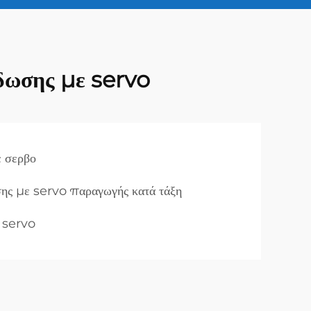
δωσης με servo
ε σερβο
ης με servo παραγωγής κατά τάξη
 servo