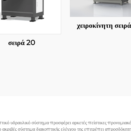
χειροκίνητη σειρ
σειρά 20
κό υδραυλικό σύστημα προσφέρει αρκετές πείστικες προνομιακές 
ο ακριβές σύστημα διακοπτικής ελέγχου της επιτρέπει απροσδόκητη 