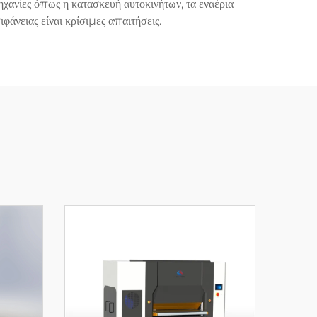
ηχανίες όπως η κατασκευή αυτοκινήτων, τα εναέρια
άνειας είναι κρίσιμες απαιτήσεις.