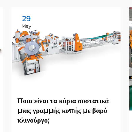
29
May
Ποια είναι τα κύρια συστατικά
μιας γραμμής κοπής με βαρύ
κλινούργο;